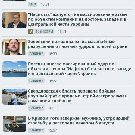
16:51
СМИ
"Нафтогаз" жалуется на массированные атаки
по объектам компании на востоке, западе и в
центральной части Украины
16:51
ВОЕНКОРЫ
Зеленский пожаловался на масштабные
разрушения от ночных ударов по всей стране
16:39
ПАБЛИКИ
Россия нанесла массированный удар по
объектам группы "Нафтогаз" на востоке, западе
и в центральной части Украины
16:27
ПАБЛИКИ
Свердловская область передала бойцам
крупный груз с дронами, стройматериалами и
домашней колбасой
16:12
ПАБЛИКИ
В Кривом Роге задержан мужчина, устроивший
стрельбу у ресторана вечером 6 августа
15:57
ПАБЛИКИ