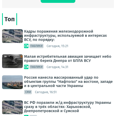
Топ
Кадры поражения железнодорожной
инфраструктуры, используемой в интересах
ВСУ, по порядку:
Сегодня, 15:21
ПАБЛИКИ
Малая истребительная авиация зачищает небо
правого берега Днепра от БПЛА ВСУ
Сегодня, 14:31
ПАБЛИКИ
Россия нанесла массированный удар по
объектам группы "Нафтогаз" на востоке, западе
и в центральной части Украины
Сегодня, 16:51
СМИ
ВС РФ поразили ж/д инфраструктуру Украины
сразу в трёх областях: Харьковской,
Днепропетровской и Сумской