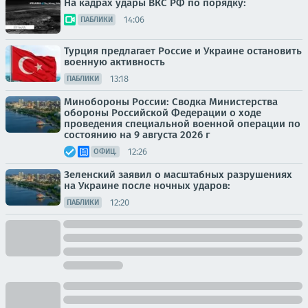
На кадрах удары ВКС РФ по порядку:
14:06
ПАБЛИКИ
Турция предлагает Россие и Украине остановить
военную активность
13:18
ПАБЛИКИ
Минобороны России: Сводка Министерства
обороны Российской Федерации о ходе
проведения специальной военной операции по
состоянию на 9 августа 2026 г
12:26
ОФИЦ.
Зеленский заявил о масштабных разрушениях
на Украине после ночных ударов:
12:20
ПАБЛИКИ