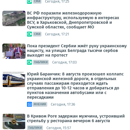
Сегодня, 17:25
СМИ
ВС РФ поразили железнодорожную
инфраструктуру, используемую в интересах
ВСУ, в Харьковской, Днепропетровской и
Сумской областях, сообщает МО
Сегодня, 17:21
СМИ
Пока президент Сербии жмёт руку украинскому
нацисту, на улицах Белграда тысячи сербов
выходят на протест
Сегодня, 17:03
ПАБЛИКИ
Юрий Баранчик: 8 августа произошел коллапс
украинской железной дороги, в отдельных
случаях пассажирам приходится ждать
отправления до 10-12 часов и добираться до
пунктов назначения автобусами или с
пересадками
Сегодня, 17:36
МНЕНИЯ
В Кривом Роге задержан мужчина, устроивший
стрельбу у ресторана вечером 6 августа
Сегодня, 15:57
ПАБЛИКИ