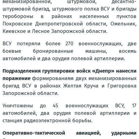
механизированной, штурмовой, десантно-
штурмовой бригад, штурмового полка ВСУ и бригады
теробороны в районах населенных пунктов
Покровское Днепропетровской области, Омельник,
Киевское и Лесное Запорожской области.
ВСУ потеряли более 270 военнослужащих, две
боевые бронированные машины, восемь
автомобилей и два орудия полевой артиллерии.
Подразделения группировки войск «Днепр» нанесли
поражение
формированиям двух механизированных
бригад ВСУ в районах Желтая Круча и Григоровка
Запорожской области.
Уничтожены до 45 военнослужащих ВСУ, 17
автомобилей, два орудия полевой артиллерии и
станция радиоэлектронной борьбы.
Оперативно-тактической авиацией, ударными