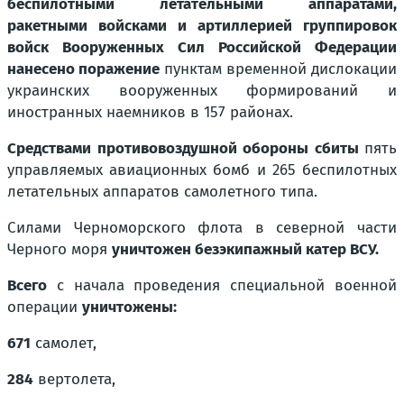
беспилотными летательными аппаратами,
ракетными войсками и артиллерией группировок
войск Вооруженных Сил Российской Федерации
нанесено поражение
пунктам временной дислокации
украинских вооруженных формирований и
иностранных наемников в 157 районах.
Средствами противовоздушной обороны сбиты
пять
управляемых авиационных бомб и 265 беспилотных
летательных аппаратов самолетного типа.
Силами Черноморского флота в северной части
Черного моря
уничтожен безэкипажный катер ВСУ.
Всего
с начала проведения специальной военной
операции
уничтожены:
671
самолет,
284
вертолета,