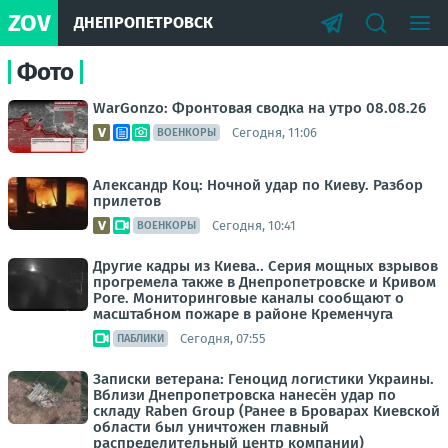
ZOV
ДНЕПРОПЕТРОВСК
Фото
WarGonzo: Фронтовая сводка на утро 08.08.26
Сегодня, 11:06
ВОЕНКОРЫ
Александр Коц: Ночной удар по Киеву. Разбор
прилетов
Сегодня, 10:41
ВОЕНКОРЫ
Другие кадры из Киева.. Серия мощных взрывов
прогремела также в Днепропетровске и Кривом
Роге. Мониторинговые каналы сообщают о
масштабном пожаре в районе Кременчуга
Сегодня, 07:55
ПАБЛИКИ
Записки ветерана: Геноцид логистики Украины.
Вблизи Днепропетровска нанесён удар по
складу Raben Group (Ранее в Броварах Киевской
области был уничтожен главный
распределительный центр компании)