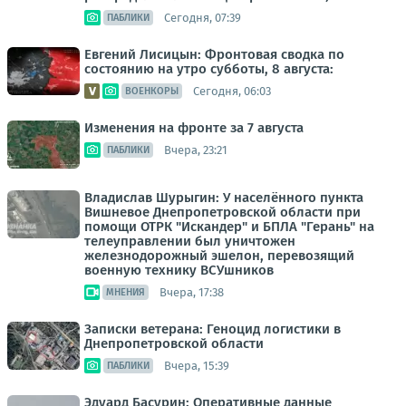
Сегодня, 07:39
ПАБЛИКИ
Евгений Лисицын: Фронтовая сводка по
состоянию на утро субботы, 8 августа:
Сегодня, 06:03
ВОЕНКОРЫ
Изменения на фронте за 7 августа
Вчера, 23:21
ПАБЛИКИ
Владислав Шурыгин: У населённого пункта
Вишневое Днепропетровской области при
помощи ОТРК "Искандер" и БПЛА "Герань" на
телеуправлении был уничтожен
железнодорожный эшелон, перевозящий
военную технику ВСУшников
Вчера, 17:38
МНЕНИЯ
Записки ветерана: Геноцид логистики в
Днепропетровской области
Вчера, 15:39
ПАБЛИКИ
Эдуард Басурин: Оперативные данные