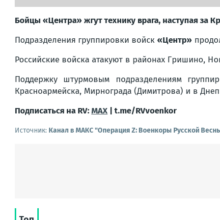
Бойцы «Центра» жгут технику врага, наступая за 
Подразделения группировки войск
«Центр»
продол
Российские войска атакуют в районах Гришино, Но
Поддержку штурмовым подразделениям группир
Красноармейска, Мирнограда (Димитрова) и в Дне
Подписаться на RV:
MAX
| t.me/RVvoenkor
Источник:
Канал в МАКС "Операция Z: Военкоры Русской Весн
Топ