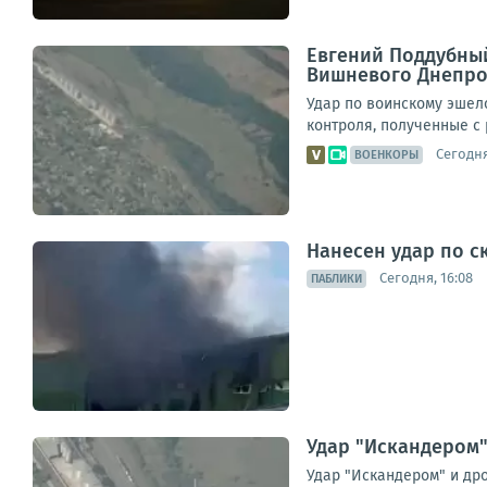
Евгений Поддубный
Вишневого Днепро
Удар по воинскому эшел
контроля, полученные с
Сегодня
ВОЕНКОРЫ
Нанесен удар по с
Сегодня, 16:08
ПАБЛИКИ
Удар "Искандером"
Удар "Искандером" и дро