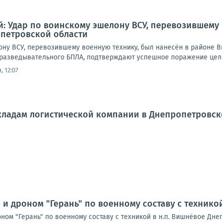
: Удар по воинскому эшелону ВСУ, перевозившему 
петровской области
ону ВСУ, перевозившему военную технику, был нанесён в районе 
 разведывательного БПЛА, подтверждают успешное поражение целе
, 12:07
кладам логистической компании в Днепропетровск
 и дроном "Герань" по военному составу с технико
ном "Герань" по военному составу с техникой в н.п. Вишнёвое Дне