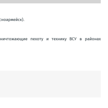
сноармейск).
уничтожающие пехоту и технику ВСУ в районах