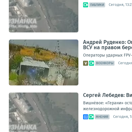
Сегодня, 13:2
ПАБЛИКИ
Андрей Руденко: 
ВСУ на правом бер
Операторы ударных FPV-
Сегодня
ВОЕНКОРЫ
Сергей Лебедев: В
Вишнёвое: «Герани» ост
железнодорожной инфрас
Сегодня, 1
МНЕНИЯ