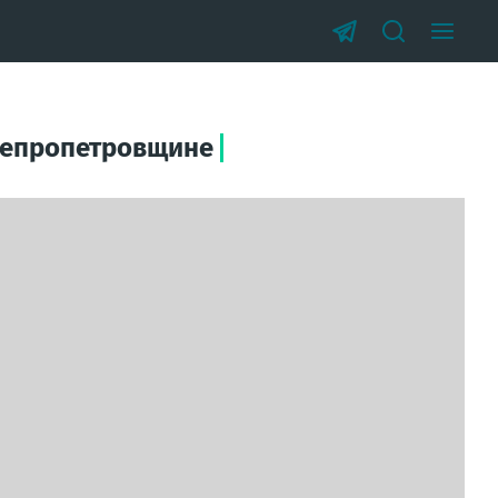
Днепропетровщине