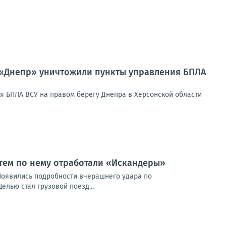
 «Днепр» уничтожили пункты управления БПЛА
я БПЛА ВСУ на правом берегу Днепра в Херсонской области
атем по нему отработали «Искандеры»
Появились подробности вчерашнего удара по
лью стал грузовой поезд...