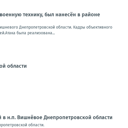
военную технику, был нанесён в районе
Вишневого Днепропетровской области. Кадры объективного
й.Атака была реализована...
ой области
й в н.п. Вишнёвое Днепропетровской области
пропетровской области.