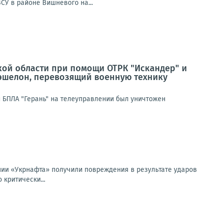
СУ в районе Вишневого на...
кой области при помощи ОТРК "Искандер" и
эшелон, перевозящий военную технику
 БПЛА "Герань" на телеуправлении был уничтожен
нии «Укрнафта» получили повреждения в результате ударов
критически...