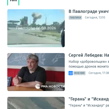
В Павлограде унич
Сегодня, 13:10
ПАБЛИКИ
Сергей Лебедев: Н
Набор «добровольцев» в
помощью дронов мониторя
Сегодня, 17:38
МНЕНИЯ
"Герань" и "Искан
"Герань" и "Искандер" 