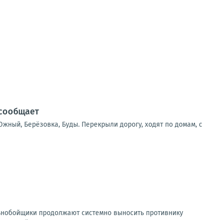
 сообщает
жный, Берёзовка, Буды. Перекрыли дорогу, ходят по домам, с
ьнобойщики продолжают системно выносить противнику