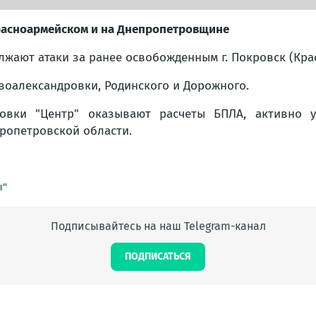
Красноармейском и на Днепропетровщине
жают атаки за ранее освобожденным г. Покровск (Кра
воалександровки, Родинского и Дорожного.
овки "Центр" оказывают расчеты БПЛА, активно 
пропетровской области.
ы"
Подписывайтесь на наш Telegram-канал
ПОДПИСАТЬСЯ