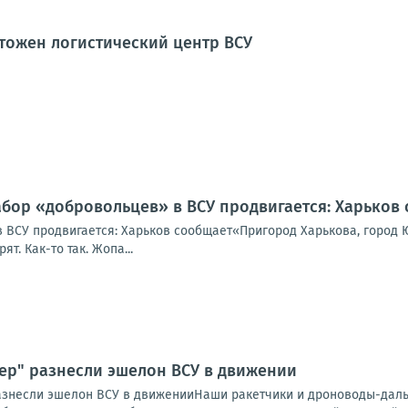
тожен логистический центр ВСУ
абор «добровольцев» в ВСУ продвигается: Харьков
 ВСУ продвигается: Харьков сообщает«Пригород Харькова, город Ю
т. Как-то так. Жопа...
дер" разнесли эшелон ВСУ в движении
разнесли эшелон ВСУ в движенииНаши ракетчики и дроноводы-дал