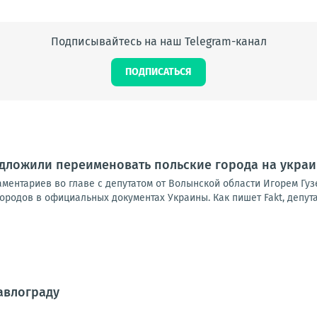
Подписывайтесь на наш Telegram-канал
ПОДПИСАТЬСЯ
дложили переименовать польские города на украи
аментариев во главе с депутатом от Волынской области Игорем Гу
ородов в официальных документах Украины. Как пишет Fakt, депутат
авлограду