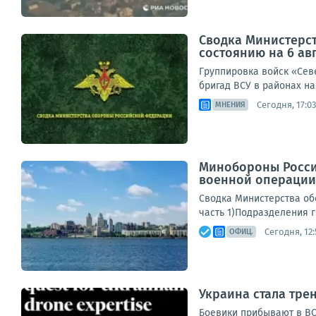
Сводка Министерс
состоянию на 6 авг
Группировка войск «Сев
бригад ВСУ в районах на
Сегодня, 17:03
МНЕНИЯ
Минобороны Росси
военной операции 
Сводка Министерства обо
часть 1)Подразделения г
Сегодня, 12:
ОФИЦ.
Украина стала тр
Боевики прибывают в ВСУ