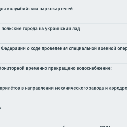
для колумбийских наркокартелей
 польские города на украинский лад
Федерации о ходе проведения специальной военной операц
 Мониторной временно прекращено водоснабжение:
х прилётов в направлении механического завода и аэродр
»