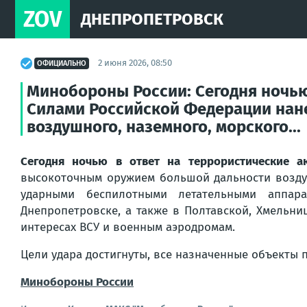
ZOV
ДНЕПРОПЕТРОВСК
2 июня 2026, 08:50
ОФИЦИАЛЬНО
Минобороны России: Сегодня ночью
Силами Российской Федерации нан
воздушного, наземного, морского...
Сегодня ночью в ответ на террористические 
высокоточным оружием большой дальности воздуш
ударными беспилотными летательными аппар
Днепропетровске, а также в Полтавской, Хмельни
интересах ВСУ и военным аэродромам.
Цели удара достигнуты, все назначенные объекты 
Минобороны России