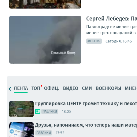
Сергей Лебедев: П
Павлоград: не менее тр
менее трёх попаданий в
Сегодня, 16:46
МНЕНИЯ
ЛЕНТА
ТОП
ОФИЦ.
ВИДЕО
СМИ
ВОЕНКОРЫ
МНЕ
Группировка ЦЕНТР громит технику и пехот
18:05
ПАБЛИКИ
Друзья, напоминаем, что теперь наши мат
17:53
ПАБЛИКИ