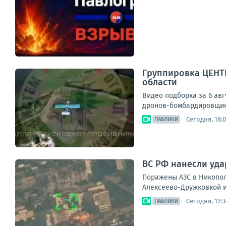
Группировка ЦЕНТР
области
Видео подборка за 6 авг
дронов-бомбардировщико
Сегодня, 18:
ПАБЛИКИ
ВС РФ нанесли уда
Поражены АЗС в Никопол
Алексеево-Дружковкой и
Сегодня, 12:3
ПАБЛИКИ