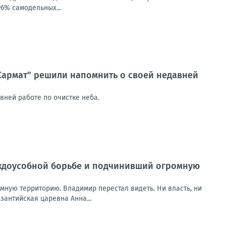
6% самодельных...
Сармат" решили напомнить о своей недавней
вней работе по очистке неба.
еждоусобной борьбе и подчинивший огромную
ную территорию. Владимир перестал видеть. Ни власть, ни
зантийская царевна Анна...