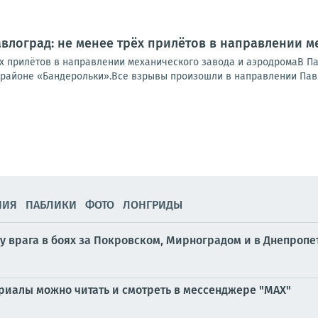
авлоград: не менее трёх прилётов в направлении 
ёх прилётов в направлении механического завода и аэродромаВ П
 районе «Бандерольки».Все взрывы произошли в направлении Павл
НИЯ
ПАБЛИКИ
ФОТО
ЛОНГРИДЫ
у врага в боях за Покровском, Мирноградом и в Днепроп
ериалы можно читать и смотреть в мессенджере "МАХ"