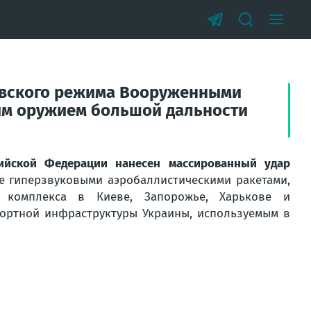
иевского режима Вооруженными
ым оружием большой дальности
ийской Федерации нанесен массированный удар
е гиперзвуковыми аэробаллистическими ракетами,
 комплекса в Киеве, Запорожье, Харькове и
спортной инфраструктуры Украины, используемым в