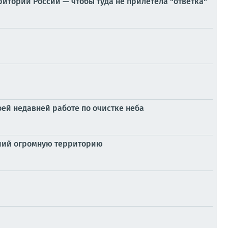
итории России — чтобы туда не прилетела "ответка"
оей недавней работе по очистке неба
вший огромную территорию