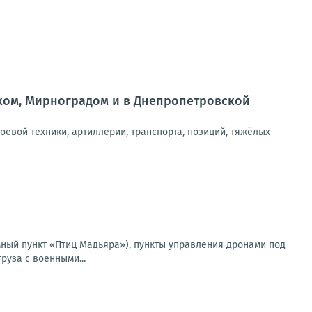
ском, Мирноградом и в Днепропетровской
оевой техники, артиллерии, транспорта, позиций, тяжёлых
мный пункт «Птиц Мадьяра»), пункты управления дронами под
руза с военными...