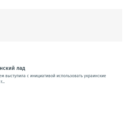
нский лад
зем выступила с инициативой использовать украинские
...