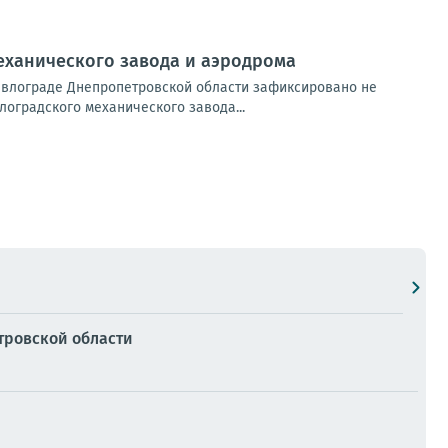
механического завода и аэродрома
авлограде Днепропетровской области зафиксировано не
оградского механического завода...
етровской области