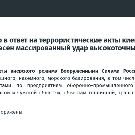
 в ответ на террористические акты к
есен массированный удар высокоточн
акты киевского режима Вооруженными Силами Росс
ного, наземного, морского базирования, в том числ
атами по предприятиям оборонно-промышленного
цкой и Сумской областях, объектам топливной, тран
поражены.