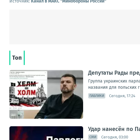
Источник:
Канал в МАКС "Минобороны России"
Топ
Депутаты Рады пре
Группа украинских парл
названия для польских г
Сегодня, 17:24
ПАБЛИКИ
Удар нанесён по П
Сегодня, 03:00
СМИ