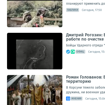
планируют применить до
Сегодня, 17:50
ПАБЛИКИ
Дмитрий Рогозин: 
работе по очистке
Бойцы Ударного отряда 
Сегодня, 15:
ОФИЦ.
Роман Голованов: 
территорию
В Корсуни тяжело забол
дружина, ни военная уда
Сегодня, 15:0
МНЕНИЯ