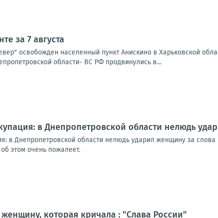
те за 7 августа
Север" освобожден населенный пункт Анискино в Харьковской обла
епропетровской области- ВС РФ продвинулись в...
упация: в Днепропетровской области нелюдь удар
я: в Днепропетровской области нелюдь ударил женщину за слова
об этом очень пожалеет.
женщину, которая кричала : "Слава России"