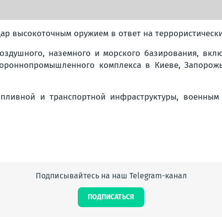
ар высокоточным оружием в ответ на террористическ
оздушного, наземного и морского базирования, вклю
ороннопромышленного комплекса в Киеве, Запорожье
опливной и транспортной инфраструктуры, военным 
Подписывайтесь на наш Telegram-канал
ПОДПИСАТЬСЯ