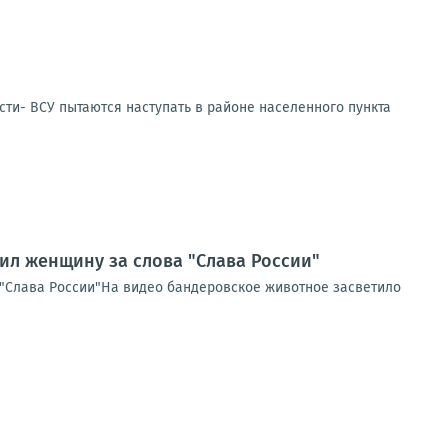
сти- ВСУ пытаются наступать в районе населенного пункта
ил женщину за слова "Слава России"
 "Слава России"На видео бандеровское животное засветило