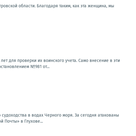
ровской области. Благодаря таким, как эта женщина, мы
ет для проверки их воинского учета. Само внесение в эти
остановлением №981 от...
 судоходства в водах Черного моря. За сегодня атакованы
 Почты» в Глухове...