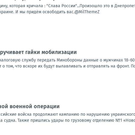
у, которая кричала : "Слава России"...Произошло это в Днепропет
Украине. И мы придём освободить вас.@MilThemeZ
кручивает гайки мобилизации
налоговую службу передать Минобороны данные о мужчинах 18-60 л
т о том, что вскоре их будут вылавливать и отправлять на фронт. П
ной военной операции
Российские войска продолжают кампанию по нарушению украинского
а судна. Также пришлись удары по грузовому отделению №1 «Новой