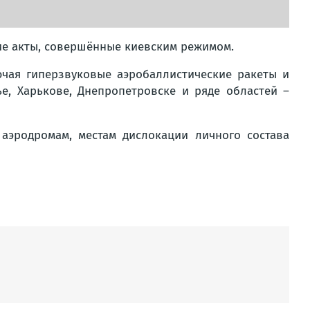
ие акты, совершённые киевским режимом.
чая гиперзвуковые аэробаллистические ракеты и
, Харькове, Днепропетровске и ряде областей –
аэродромам, местам дислокации личного состава