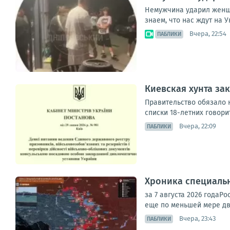
Немужчина ударил женщин
знаем, что нас ждут на 
Вчера, 22:54
ПАБЛИКИ
Киевская хунта за
Правительство обязало 
списки 18-летних говори
Вчера, 22:09
ПАБЛИКИ
Хроника специаль
за 7 августа 2026 года
еще по меньшей мере дв
Вчера, 23:43
ПАБЛИКИ