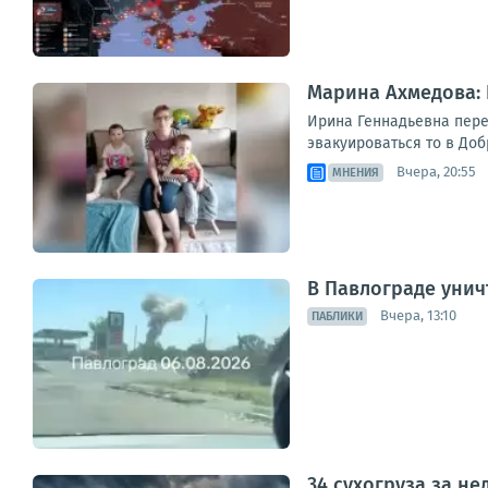
Марина Ахмедова: 
Ирина Геннадьевна перее
эвакуироваться то в Добр
Вчера, 20:55
МНЕНИЯ
В Павлограде унич
Вчера, 13:10
ПАБЛИКИ
34 сухогруза за н