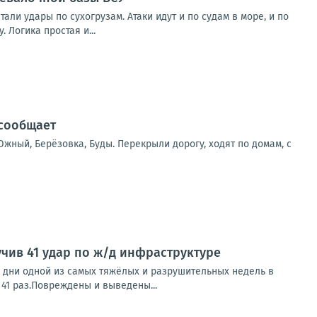
и удары по сухогрузам. Атаки идут и по судам в море, и по
 Логика простая и...
 сообщает
жный, Берёзовка, Буды. Перекрыли дорогу, ходят по домам, с
учив 41 удар по ж/д инфраструктуре
дни одной из самых тяжёлых и разрушительных недель в
 41 раз.Повреждены и выведены...