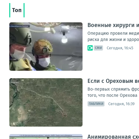
Топ
Военные хирурги 
Операцию провели медик
риска для жизни и здоров
Сегодня, 16:45
СМИ
Если с Ореховым в
Во-первых спрямить фро
того, что после Орехова
Сегодня, 16:39
ПАБЛИКИ
Анимированная схем