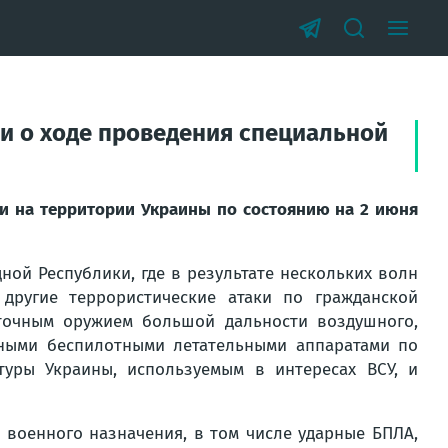
и о ходе проведения специальной
и на территории Украины по состоянию на 2 июня
ной Республики, где в результате нескольких волн
другие террористические атаки по гражданской
очным оружием большой дальности воздушного,
рными беспилотными летательными аппаратами по
уры Украины, используемым в интересах ВСУ, и
военного назначения, в том числе ударные БПЛА,