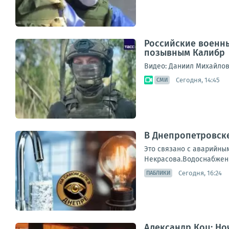
Российские военны
позывным Калибр
Видео: Даниил Михайло
Сегодня, 14:45
СМИ
В Днепропетровске 
Это связано с аварийным
Некрасова.Водоснабжени
Сегодня, 16:24
ПАБЛИКИ
Александр Коц: Но