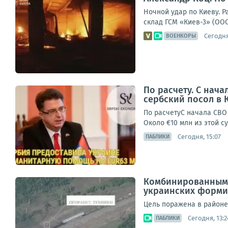
Ночной удар по Киеву. 
склад ГСМ «Киев-3» (ООО
Сегодня
ВОЕНКОРЫ
По расчету. С нач
сербский посол в 
По расчетуС начала СВО
Около €10 млн из этой 
Сегодня, 15:07
ПАБЛИКИ
Комбинированным 
украинских форм
Цель поражена в районе
Сегодня, 13:2
ПАБЛИКИ