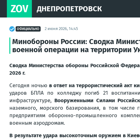
ZOV
ДНЕПРОПЕТРОВСК
2 июня 2026, 14:45
ОФИЦИАЛЬНО
Минобороны России: Сводка Минис
военной операции на территории Ук
Сводка Министерства обороны Российской Федера
2026 г.
Сегодня ночью
в ответ на террористический акт к
ударов БПЛА по колледжу погиб 21 воспитанни
инфраструктуре,
Вооруженными Силами Российск
наземного, морского базирования, в том числе
предприятиям оборонно-промышленного комплек
военным аэродромам.
В результате удара высокоточным оружием в Кие