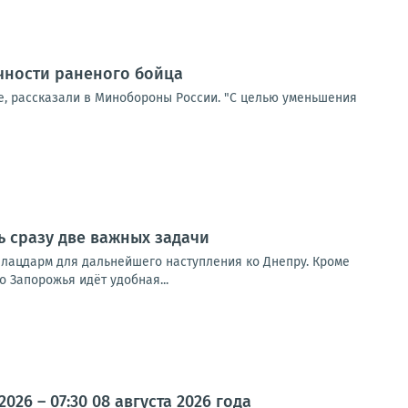
чности раненого бойца
, рассказали в Минобороны России. "С целью уменьшения
ь сразу две важных задачи
 плацдарм для дальнейшего наступления ко Днепру. Кроме
о Запорожья идёт удобная...
26 – 07:30 08 августа 2026 года