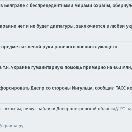
 в Белграде с беспрецедентными мерами охраны, оберну
краине нет и не будет диктатуры, заключается в любви 
предмет из левой руки раненого военнослужащего
а т.н. Украине гуманитарную помощь примерно на €63 млн
форсировать Днепр со стороны Ингульца, сообщил ТАСС 
ны взрывы, пишут паблики Днепропетровской области//
RT на
Украина.ру