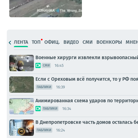
ЛЕНТА
ТОП
ОФИЦ.
ВИДЕО
СМИ
ВОЕНКОРЫ
МНЕ
Военные хирурги извлекли взрывоопасный
16:45
СМИ
Если с Ореховым всё получится, то у РФ п
16:39
ПАБЛИКИ
Анимированная схема ударов по территории 
16:34
ПАБЛИКИ
В Днепропетровске часть домов осталась бе
16:24
ПАБЛИКИ