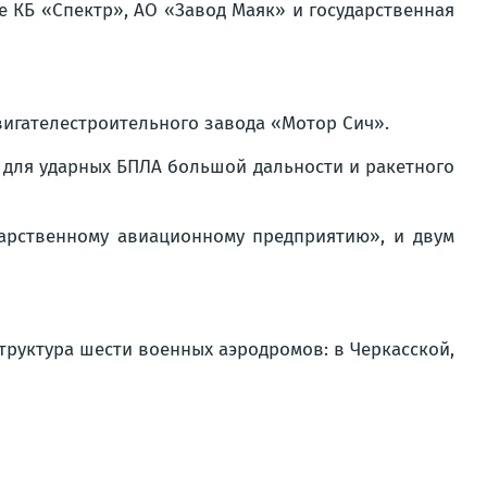
 КБ «Спектр», АО «Завод Маяк» и государственная
игателестроительного завода «Мотор Сич».
 для ударных БПЛА большой дальности и ракетного
арственному авиационному предприятию», и двум
руктура шести военных аэродромов: в Черкасской,