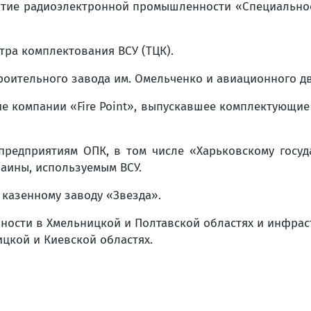
ятие радиоэлектронной промышленности «Специальное
тра комплектования ВСУ (ТЦК).
оительного завода им. Омельченко и авиационного дв
е компании «Fire Point», выпускавшее комплектующие
редприятиям ОПК, в том числе «Харьковскому госуд
аины, используемым ВСУ.
казенному заводу «Звезда».
ости в Хмельницкой и Полтавской областях и инфраст
цкой и Киевской областях.