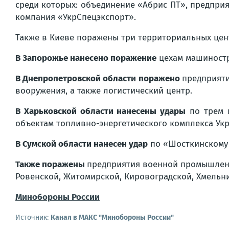
среди которых: объединение «Абрис ПТ», предпри
компания «УкрСпецэкспорт».
Также в Киеве поражены три территориальных цен
В Запорожье нанесено поражение
цехам машиностр
В Днепропетровской области поражено
предприяти
вооружения, а также логистический центр.
В Харьковской области нанесены удары
по трем п
объектам топливно-энергетического комплекса Укр
В Сумской области нанесен удар
по «Шосткинскому 
Также поражены
предприятия военной промышленн
Ровенской, Житомирской, Кировоградской, Хмельни
Минобороны России
Источник:
Канал в МАКС "Минобороны России"