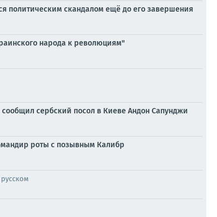
лся политическим скандалом ещё до его завершения
украинского народа к революциям"
, сообщил сербский посол в Киеве Андон Сапунджи
командир роты с позывным Калибр
 русском