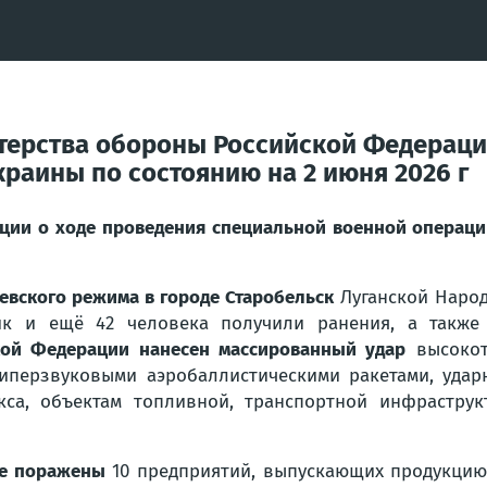
терства обороны Российской Федераци
раины по состоянию на 2 июня 2026 г
ции о ходе проведения специальной военной операци
иевского режима в городе Старобельск
Луганской Народ
к и ещё 42 человека получили ранения, а также 
ой Федерации нанесен массированный удар
высокот
 гиперзвуковыми аэробаллистическими ракетами, уда
са, объектам топливной, транспортной инфраструкт
ве поражены
10 предприятий, выпускающих продукцию 