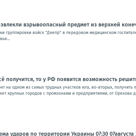
извлекли взрывоопасный предмет из верхней коне
и группировки войск "Днепр" в передовом медицинском госпитале
ья...
сё получится, то у РФ появится возможность решит
нт на одном из самых трудных участков юга, во-вторых, получить
 нет крупных городов с промзонами и предприятиями, от Орехова д
а ударов по территории Украины 07:30 07августа 20