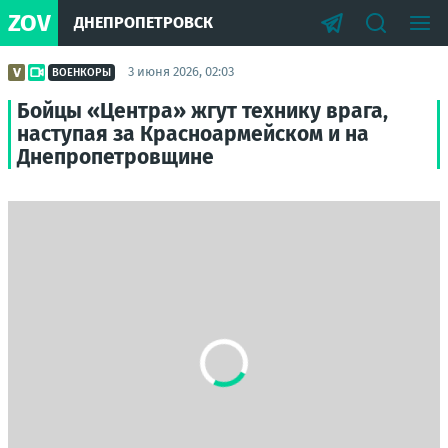
ZOV
ДНЕПРОПЕТРОВСК
3 июня 2026, 02:03
ВОЕНКОРЫ
Бойцы «Центра» жгут технику врага,
наступая за Красноармейском и на
Днепропетровщине