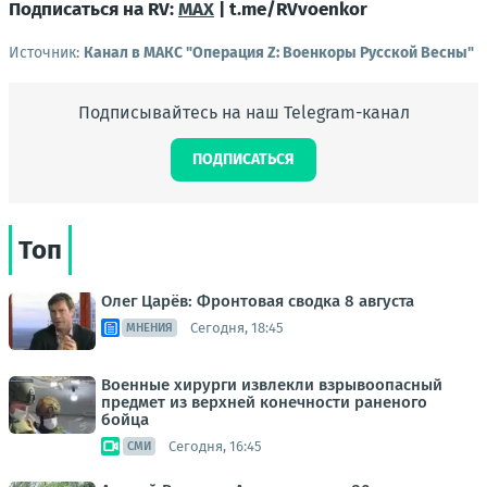
Подписаться на RV:
MAX
| t.me/RVvoenkor
Источник:
Канал в МАКС "Операция Z: Военкоры Русской Весны"
Подписывайтесь на наш Telegram-канал
ПОДПИСАТЬСЯ
Топ
Олег Царёв: Фронтовая сводка 8 августа
Сегодня, 18:45
МНЕНИЯ
Военные хирурги извлекли взрывоопасный
предмет из верхней конечности раненого
бойца
Сегодня, 16:45
СМИ