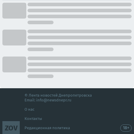
© Лента новостей Днепропетровска
Email:
info@newsdnepr.ru
О нас
Контакты
ZOV
18+
Редакционная политика