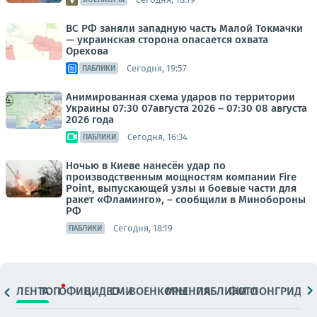
ВС РФ заняли западную часть Малой Токмачки
— украинская сторона опасается охвата
Орехова
Сегодня, 19:57
ПАБЛИКИ
Анимированная схема ударов по территории
Украины 07:30 07августа 2026 – 07:30 08 августа
2026 года
Сегодня, 16:34
ПАБЛИКИ
Ночью в Киеве нанесён удар по
производственным мощностям компании Fire
Point, выпускающей узлы и боевые части для
ракет «Фламинго», – сообщили в Минобороны
РФ
Сегодня, 18:19
ПАБЛИКИ
ЛЕНТА
ТОП
ОФИЦ.
ВИДЕО
СМИ
ВОЕНКОРЫ
МНЕНИЯ
ПАБЛИКИ
ФОТО
ЛОНГРИДЫ