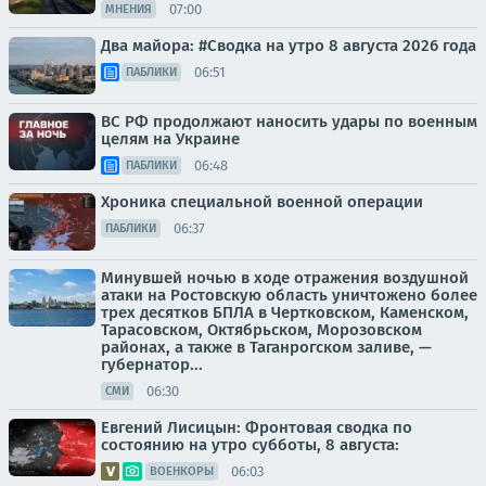
07:00
МНЕНИЯ
Два майора: #Сводка на утро 8 августа 2026 года
06:51
ПАБЛИКИ
ВС РФ продолжают наносить удары по военным
целям на Украине
06:48
ПАБЛИКИ
Хроника специальной военной операции
06:37
ПАБЛИКИ
Минувшей ночью в ходе отражения воздушной
атаки на Ростовскую область уничтожено более
трех десятков БПЛА в Чертковском, Каменском,
Тарасовском, Октябрьском, Морозовском
районах, а также в Таганрогском заливе, —
губернатор...
06:30
СМИ
Евгений Лисицын: Фронтовая сводка по
состоянию на утро субботы, 8 августа:
06:03
ВОЕНКОРЫ