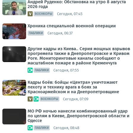
Андрей Руденко: Обстановка на утро 8 августа
2026 года
Сегодня, 07:45
ВОЕНКОРЫ
Хроника специальной военной операции
Сегодня, 06:37
ПАБЛИКИ
Другие кадры из Киева.. Серия мощных взрывов
прогремела также в Днепропетровске и Кривом
Роге. Мониторинговые каналы сообщают о
масштабном пожаре в районе Кременчуга
Сегодня, 07:55
ПАБЛИКИ
Кадры боёв: бойцы «Центра» уничтожают
пехоту и технику врага в боях за
Красноармейском и на Днепропетровщине
Сегодня, 07:09
ВОЕНКОРЫ
МО РФ ночью нанесли комбинированный удар
по целям в Киеве, Днепропетровской области и
Одессе
Сегодня, 08:48
ПАБЛИКИ