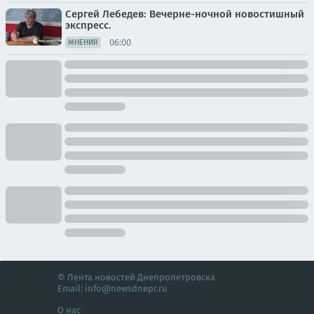
Сергей Лебедев: Вечерне-ночной новостишный
экспресс.
06:00
МНЕНИЯ
© Лента новостей Днепропетровска
Email:
info@newsdnepr.ru
О нас