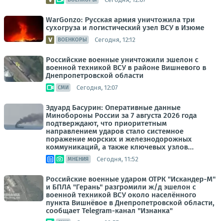
WarGonzo: Русская армия уничтожила три
сухогруза и логистический узел ВСУ в Изюме
Сегодня, 12:12
ВОЕНКОРЫ
Российские военные уничтожили эшелон с
военной техникой ВСУ в районе Вишневого в
Днепропетровской области
Сегодня, 12:07
СМИ
Эдуард Басурин: Оперативные данные
Минобороны России за 7 августа 2026 года
подтверждают, что приоритетным
направлением ударов стало системное
поражение морских и железнодорожных
коммуникаций, а также ключевых узлов...
Сегодня, 11:52
МНЕНИЯ
Российские военные ударом ОТРК "Искандер-М"
и БПЛА "Герань" разгромили ж/д эшелон с
военной техникой ВСУ около населённого
пункта Вишнёвое в Днепропетровской области,
сообщает Telegram-канал "Изнанка"