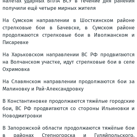
налётах ударных БПЛА ВСУ в течение дня ранения
получили ещё четыре мирных жителя
На Сумском направлении в Шосткинском районе
стрелковые бои в Бачевске, в Сумском районе
продолжаются стрелковые бои в Иволжанском и
Писаревке
На Харьковском направлении ВС РФ продвигаются
на Волчанском участке, идут стрелковые бои в селе
Охримовка
На Славянском направлении продолжаются бои за
Малиновку и Рай-Александровку
В Константиновке продолжаются тяжёлые городские
бои, ВС РФ продвигаются со стороны Ильиновки и
Новодмитровки
В Запорожской области продолжаются тяжёлые бои
в районах Степногорска и Гуляйпольского.