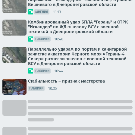
Вишневого в Днепропетровской области
11:13
МНЕНИЯ
Комбинированный удар БПЛА "Герань" и ОТРК
"Искандер" по ЖД-эшелону ВСУ с военной
техникой в Днепропетровской области
10:48
ПАБЛИКИ
Параллельно ударам по портам и санитарной
зачистке акватории Черного моря «Герань-4
Сикер» разнесли эшелон с военной техникой
ВСУ в Днепропетровской области
10:44
ПАБЛИКИ
Стабильность – признак мастерства
10:35
ПАБЛИКИ