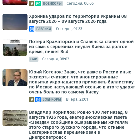
Сегодня, 06:06
ВОЕНКОРЫ
Хроника ударов по территории Украины 08
августа 2026 – 09 августа 2026 года
Сегодня, 07:33
ПАБЛИКИ
Потеря Краматорска и Славянска станет одной
из самых серьёзных неудач Киева за долгое
время, пишет Bild
Сегодня, 08:02
СМИ
Юрий Котенок: Знаю, что даже в России иные
эксперты считают, что анонсированные
попытки укронацистов применить баллистику
по Москве наступающей осенью в итоге ударят
очень больно по самому Киеву
Вчера, 23:01
ВОЕНКОРЫ
Владимир Корнилов: Ровно 100 лет назад, 8
августа 1926 года, екатеринославская газета
«Звезда» сообщила ошарашенным жителям
этого старого русского города, что отныне
Екатеринослав переименован в
Днепропетровск