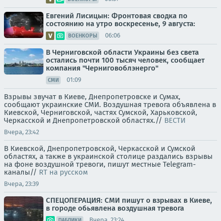
Евгений Лисицын: Фронтовая сводка по
состоянию на утро воскресенье, 9 августа:
06:06
ВОЕНКОРЫ
В Черниговской области Украины без света
остались почти 100 тысяч человек, сообщает
компания "Черниговоблэнерго"
01:09
СМИ
Взрывы звучат в Киеве, Днепропетровске и Сумах,
сообщают украинские СМИ. Воздушная тревога объявлена в
Киевской, Черниговской, частях Сумской, Харьковской,
Черкасской и Днепропетровской областях.//
ВЕСТИ
Вчера, 23:42
В Киевской, Днепропетровской, Черкасской и Сумской
областях, а также в украинской столице раздались взрывы
на фоне воздушной тревоги, пишут местные Telegram-
каналы//
RT на русском
Вчера, 23:39
СПЕЦОПЕРАЦИЯ: СМИ пишут о взрывах в Киеве,
в городе обьявлена воздушная тревога
Вчера, 23:24
ПАБЛИКИ