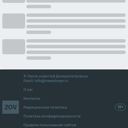
© Лента новостей Днепропетровска
Email:
info@newsdnepr.ru
О нас
Контакты
ZOV
18+
Редакционная политика
Политика конфиденциальности
Правила пользования сайтом