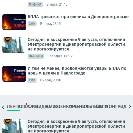
Вчера, 21:45
МНЕНИЯ
БПЛА тревожат противника в Днепропетровске
Вчера, 23:15
СМИ
Сегодня, в воскресенье 9 августа, отключения
электроэнергии в Днепропетровской области
не прогнозируются
Сегодня, 08:12
ПАБЛИКИ
И тем не менее, продолжаются удары БПЛА по
новым целям в Павлограде
Вчера, 20:16
СМИ
ЛЕНТА
ТОП
ОФИЦ.
ВИДЕО
СМИ
ВОЕНКОРЫ
МНЕНИЯ
ПАБЛИКИ
ФОТО
ЛОНГРИДЫ
Сегодня, в воскресенье 9 августа, отключения
электроэнергии в Днепропетровской области
не прогнозируются