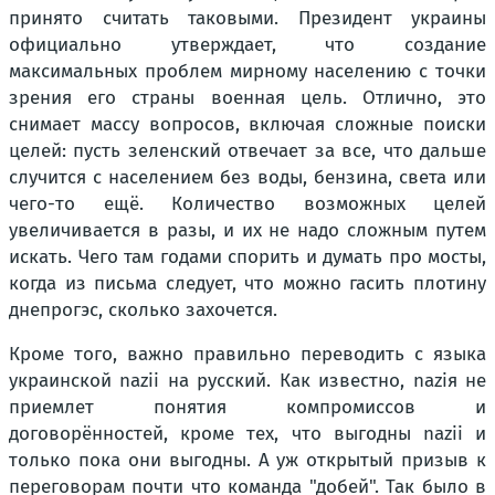
принято считать таковыми. Президент украины
официально утверждает, что создание
максимальных проблем мирному населению с точки
зрения его страны военная цель. Отлично, это
снимает массу вопросов, включая сложные поиски
целей: пусть зеленский отвечает за все, что дальше
случится с населением без воды, бензина, света или
чего-то ещё. Количество возможных целей
увеличивается в разы, и их не надо сложным путем
искать. Чего там годами спорить и думать про мосты,
когда из письма следует, что можно гасить плотину
днепрогэс, сколько захочется.
Кроме того, важно правильно переводить с языка
украинской nazii на русский. Как известно, naziя не
приемлет понятия компромиссов и
договорённостей, кроме тех, что выгодны nazii и
только пока они выгодны. А уж открытый призыв к
переговорам почти что команда "добей". Так было в