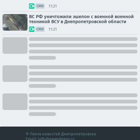
11:21
СМИ
ВС РФ уничтожили эшелон с военной военной
техникой ВСУ в Днепропетровской области
11:21
СМИ
© Лента новостей Днепропетровска
Email:
info@newsdnepr.ru