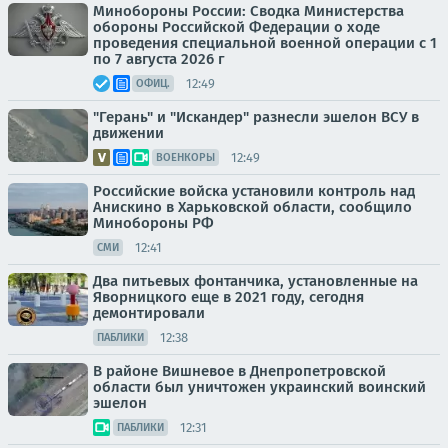
Минобороны России: Сводка Министерства
обороны Российской Федерации о ходе
проведения специальной военной операции с 1
по 7 августа 2026 г
12:49
ОФИЦ.
"Герань" и "Искандер" разнесли эшелон ВСУ в
движении
12:49
ВОЕНКОРЫ
Российские войска установили контроль над
Анискино в Харьковской области, сообщило
Минобороны РФ
12:41
СМИ
Два питьевых фонтанчика, установленные на
Яворницкого еще в 2021 году, сегодня
демонтировали
12:38
ПАБЛИКИ
В районе Вишневое в Днепропетровской
области был уничтожен украинский воинский
эшелон
12:31
ПАБЛИКИ