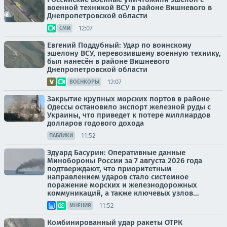
военной техникой ВСУ в районе Вишневого в
Днепропетровской области
12:07
СМИ
Евгений Поддубный: Удар по воинскому
эшелону ВСУ, перевозившему военную технику,
был нанесён в районе Вишневого
Днепропетровской области
12:07
ВОЕНКОРЫ
Закрытие крупных морских портов в районе
Одессы остановило экспорт железной руды с
Украины, что приведет к потере миллиардов
долларов годового дохода
11:52
ПАБЛИКИ
Эдуард Басурин: Оперативные данные
Минобороны России за 7 августа 2026 года
подтверждают, что приоритетным
направлением ударов стало системное
поражение морских и железнодорожных
коммуникаций, а также ключевых узлов...
11:52
МНЕНИЯ
Комбинированный удар ракеты ОТРК