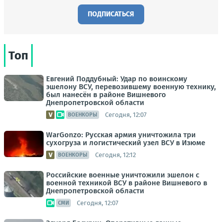
ПОДПИСАТЬСЯ
Топ
Евгений Поддубный: Удар по воинскому
эшелону ВСУ, перевозившему военную технику,
был нанесён в районе Вишневого
Днепропетровской области
Сегодня, 12:07
ВОЕНКОРЫ
WarGonzo: Русская армия уничтожила три
сухогруза и логистический узел ВСУ в Изюме
Сегодня, 12:12
ВОЕНКОРЫ
Российские военные уничтожили эшелон с
военной техникой ВСУ в районе Вишневого в
Днепропетровской области
Сегодня, 12:07
СМИ