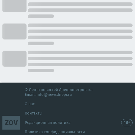
© Лента новостей Днепропетровска
Email:
info@newsdnepr.ru
О нас
Контакты
ZOV
18+
Редакционная политика
Политика конфиденциальности