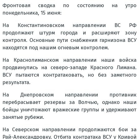
Фронтовая сводка по состоянию на утро
понедельника, 15 июня:
На Константиновском направлении ВС РФ
продолжают штурм города и расширяют зону
контроля. Основные пути снабжения гарнизона ВСУ
находятся под нашим огневым контролем.
На Краснолиманском направлении наши войска
продвинулись на северо-западе Красного Лимана.
ВСУ пытаются контратаковать, но без заметного
результата.
На Днепровском направлении противник
перебрасывает резервы за Волчью, однако наши
бойцы уничтожают вражеские группы и удерживают
занятые рубежи.
На Северском направлении продолжаются бои за
Рай-Александровку. Отбита контратака ВСУ у Кривой