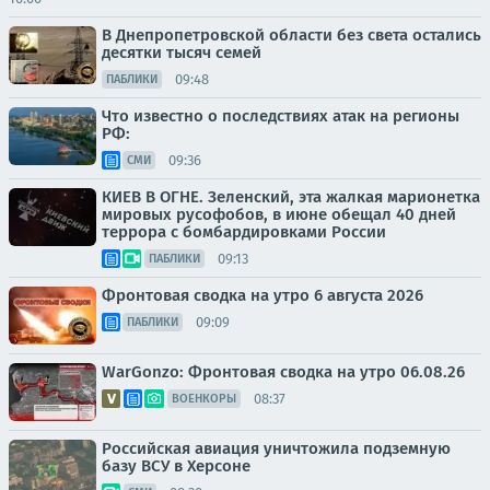
В Днепропетровской области без света остались
десятки тысяч семей
09:48
ПАБЛИКИ
Что известно о последствиях атак на регионы
РФ:
09:36
СМИ
КИЕВ В ОГНЕ. Зеленский, эта жалкая марионетка
мировых русофобов, в июне обещал 40 дней
террора с бомбардировками России
09:13
ПАБЛИКИ
Фронтовая сводка на утро 6 августа 2026
09:09
ПАБЛИКИ
WarGonzo: Фронтовая сводка на утро 06.08.26
08:37
ВОЕНКОРЫ
Российская авиация уничтожила подземную
базу ВСУ в Херсоне