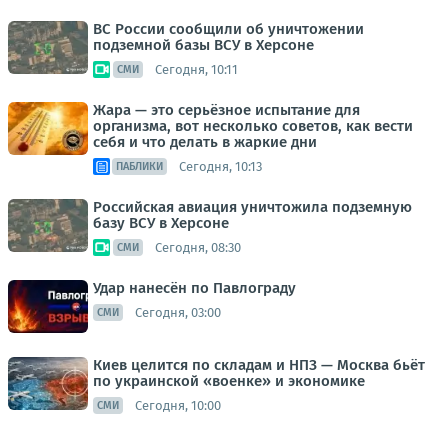
ВС России сообщили об уничтожении
подземной базы ВСУ в Херсоне
Сегодня, 10:11
СМИ
Жара — это серьёзное испытание для
организма, вот несколько советов, как вести
себя и что делать в жаркие дни
Сегодня, 10:13
ПАБЛИКИ
Российская авиация уничтожила подземную
базу ВСУ в Херсоне
Сегодня, 08:30
СМИ
Удар нанесён по Павлограду
Сегодня, 03:00
СМИ
Киев целится по складам и НПЗ — Москва бьёт
по украинской «военке» и экономике
Сегодня, 10:00
СМИ