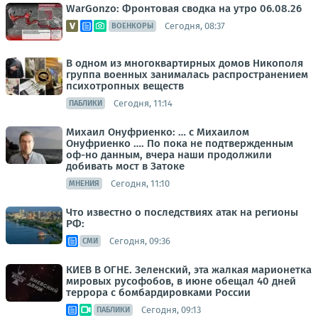
WarGonzo: Фронтовая сводка на утро 06.08.26
Сегодня, 08:37
ВОЕНКОРЫ
В одном из многоквартирных домов Никополя
группа военных занималась распространением
психотропных веществ
Сегодня, 11:14
ПАБЛИКИ
Михаил Онуфриенко: … с Михаилом
Онуфриенко …. По пока не подтвержденным
оф-но данным, вчера наши продолжили
добивать мост в Затоке
Сегодня, 11:10
МНЕНИЯ
Что известно о последствиях атак на регионы
РФ:
Сегодня, 09:36
СМИ
КИЕВ В ОГНЕ. Зеленский, эта жалкая марионетка
мировых русофобов, в июне обещал 40 дней
террора с бомбардировками России
Сегодня, 09:13
ПАБЛИКИ