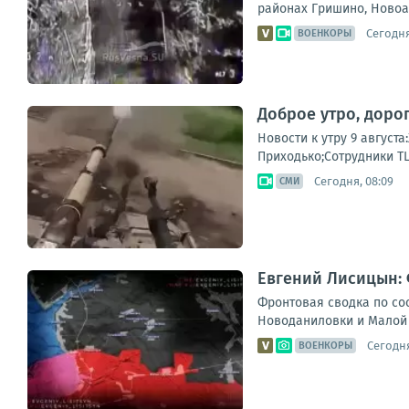
районах Гришино, Новоа
Сегодня
ВОЕНКОРЫ
Доброе утро, доро
Новости к утру 9 август
Приходько;Сотрудники ТЦ
Сегодня, 08:09
СМИ
Евгений Лисицын: 
Фронтовая сводка по сос
Новоданиловки и Малой 
Сегодня
ВОЕНКОРЫ