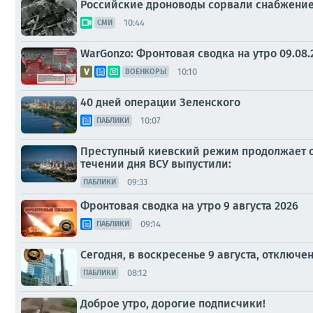
Российские дроноводы сорвали снабжение 
10:44
СМИ
WarGonzo: Фронтовая сводка на утро 09.08.
10:10
ВОЕНКОРЫ
40 дней операции Зеленского
10:07
ПАБЛИКИ
Преступный киевский режим продолжает о
течении дня ВСУ выпустили:
09:33
ПАБЛИКИ
Фронтовая сводка на утро 9 августа 2026
09:14
ПАБЛИКИ
Сегодня, в воскресенье 9 августа, отключ
08:12
ПАБЛИКИ
Доброе утро, дорогие подписчики!