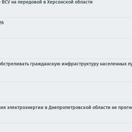
ВСУ на передовой в Херсонской области
26
бстреливать гражданскую инфраструктуру населенных пу
ения электроэнергии в Днепропетровской области не прог