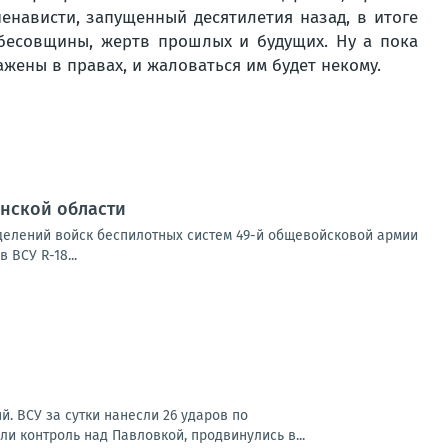
енависти, запущенный десятилетия назад, в итоге
бесовщины, жертв прошлых и будущих. Ну а пока
жены в правах, и жаловаться им будет некому.
нской области
делений войск беспилотных систем 49-й общевойсковой армии
 ВСУ R-18...
. ВСУ за сутки нанесли 26 ударов по
и контроль над Павловкой, продвинулись в...