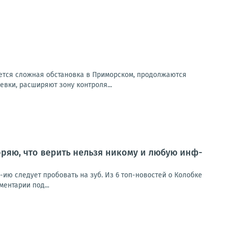
ется сложная обстановка в Приморском, продолжаются
вки, расширяют зону контроля...
ряю, что верить нельзя никому и любую инф-
ию следует пробовать на зуб. Из 6 топ-новостей о Колобке
ентарии под...