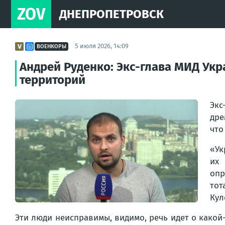
ZOV
ДНЕПРОПЕТРОВСК
5 июля 2026, 14:09
ВОЕНКОРЫ
Андрей Руденко: Экс-глава МИД Ук
территорий
Экс
дре
что
«Ук
их
опр
тот
Кул
Эти люди неисправимы, видимо, речь идет о какой-