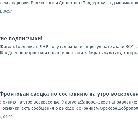
лександровки, Родинского и Дорожного.Поддержку штурмовым подр
, 06:57
гие подписчики!
а:Житель Горловки в ДНР получил ранения в результате атаки ВСУ 
К в Днепропетровской области не стали забирать мужчину, который
Фронтовая сводка по состоянию на утро воскресень
тоянию на утро воскресенье, 9 августа:Запорожское направление:
Токмачки, есть сообщения о выходе к окраинам Орехова.Доброполь
, 06:06