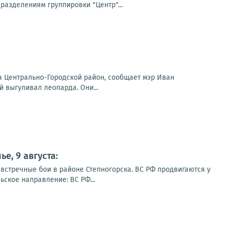
азделениям группировки "Центр"...
на Центрально-Городской район, сообщает мэр Иван
 выгуливал леопарда. Они...
е, 9 августа:
 встречные бои в районе Степногорска. ВС РФ продвигаются у
ское направление: ВС РФ...