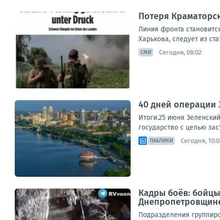
Потеря Краматорск
Линия фронта становитс
Харькова, следует из ст
Сегодня, 08:02
СМИ
40 дней операции 
Итоги.25 июня Зеленски
государство с целью заст
Сегодня, 10:0
ПАБЛИКИ
Кадры боёв: бойцы
Днепропетровщин
Подразделения группиро