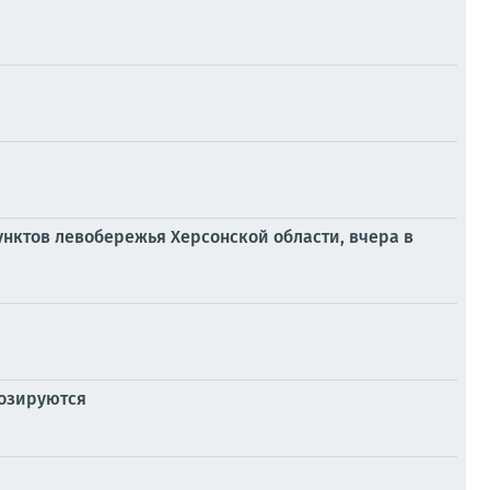
нктов левобережья Херсонской области, вчера в
нозируются