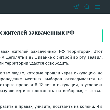
ах жителей захваченных РФ
авах жителей захваченных РФ территорий. Этот
ым щеголять в вышиванке с сигарой во рту, заявил,
ти территории удастся освободить.
 к тем людям, которые прошли через оккупацию, но
роведение местных выборов откладывается на
торые провели 8–12 лет в оккупации, в условиях
азу же идти и голосовать на выборах», – сказал
азить в правах, унизить, поставить на колени. Я в