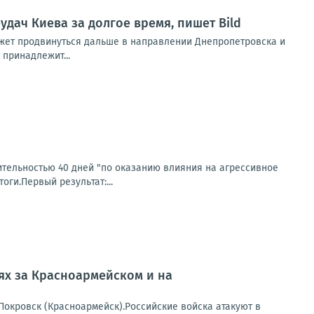
дач Киева за долгое время, пишет Bild
ожет продвинуться дальше в направлении Днепропетровска и
 принадлежит...
тельностью 40 дней "по оказанию влияния на агрессивное
оги.Первый результат:...
оях за Красноармейском и на
окровск (Красноармейск).Российские войска атакуют в