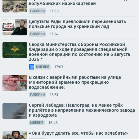
колумбийских наркокартелей
17:50
ПАБЛИКИ
Депутаты Рады предложили переименовать
польские города на украинский лад
17:24
ПАБЛИКИ
Сводка Министерства обороны Российской
Федерации о ходе проведения специальной
военной операции по состоянию на 6 августа
2026 г
17:03
МНЕНИЯ
В связи с аварийными работами на улице
Мониторной временно прекращено
водоснабжение:
16:51
ПАБЛИКИ
Сергей Лебедев: Павлоград: не менее трёх
прилётов в направлении механического завода
и аэродрома
16:46
МНЕНИЯ
«Они будут делать все, чтобы нас ослабить»