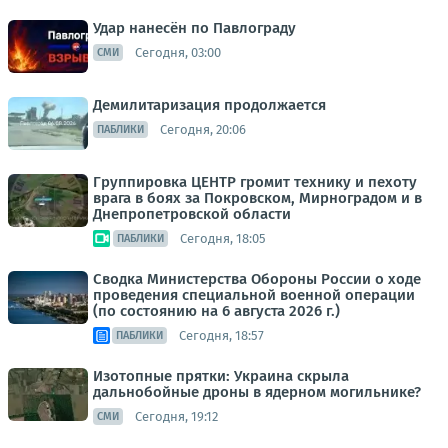
Удар нанесён по Павлограду
Сегодня, 03:00
СМИ
Демилитаризация продолжается
Сегодня, 20:06
ПАБЛИКИ
Группировка ЦЕНТР громит технику и пехоту
врага в боях за Покровском, Мирноградом и в
Днепропетровской области
Сегодня, 18:05
ПАБЛИКИ
Сводка Министерства Обороны России о ходе
проведения специальной военной операции
(по состоянию на 6 августа 2026 г.)
Сегодня, 18:57
ПАБЛИКИ
Изотопные прятки: Украина скрыла
дальнобойные дроны в ядерном могильнике?
Сегодня, 19:12
СМИ