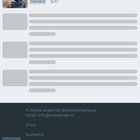
16:17
ПАБЛИКИ
© Лента новостей Днепропетровска
Email:
info@newsdnepr.ru
О нас
Контакты