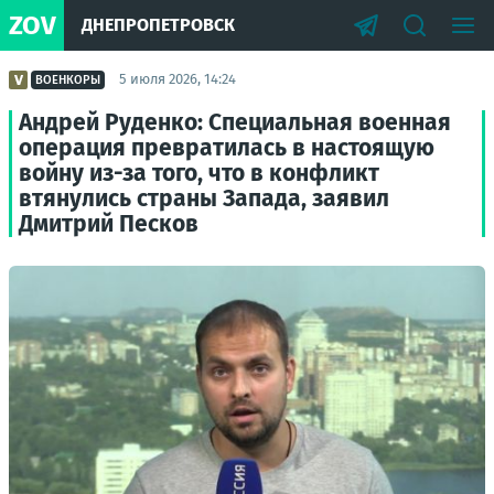
ZOV
ДНЕПРОПЕТРОВСК
5 июля 2026, 14:24
ВОЕНКОРЫ
Андрей Руденко: Специальная военная
операция превратилась в настоящую
войну из-за того, что в конфликт
втянулись страны Запада, заявил
Дмитрий Песков