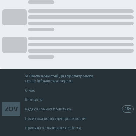
© Лента новостей Днепропетровска
Email:
info@newsdnepr.ru
О нас
Контакты
ZOV
18+
Редакционная политика
Политика конфиденциальности
Правила пользования сайтом