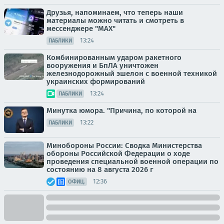
Друзья, напоминаем, что теперь наши
материалы можно читать и смотреть в
мессенджере "МАХ"
13:24
ПАБЛИКИ
Комбинированным ударом ракетного
вооружения и БпЛА уничтожен
железнодорожный эшелон с военной техникой
украинских формирований
13:24
ПАБЛИКИ
Минутка юмора. "Причина, по которой на
13:22
ПАБЛИКИ
Минобороны России: Сводка Министерства
обороны Российской Федерации о ходе
проведения специальной военной операции по
состоянию на 8 августа 2026 г
12:36
ОФИЦ.