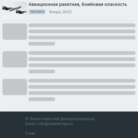
Авиационная ракетная, бомбовая опасность
Вчера, 20:52
ПАБЛИКИ
© Лента новостей Днепропетровска
Email:
info@newsdnepr.ru
О нас