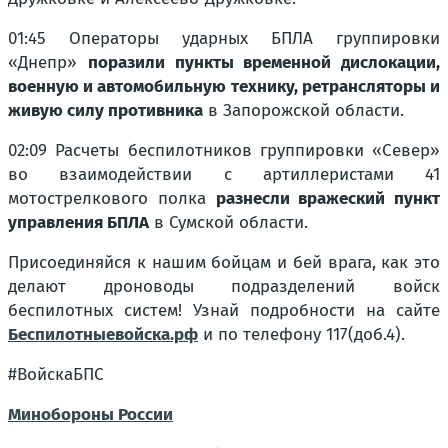
01:45 Операторы ударных БПЛА группировки
«Днепр»
поразили пункты временной дислокации,
военную и автомобильную технику, ретрансляторы и
живую силу противника
в Запорожской области.
02:09 Расчеты беспилотников группировки «Север»
во взаимодействии с артиллеристами 41
мотострелкового полка
разнесли вражеский пункт
управления БПЛА
в Сумской области.
Присоединяйся к нашим бойцам и бей врага, как это
делают дроноводы подразделений войск
беспилотных систем! Узнай подробности на сайте
Беспилотныевойска.рф
и по телефону 117(доб.4).
#ВойскаБПС
Минобороны России