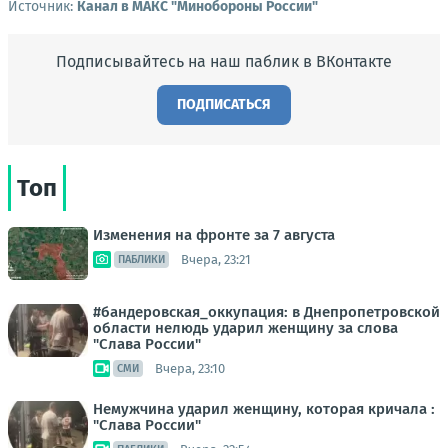
Источник:
Канал в МАКС "Минобороны России"
Подписывайтесь на наш паблик в ВКонтакте
ПОДПИСАТЬСЯ
Топ
Изменения на фронте за 7 августа
Вчера, 23:21
ПАБЛИКИ
#бандеровская_оккупация: в Днепропетровской
области нелюдь ударил женщину за слова
"Слава России"
Вчера, 23:10
СМИ
Немужчина ударил женщину, которая кричала :
"Слава России"