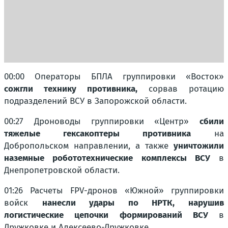
00:00 Операторы БПЛА группировки «Восток»
сожгли технику противника,
сорвав ротацию
подразделений ВСУ в Запорожской области.
00:27 Дроноводы группировки «Центр»
сбили
тяжелые гексакоптеры противника
на
Добропольском направлении, а также
уничтожили
наземные робототехнические комплексы ВСУ
в
Днепропетровской области.
01:26 Расчеты FPV-дронов «Южной» группировки
войск
нанесли удары по НРТК, нарушив
логистические цепочки формирований ВСУ
в
Дружковке и Алексеево-Дружковке.