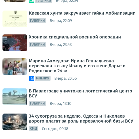
Вчера, 22:54
ПАБЛИКИ
Киевская хунта закручивает гайки мобилизации
Вчера, 22:09
ПАБЛИКИ
Хроника специальной военной операции
Вчера, 23:43
ПАБЛИКИ
Марина Ахмедова: Ирина Геннадьевна
переехала к сыну Ивану и его жене Дарье в
Родинское в 24-м
Вчера, 20:55
МНЕНИЯ
В Павлограде уничтожен логистический центр
ВСУ
Вчера, 13:10
ПАБЛИКИ
34 сухогруза за неделю. Одесса и Николаев
дорого платят за роль перевалочной базы ВСУ
Сегодня, 00:18
СМИ