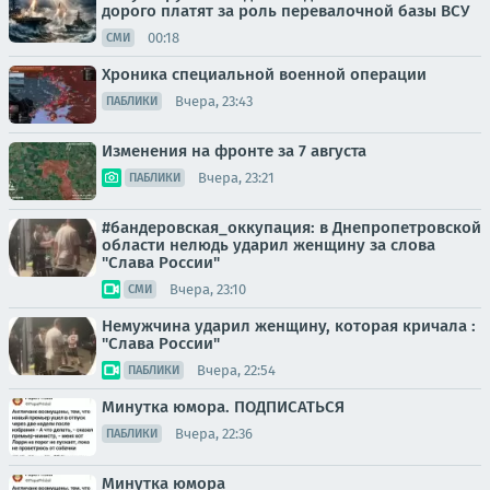
дорого платят за роль перевалочной базы ВСУ
00:18
СМИ
Хроника специальной военной операции
Вчера, 23:43
ПАБЛИКИ
Изменения на фронте за 7 августа
Вчера, 23:21
ПАБЛИКИ
#бандеровская_оккупация: в Днепропетровской
области нелюдь ударил женщину за слова
"Слава России"
Вчера, 23:10
СМИ
Немужчина ударил женщину, которая кричала :
"Слава России"
Вчера, 22:54
ПАБЛИКИ
Минутка юмора. ПОДПИСАТЬСЯ
Вчера, 22:36
ПАБЛИКИ
Минутка юмора