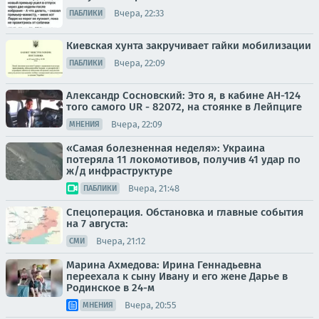
Вчера, 22:33
ПАБЛИКИ
Киевская хунта закручивает гайки мобилизации
Вчера, 22:09
ПАБЛИКИ
Александр Сосновский: Это я, в кабине АН-124
того самого UR - 82072, на стоянке в Лейпциге
Вчера, 22:09
МНЕНИЯ
«Самая болезненная неделя»: Украина
потеряла 11 локомотивов, получив 41 удар по
ж/д инфраструктуре
Вчера, 21:48
ПАБЛИКИ
Спецоперация. Обстановка и главные события
на 7 августа:
Вчера, 21:12
СМИ
Марина Ахмедова: Ирина Геннадьевна
переехала к сыну Ивану и его жене Дарье в
Родинское в 24-м
Вчера, 20:55
МНЕНИЯ