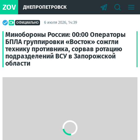
ZOV
ДНЕПРОПЕТРОВСК
6 июля 2026, 14:39
ОФИЦИАЛЬНО
Минобороны России: 00:00 Операторы
БПЛА группировки «Восток» сожгли
технику противника, сорвав ротацию
подразделений ВСУ в Запорожской
области