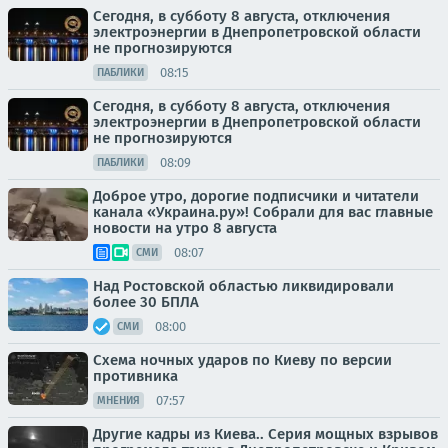
Сегодня, в субботу 8 августа, отключения
электроэнергии в Днепропетровской области
не прогнозируются
08:15
ПАБЛИКИ
Сегодня, в субботу 8 августа, отключения
электроэнергии в Днепропетровской области
не прогнозируются
08:09
ПАБЛИКИ
Доброе утро, дорогие подписчики и читатели
канала «Украина.ру»! Собрали для вас главные
новости на утро 8 августа
08:07
СМИ
Над Ростовской областью ликвидировали
более 30 БПЛА
08:00
СМИ
Схема ночных ударов по Киеву по версии
противника
07:57
МНЕНИЯ
Другие кадры из Киева.. Серия мощных взрывов