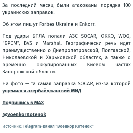
За последний месяц были атакованы порядка 100
украинских заправок.
Об этом пишут Forbes Ukraine и Enkorr.
Под удары БПЛА попали АЗС SOCAR, OKKO, WOG,
"БРСМ", BVS и Marshal. Географически речь идет
преимущественно о Днепропетровской, Полтавской,
Николаевской и Харьковской областях, а также о
временно оккупированных Киевом частях
Запорожской области.
На фото — та самая заправка SOCAR, из-за которой
ущемился азербайджанский МИД
.
Подпишись в MAX
@voenkorKotenok
Источник:
Telegram-канал "Военкор Котенок"