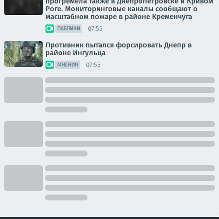
прогремела также в Днепропетровске и Кривом
Роге. Мониторинговые каналы сообщают о
масштабном пожаре в районе Кременчуга
07:55
ПАБЛИКИ
Противник пытался форсировать Днепр в
районе Ингульца
07:55
МНЕНИЯ