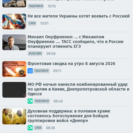
10:16
ПАБЛИКИ
Не все жители Украины хотят воевать с Россией
10:01
СМИ
Михаил Онуфриенко: … с Михаилом
Онуфриенко …. ТАСС сообщило, что в России
планируют отменить ЕГЭ
09:58
МНЕНИЯ
Фронтовая сводка на утро 8 августа 2026
09:11
ПАБЛИКИ
МО РФ ночью нанесли комбинированный удар
по целям в Киеве, Днепропетровской области и
Одессе
08:48
ПАБЛИКИ
Духовная поддержка: в полевом храме
состоялось богослужение для бойцов
группировки войск «Днепр»
08:38
СМИ