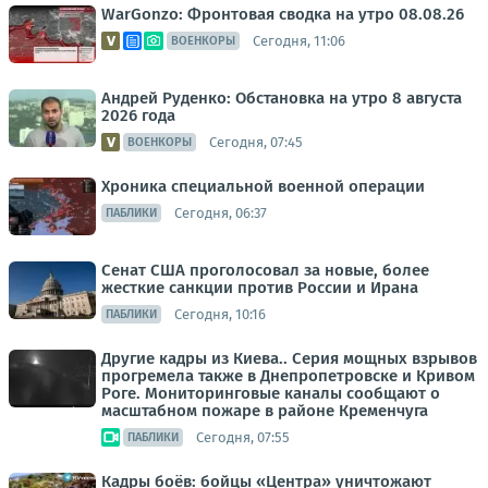
WarGonzo: Фронтовая сводка на утро 08.08.26
Сегодня, 11:06
ВОЕНКОРЫ
Андрей Руденко: Обстановка на утро 8 августа
2026 года
Сегодня, 07:45
ВОЕНКОРЫ
Хроника специальной военной операции
Сегодня, 06:37
ПАБЛИКИ
Сенат США проголосовал за новые, более
жесткие санкции против России и Ирана
Сегодня, 10:16
ПАБЛИКИ
Другие кадры из Киева.. Серия мощных взрывов
прогремела также в Днепропетровске и Кривом
Роге. Мониторинговые каналы сообщают о
масштабном пожаре в районе Кременчуга
Сегодня, 07:55
ПАБЛИКИ
Кадры боёв: бойцы «Центра» уничтожают