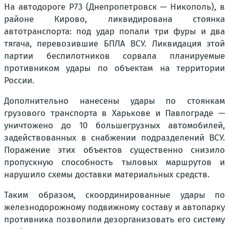
На автодороге Р73 (Днепропетровск — Никополь), в
районе Кирово, ликвидирована стоянка
автотранспорта: под удар попали три фуры и два
тягача, перевозившие БПЛА ВСУ. Ликвидация этой
партии беспилотников сорвала планируемые
противником удары по объектам на территории
России.
Дополнительно нанесены удары по стоянкам
грузового транспорта в Харькове и Павлограде —
уничтожено до 10 большегрузных автомобилей,
задействованных в снабжении подразделений ВСУ.
Поражение этих объектов существенно снизило
пропускную способность тыловых маршрутов и
нарушило схемы доставки материальных средств.
Таким образом, скоординированные удары по
железнодорожному подвижному составу и автопарку
противника позволили дезорганизовать его систему