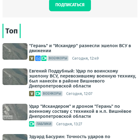
ПОДПИСАТЬСЯ
Топ
"Герань" и "Искандер" разнесли эшелон ВСУ в
движении
Сегодня, 12:49
ВОЕНКОРЫ
Евгений Поддубный: Удар по воинскому
эшелону ВСУ, перевозившему военную технику,
был нанесён в районе Вишневого
Днепропетровской области
Сегодня, 12:07
ВОЕНКОРЫ
Удар "Искандером" и дроном "Герань" по
военному составу с техникой в н.п. Вишнёвое
Днепропетровской области
Сегодня, 13:27
ПАБЛИКИ
Эдуард Басурин: Точность ударов по