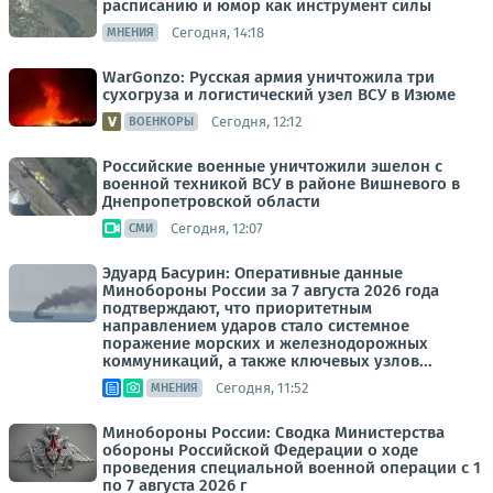
расписанию и юмор как инструмент силы
Сегодня, 14:18
МНЕНИЯ
WarGonzo: Русская армия уничтожила три
сухогруза и логистический узел ВСУ в Изюме
Сегодня, 12:12
ВОЕНКОРЫ
Российские военные уничтожили эшелон с
военной техникой ВСУ в районе Вишневого в
Днепропетровской области
Сегодня, 12:07
СМИ
Эдуард Басурин: Оперативные данные
Минобороны России за 7 августа 2026 года
подтверждают, что приоритетным
направлением ударов стало системное
поражение морских и железнодорожных
коммуникаций, а также ключевых узлов...
Сегодня, 11:52
МНЕНИЯ
Минобороны России: Сводка Министерства
обороны Российской Федерации о ходе
проведения специальной военной операции с 1
по 7 августа 2026 г