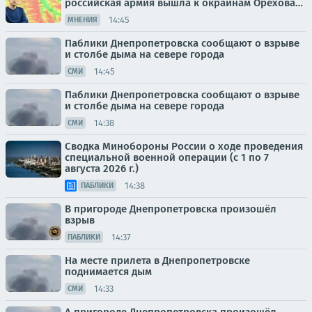
российская армия вышла к окраинам Орехова…
14:45
МНЕНИЯ
Паблики Днепропетровска сообщают о взрыве
и столбе дыма на севере города
14:45
СМИ
Паблики Днепропетровска сообщают о взрыве
и столбе дыма на севере города
14:38
СМИ
Сводка Минобороны России о ходе проведения
специальной военной операции (с 1 по 7
августа 2026 г.)
14:38
ПАБЛИКИ
В пригороде Днепропетровска произошёл
взрыв
14:37
ПАБЛИКИ
На месте прилета в Днепропетровске
поднимается дым
14:33
СМИ