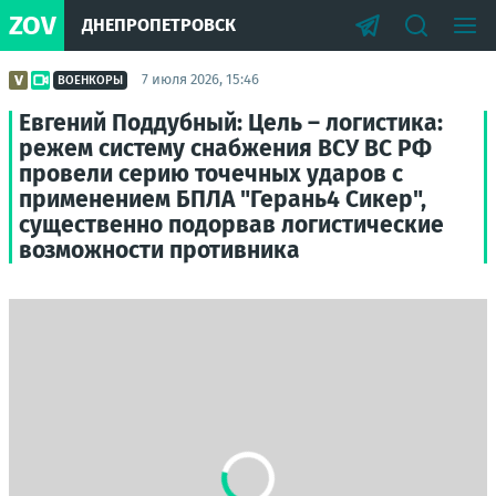
ZOV
ДНЕПРОПЕТРОВСК
7 июля 2026, 15:46
ВОЕНКОРЫ
Евгений Поддубный: Цель – логистика:
режем систему снабжения ВСУ ВС РФ
провели серию точечных ударов с
применением БПЛА "Герань4 Сикер",
существенно подорвав логистические
возможности противника