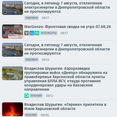
Сегодня, в пятницу 7 августа, отключения
электроэнергии в Днепропетровской области
не прогнозируются
08:17
ПАБЛИКИ
WarGonzo: Фронтовая сводка на утро 07.08.26
08:17
ВОЕНКОРЫ
Сегодня, в пятницу 7 августа, отключения
электроэнергии в Днепропетровской области
не прогнозируются
08:12
ПАБЛИКИ
Владислав Шурыгин: Аэроразведка
группировки войск «Днепр» обнаружила на
правобережье Херсонской области пункты
управления БПЛА ВСУ, откуда противник
координировал удары на Каховском
направлении
08:12
МНЕНИЯ
Владислав Шурыгин: «Герани» прилетели в
Изюм Харьковской области
08:00
МНЕНИЯ