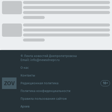
© Лента новостей Днепропетровска
Email:
info@newsdnepr.ru
О нас
Контакты
ZOV
18+
Редакционная политика
Политика конфиденциальности
Правила пользования сайтом
Архив