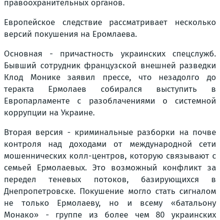
правоохранительных органов.
Европейское следствие рассматривает несколько
версий покушения на Еромлаева.
Основная - причастность украинских спецслужб.
Бывший сотрудник французской внешней разведки
Клод Монике заявил прессе, что незадолго до
теракта Ермолаев собирался выступить в
Европарламенте с разоблачениями о системной
коррупции на Украине.
Вторая версия - криминальные разборки на почве
контроля над доходами от международной сети
мошеннических колл-центров, которую связывают с
семьей Ермолаевых. Это возможный конфликт за
передел теневых потоков, базирующихся в
Днепропетровске. Покушение могло стать сигналом
не только Ермолаеву, но и всему «батальону
Монако» - группе из более чем 80 украинских