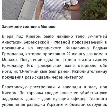
Зачем мне солнце в Монако
Вчера под Киевом было найдено тело 39-летней
Анастасии Березовской - главной подозреваемой в
покушении на украинского бизнесмена Вадима
Ермолаева, которое произошло 29 июня у его дома в
Монако. Покушение едва не стоило жизни самому
Ермолаеву. Его гражданской жене оторвало обе
ноги, их 13-летний сын был ранен. Исполнительницу
покушения разыскивали через Интерпол.
Березовскую расстреляли и закопали в лесу под
Киевом. По горячим следам после ее убийства уже
задержаны двое - действующий офицер Главного
управления разведки Украины и бывший сотрудник