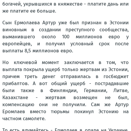
богачей, укрывшихся в княжестве - платите дань или
же платите ее больше.
Сын Ермолаева Артур уже был признан в Эстонии
виновным в создании преступного сообщества,
выманившего около 100 миллионов евро у
европейцев, и получил условный срок после
выплаты 8,5 миллионов евро.
Но ключевой момент заключается в том, что
выплата покрыла ущерб только жертвам из Эстонии,
причем треть денег отправилась в госбюджет
прибалтов. А вот общий ущерб - пострадавшие
были также в Финляндии, Германии, Литве,
Казахстане - жертвам возмещен не был,
компенсацию они не получили. Сам же Артур
Еромлаев вместо тюрьмы покинул Эстонию на
частном самолете.
То есть вдумайтесь - Ермолаев в опале на Украине,