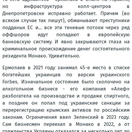
но инфраструктура колл-центров в
Днепропетровске исправно работает. Причем (во
всяком случае так пишут), обманывают преступники
подданых ЕС и… все эти теневые потоки через ряд
оффшоров идут попадают в европейскую
банковскую систему. И явно закрываются глаза на
криминальное происхождение денег состоятельного
резидента Монако. Удивительно.
Ермолаев в 2021 году занимал 45-е место в списке
богатейших украинцев по версии украинского
Forbes. Изначальное состояние было сколочено на
алкогольном бизнесе - его компания «Алеф»
разбогатела на производстве и продаже спиртного,
а позднее он попал под украинские санкции за
перерегистрацию крымских активов по российским
законам. Ограничения ввел Зеленский в 2023 году.
Сам бизнесмен переехал в Монако в 2022, а от
гражданства Украины отказался за несколько лет до