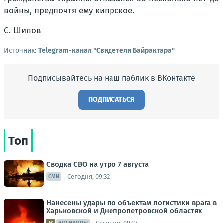
войны, предпочтя ему кипрское.
С. Шилов
Источник:
Telegram-канал "Свидетели Байрактара"
Подписывайтесь на наш паблик в ВКонтакте
ПОДПИСАТЬСЯ
Топ
Сводка СВО на утро 7 августа
Сегодня, 09:32
СМИ
Нанесены удары по объектам логистики врага в
Харьковской и Днепропетровской областях
Сегодня, 09:37
ВОЕНКОРЫ