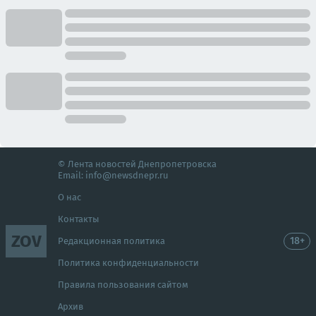
© Лента новостей Днепропетровска
Email:
info@newsdnepr.ru
О нас
Контакты
ZOV
18+
Редакционная политика
Политика конфиденциальности
Правила пользования сайтом
Архив