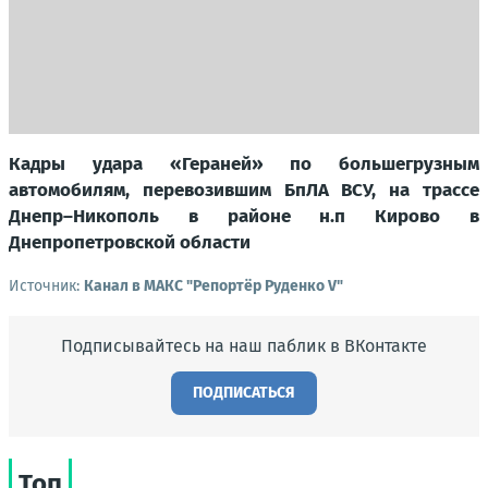
Кадры удара «Гераней» по большегрузным
автомобилям, перевозившим БпЛА ВСУ, на трассе
Днепр–Никополь в районе н.п Кирово в
Днепропетровской области
Источник:
Канал в МАКС "Репортёр Руденко V"
Подписывайтесь на наш паблик в ВКонтакте
ПОДПИСАТЬСЯ
Топ