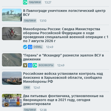
13:27
ПАБЛИКИ
В Павлограде уничтожен логистический центр
ВСУ
13:10
ПАБЛИКИ
Минобороны России: Сводка Министерства
обороны Российской Федерации о ходе
проведения специальной военной операции с 1
по 7 августа 2026 г
12:49
ОФИЦ.
"Герань" и "Искандер" разнесли эшелон ВСУ в
движении
12:49
ВОЕНКОРЫ
Российские войска установили контроль над
Анискино в Харьковской области, сообщило
Минобороны РФ
12:41
СМИ
Два питьевых фонтанчика, установленные на
Яворницкого еще в 2021 году, сегодня
демонтировали
12:38
ПАБЛИКИ