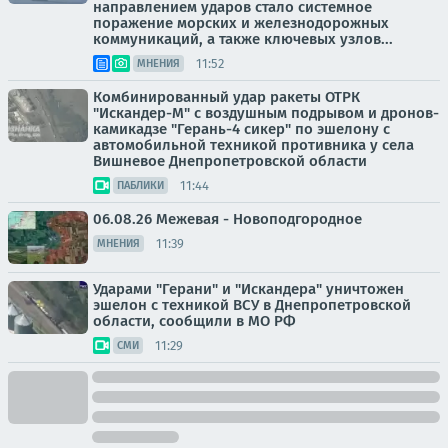
направлением ударов стало системное
поражение морских и железнодорожных
коммуникаций, а также ключевых узлов...
11:52
МНЕНИЯ
Комбинированный удар ракеты ОТРК
"Искандер-М" с воздушным подрывом и дронов-
камикадзе "Герань-4 сикер" по эшелону с
автомобильной техникой противника у села
Вишневое Днепропетровской области
11:44
ПАБЛИКИ
06.08.26 Межевая - Новоподгородное
11:39
МНЕНИЯ
Ударами "Герани" и "Искандера" уничтожен
эшелон с техникой ВСУ в Днепропетровской
области, сообщили в МО РФ
11:29
СМИ