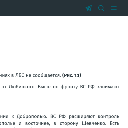
ниях в ЛБС не сообщается.
(Рис. 1.1)
у от Любицкого. Выше по фронту ВС РФ занимают
ение к Доброполью. ВС РФ расширяют контроль
полье и восточнее, в сторону Шевченко. Есть