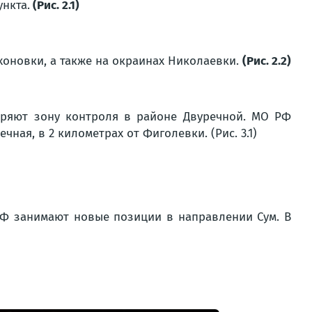
нкта.
(Рис. 2.1)
хоновки, а также на окраинах Николаевки.
(Рис. 2.2)
иряют зону контроля в районе Двуречной. МО РФ
ая, в 2 километрах от Фиголевки. (Рис. 3.1)
РФ занимают новые позиции в направлении Сум. В