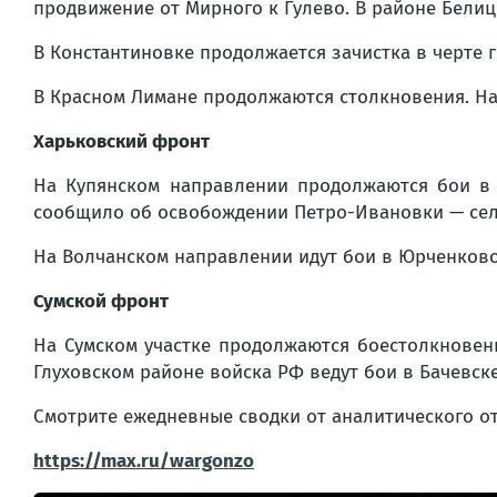
продвижение от Мирного к Гулево. В районе Белиц
В Константиновке продолжается зачистка в черте 
В Красном Лимане продолжаются столкновения. На 
Харьковский фронт
На Купянском направлении продолжаются бои в 
сообщило об освобождении Петро-Ивановки — села, 
На Волчанском направлении идут бои в Юрченково
Сумской фронт
На Сумском участке продолжаются боестолкновен
Глуховском районе войска РФ ведут бои в Бачевск
Смотрите ежедневные сводки от аналитического о
https://max.ru/wargonzo