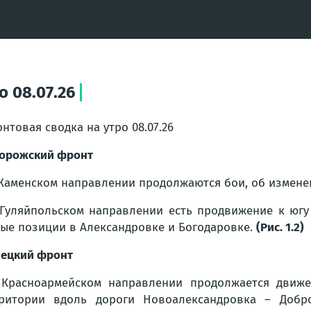
о 08.07.26
нтовая сводка на утро 08.07.26
орожский фронт
Каменском направлении продолжаются бои, об измене
Гуляйпольском направлении есть продвижение к юг
ые позиции в Александровке и Богодаровке.
(Рис. 1.2)
ецкий фронт
Красноармейском направлении продолжается движ
ритории вдоль дороги Новоалександровка – Добро