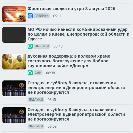
Фронтовая сводка на утро 8 августа 2026
09:11
ПАБЛИКИ
МО РФ ночью нанесли комбинированный удар
по целям в Киеве, Днепропетровской области и
Одессе
08:48
ПАБЛИКИ
Духовная поддержка: в полевом храме
состоялось богослужение для бойцов
группировки войск «Днепр»
08:38
СМИ
Сегодня, в субботу 8 августа, отключения
электроэнергии в Днепропетровской области
не прогнозируются
08:15
ПАБЛИКИ
Сегодня, в субботу 8 августа, отключения
электроэнергии в Днепропетровской области
не прогнозируются
08:09
ПАБЛИКИ