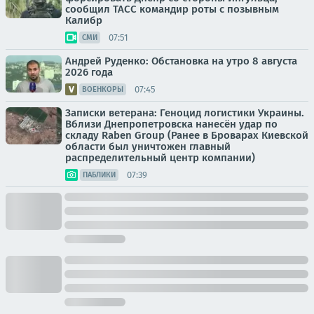
сообщил ТАСС командир роты с позывным
Калибр
07:51
СМИ
Андрей Руденко: Обстановка на утро 8 августа
2026 года
07:45
ВОЕНКОРЫ
Записки ветерана: Геноцид логистики Украины.
Вблизи Днепропетровска нанесён удар по
складу Raben Group (Ранее в Броварах Киевской
области был уничтожен главный
распределительный центр компании)
07:39
ПАБЛИКИ