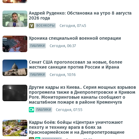
Андрей Руденко: Обстановка на утро 8 августа
2026 года
Сегодня, 07:45
ВОЕНКОРЫ
Хроника специальной военной операции
Сегодня, 06:37
ПАБЛИКИ
Сенат США проголосовал за новые, более
жесткие санкции против России и Ирана
Сегодня, 10:16
ПАБЛИКИ
Другие кадры из Киева.. Серия мощных взрывов
прогремела также в Днепропетровске и Кривом
Роге. Мониторинговые каналы сообщают о
масштабном пожаре в районе Кременчуга
Сегодня, 07:55
ПАБЛИКИ
Кадры боёв: бойцы «Центра» уничтожают
пехоту и технику врага в боях за
Красноармейском и на Днепропетровщине