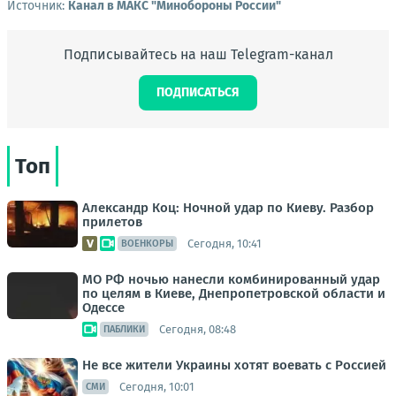
Источник:
Канал в МАКС "Минобороны России"
Подписывайтесь на наш Telegram-канал
ПОДПИСАТЬСЯ
Топ
Александр Коц: Ночной удар по Киеву. Разбор
прилетов
Сегодня, 10:41
ВОЕНКОРЫ
МО РФ ночью нанесли комбинированный удар
по целям в Киеве, Днепропетровской области и
Одессе
Сегодня, 08:48
ПАБЛИКИ
Не все жители Украины хотят воевать с Россией
Сегодня, 10:01
СМИ