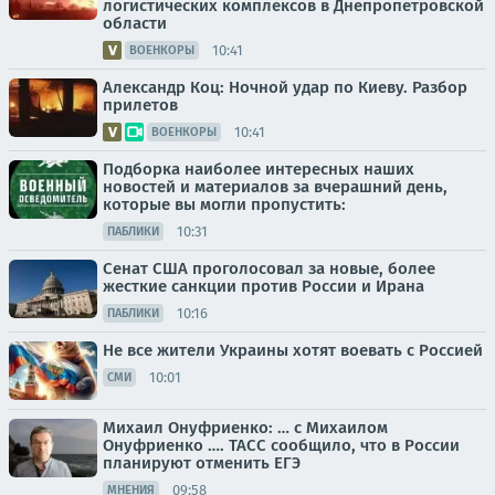
логистических комплексов в Днепропетровской
области
10:41
ВОЕНКОРЫ
Александр Коц: Ночной удар по Киеву. Разбор
прилетов
10:41
ВОЕНКОРЫ
Подборка наиболее интересных наших
новостей и материалов за вчерашний день,
которые вы могли пропустить:
10:31
ПАБЛИКИ
Сенат США проголосовал за новые, более
жесткие санкции против России и Ирана
10:16
ПАБЛИКИ
Не все жители Украины хотят воевать с Россией
10:01
СМИ
Михаил Онуфриенко: … с Михаилом
Онуфриенко …. ТАСС сообщило, что в России
планируют отменить ЕГЭ
09:58
МНЕНИЯ