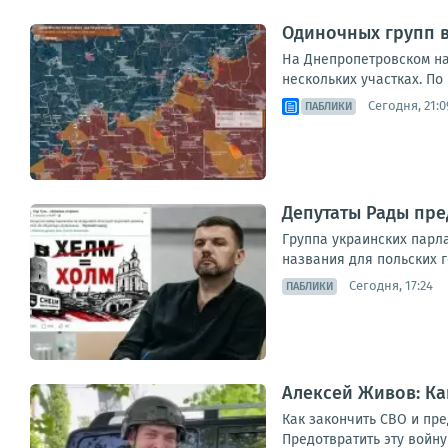
Одиночных групп 
На Днепропетровском на
нескольких участках. По
Сегодня, 21:0
ПАБЛИКИ
Депутаты Рады пре
Группа украинских парл
названия для польских г
Сегодня, 17:24
ПАБЛИКИ
Алексей Живов: Ка
Как закончить СВО и пре
Предотвратить эту войн