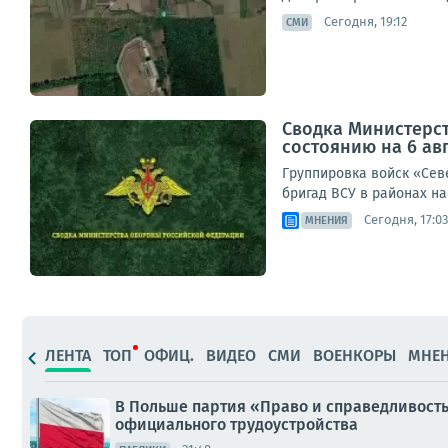
Сегодня, 19:12
СМИ
Сводка Министерс
состоянию на 6 авг
Группировка войск «Сев
бригад ВСУ в районах на
Сегодня, 17:03
МНЕНИЯ
ЛЕНТА
ТОП
ОФИЦ.
ВИДЕО
СМИ
ВОЕНКОРЫ
МНЕ
В Польше партия «Право и справедливость
официального трудоустройства