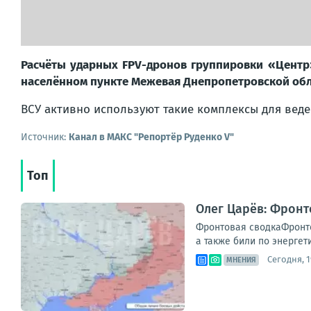
Расчёты ударных FPV-дронов группировки «Цент
населённом пункте Межевая Днепропетровской об
ВСУ активно используют такие комплексы для веде
Источник:
Канал в МАКС "Репортёр Руденко V"
Топ
Олег Царёв: Фронт
Фронтовая сводкаФронто
а также били по энергет
Сегодня, 1
МНЕНИЯ