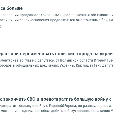
все больше
правлении продолжает сохраняться крайне сложная обстановка. 
 всей линии соприкосновения продолжаются ожесточенные бои, на 
9
дложили переименовать польские города на украи
аментариев во главе с депутатом от Волынской области Игорем Гу
ородов в официальных документах Украины. Как пишет Fakt, депутат
к закончить СВО и предотвратить большую войну с
дотвратить большую войну с Европой?Европа, по разным оценкам, п
у можно лишь одним способом: добиться безусловного поражения Ук