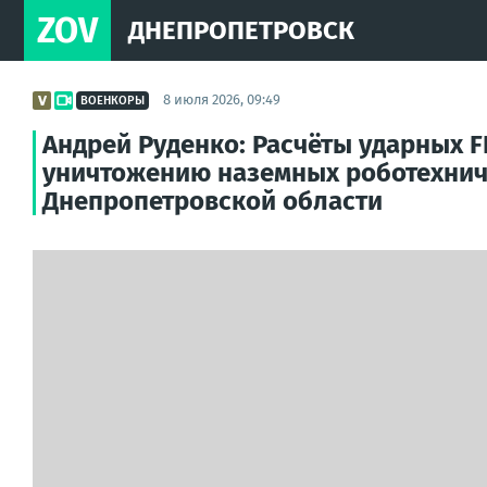
ZOV
ДНЕПРОПЕТРОВСК
8 июля 2026, 09:49
ВОЕНКОРЫ
Андрей Руденко: Расчёты ударных 
уничтожению наземных роботехнич
Днепропетровской области