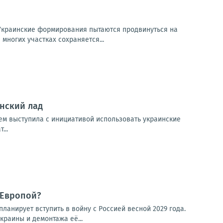
Украинские формирования пытаются продвинуться на
многих участках сохраняется...
нский лад
зем выступила с инициативой использовать украинские
...
 Европой?
ланирует вступить в войну с Россией весной 2029 года.
раины и демонтажа её...