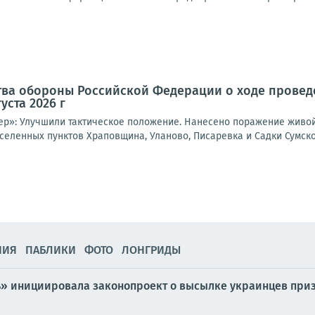
тва обороны Российской Федерации о ходе провед
уста 2026 г
ер»: Улучшили тактическое положение. Нанесено поражение живой
селенных пунктов Храповщина, Уланово, Писаревка и Садки Сумско
НИЯ
ПАБЛИКИ
ФОТО
ЛОНГРИДЫ
» инициировала законопроект о высылке украинцев призы