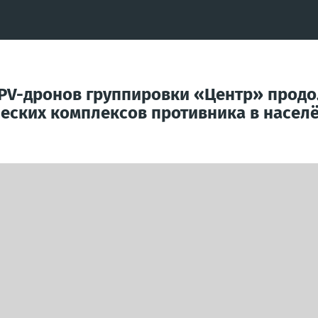
FPV-дронов группировки «Центр» прод
еских комплексов противника в насел