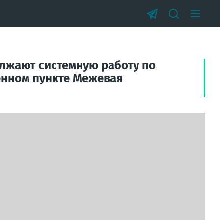
олжают системную работу по
ённом пункте Межевая