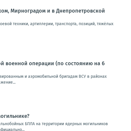
ском, Мирноградом и в Днепропетровской
оевой техники, артиллерии, транспорта, позиций, тяжёлых
й военной операции (по состоянию на 6
зированным и аэромобильной бригадам ВСУ в районах
жение...
могильнике?
дальнобойных БПЛА на территории ядерных могильников
фициально...