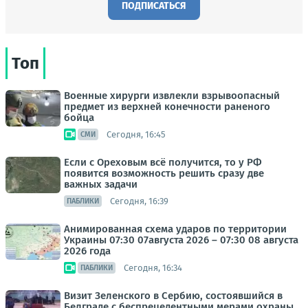
ПОДПИСАТЬСЯ
Топ
Военные хирурги извлекли взрывоопасный
предмет из верхней конечности раненого
бойца
Сегодня, 16:45
СМИ
Если с Ореховым всё получится, то у РФ
появится возможность решить сразу две
важных задачи
Сегодня, 16:39
ПАБЛИКИ
Анимированная схема ударов по территории
Украины 07:30 07августа 2026 – 07:30 08 августа
2026 года
Сегодня, 16:34
ПАБЛИКИ
Визит Зеленского в Сербию, состоявшийся в
Белграде с беспрецедентными мерами охраны,