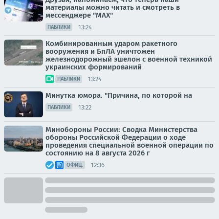
материалы можно читать и смотреть в
мессенджере "МАХ"
13:24
ПАБЛИКИ
Комбинированным ударом ракетного
вооружения и БпЛА уничтожен
железнодорожный эшелон с военной техникой
украинских формирований
13:24
ПАБЛИКИ
Минутка юмора. "Причина, по которой на
13:22
ПАБЛИКИ
Минобороны России: Сводка Министерства
обороны Российской Федерации о ходе
проведения специальной военной операции по
состоянию на 8 августа 2026 г
12:36
ОФИЦ.