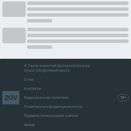
© Лента новостей Днепропетровска
Email:
info@newsdnepr.ru
О нас
Контакты
ZOV
18+
Редакционная политика
Политика конфиденциальности
Правила пользования сайтом
Архив