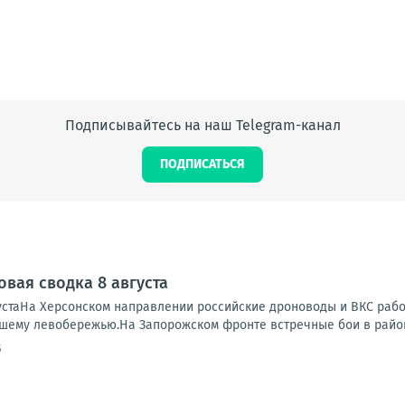
Подписывайтесь на наш Telegram-канал
ПОДПИСАТЬСЯ
овая сводка 8 августа
устаНа Херсонском направлении российские дроноводы и ВКС работ
ашему левобережью.На Запорожском фронте встречные бои в районе
5