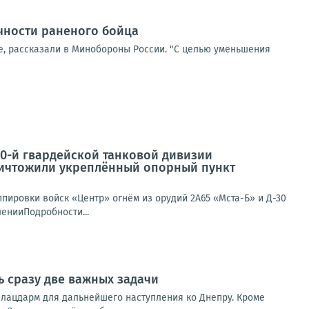
чности раненого бойца
, рассказали в Минобороны России. "С целью уменьшения
90-й гвардейской танковой дивизии
уничтожили укреплённый опорный пункт
ппировки войск «Центр» огнём из орудий 2А65 «Мста-Б» и Д-30
енииПодробности...
ь сразу две важных задачи
 плацдарм для дальнейшего наступления ко Днепру. Кроме