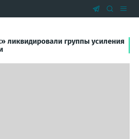
к» ликвидировали группы усиления
и