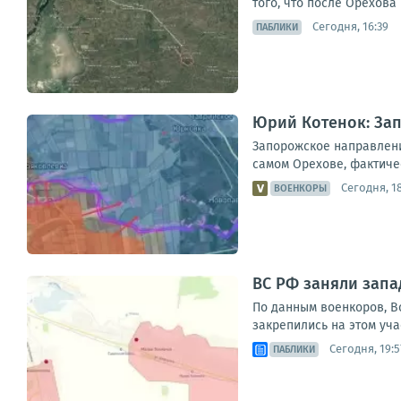
того, что после Орехова
Сегодня, 16:39
ПАБЛИКИ
Юрий Котенок: За
Запорожское направлени
самом Орехове, фактиче
Сегодня, 18
ВОЕНКОРЫ
ВС РФ заняли запа
По данным военкоров, В
закрепились на этом уча
Сегодня, 19:5
ПАБЛИКИ