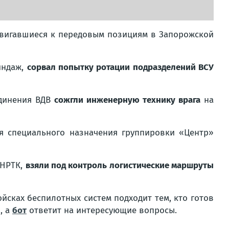
двигавшиеся к передовым позициям в Запорожской
индаж,
сорвал попытку ротации подразделений ВСУ
единения ВДВ
сожгли инженерную технику врага
на
я специального назначения группировки «Центр»
 НРТК,
взяли под контроль логистические маршруты
йсках беспилотных систем подходит тем, кто готов
, а
бот
ответит на интересующие вопросы.