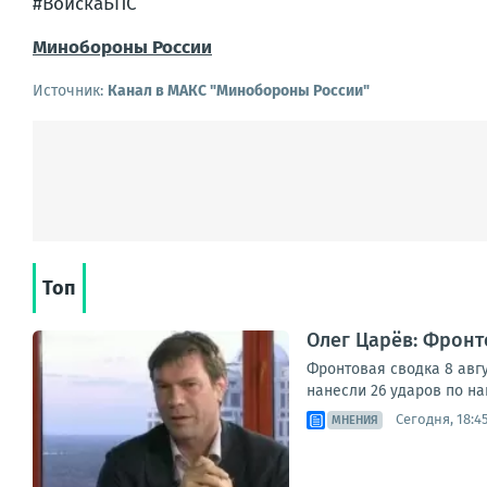
#ВойскаБПС
Минобороны России
Источник:
Канал в МАКС "Минобороны России"
Топ
Олег Царёв: Фронт
Фронтовая сводка 8 авг
нанесли 26 ударов по н
Сегодня, 18:4
МНЕНИЯ