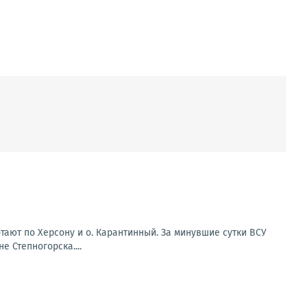
ают по Херсону и о. Карантинный. За минувшие сутки ВСУ
 Степногорска....