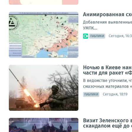
Анимированная схем
Добавления выявленные в
УМПК....
Сегодня, 16:3
ПАБЛИКИ
Ночью в Киеве нан
части для ракет «
В ведомстве уточнили, ч
смазочных материалов «
Сегодня, 18:19
ПАБЛИКИ
Визит Зеленского 
скандалом ещё до