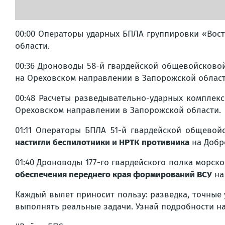
00:00 Операторы ударных БПЛА группировки «Вос
области.
00:36 Дроноводы 58-й гвардейской общевойсково
на Ореховском направлении в Запорожской област
00:48 Расчеты разведывательно-ударных комплек
Ореховском направлении в Запорожской области.
01:11 Операторы БПЛА 51-й гвардейской общево
настигли беспилотники и НРТК противника
на Добр
01:40 Дроноводы 177-го гвардейского полка морск
обеспечения переднего края формирований ВСУ
на
Каждый вылет приносит пользу: разведка, точные 
выполнять реальные задачи. Узнай подробности н