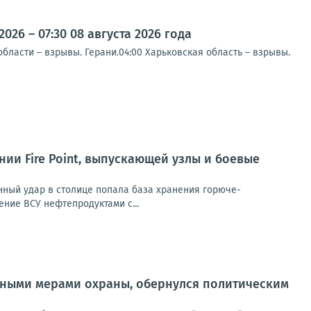
26 – 07:30 08 августа 2026 года
ласти – взрывы. Герани.04:00 Харьковская область – взрывы.
и Fire Point, выпускающей узлы и боевые
анный удар в столице попала база хранения горюче-
ние ВСУ нефтепродуктами с...
нтными мерами охраны, обернулся политическим