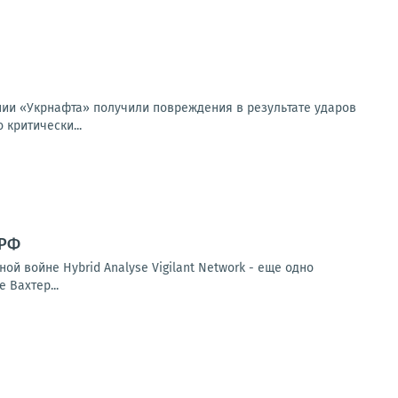
нии «Укрнафта» получили повреждения в результате ударов
критически...
 РФ
й войне Hybrid Analyse Vigilant Network - еще одно
 Вахтер...