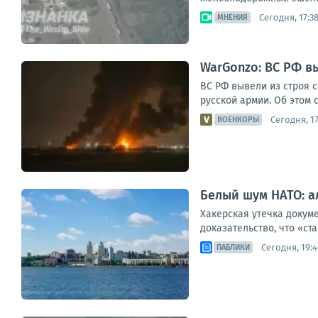
Сегодня, 17:3
МНЕНИЯ
WarGonzo: ВС РФ в
ВС РФ вывели из строя 
русской армии. Об этом 
Сегодня, 17
ВОЕНКОРЫ
Белый шум НАТО: а
Хакерская утечка докуме
доказательство, что «ст
Сегодня, 19:4
ПАБЛИКИ