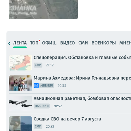
ЛЕНТА
ТОП
ОФИЦ.
ВИДЕО
СМИ
ВОЕНКОРЫ
МНЕ
Спецоперация. Обстановка и главные событи
21:12
СМИ
Марина Ахмедова: Ирина Геннадьевна перее
20:55
МНЕНИЯ
Авиационная ракетная, бомбовая опасност
20:52
ПАБЛИКИ
Сводка СВО на вечер 7 августа
20:32
СМИ