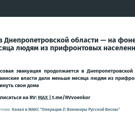
в Днепропетровской области — на фон
сяца людям из прифронтовых населенн
совая эвакуация продолжается в Днепропетровской
аинские власти дали меньше месяца людям из прифро
инуть свои дома
писаться на RV:
MAX |
t.me/RVvoenkor
очник:
Канал в МАКС "Операция Z: Военкоры Русской Весны"