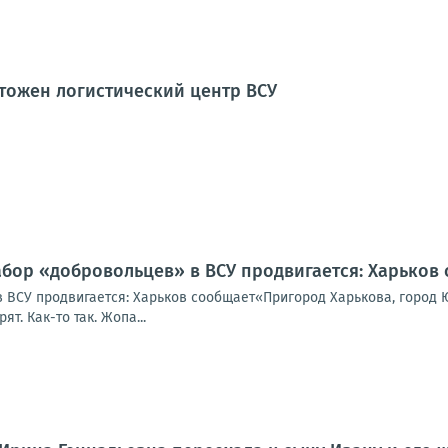
тожен логистический центр ВСУ
абор «добровольцев» в ВСУ продвигается: Харьков
 ВСУ продвигается: Харьков сообщает«Пригород Харькова, город Ю
т. Как-то так. Жопа...