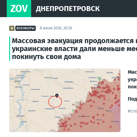
ZOV
ДНЕПРОПЕТРОВСК
8 июля 2026, 20:39
ВОЕНКОРЫ
Массовая эвакуация продолжается 
украинские власти дали меньше ме
покинуть свои дома
Мас
укр
пок
Под
Ист