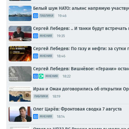
Белый шум НАТО: альянс напрямую участву
19:46
ПАБЛИКИ
Сергей Лебедев: .. И танки будут встречать
19:35
МНЕНИЯ
Сергей Лебедев: По газу и нефти: за сутки 
18:46
МНЕНИЯ
Сергей Лебедев: Вишнёвое: «Герани» оста
18:22
МНЕНИЯ
Иран и Оман договорились об открытии О
18:19
ПАБЛИКИ
Олег Царёв: Фронтовая сводка 7 августа
18:14
МНЕНИЯ