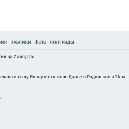
НИЯ
ПАБЛИКИ
ФОТО
ЛОНГРИДЫ
я на 7 августа:
хала к сыну Ивану и его жене Дарье в Родинское в 24-м
ь