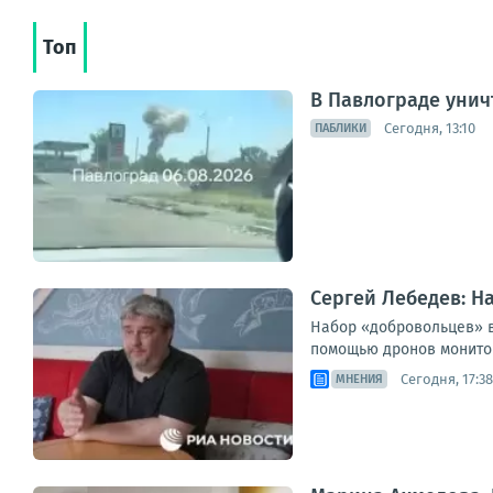
Топ
В Павлограде унич
Сегодня, 13:10
ПАБЛИКИ
Сергей Лебедев: Н
Набор «добровольцев» в
помощью дронов мониторя
Сегодня, 17:38
МНЕНИЯ