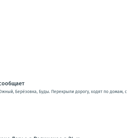
 сообщает
жный, Берёзовка, Буды. Перекрыли дорогу, ходят по домам, с