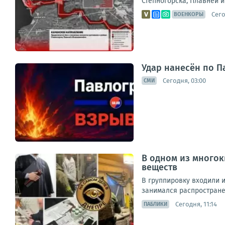
Степногорска, Плавней и
Сего
ВОЕНКОРЫ
Удар нанесён по П
Сегодня, 03:00
СМИ
В одном из много
веществ
В группировку входили 
занимался распростране
Сегодня, 11:14
ПАБЛИКИ