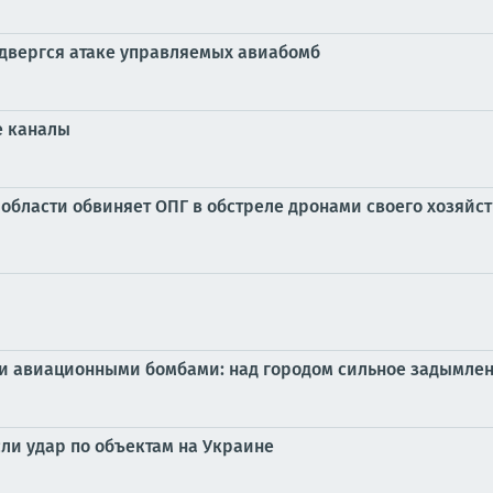
одвергся атаке управляемых авиабомб
е каналы
бласти обвиняет ОПГ в обстреле дронами своего хозяйс
и авиационными бомбами: над городом сильное задымлен
ли удар по объектам на Украине