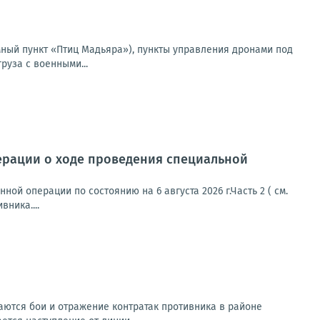
мный пункт «Птиц Мадьяра»), пункты управления дронами под
руза с военными...
ерации о ходе проведения специальной
й операции по состоянию на 6 августа 2026 г.Часть 2 ( см.
ника....
ются бои и отражение контратак противника в районе