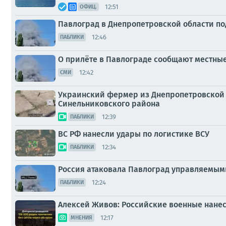
12:51
ОФИЦ.
Павлоград в Днепропетровской области п
12:46
ПАБЛИКИ
О прилёте в Павлограде сообщают местны
12:42
СМИ
Украинский фермер из Днепропетровской о
Синельниковского района
12:39
ПАБЛИКИ
ВС РФ нанесли удары по логистике ВСУ
12:34
ПАБЛИКИ
Россия атаковала Павлоград управляемым
12:24
ПАБЛИКИ
Алексей Живов: Российские военные нанес
12:17
МНЕНИЯ