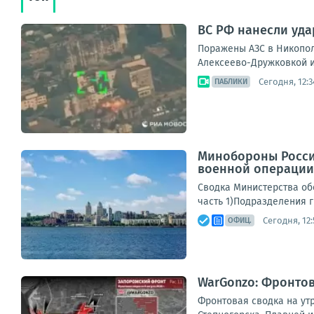
ВС РФ нанесли уда
Поражены АЗС в Никопол
Алексеево-Дружковкой и
Сегодня, 12:3
ПАБЛИКИ
Минобороны Росси
военной операции 
Сводка Министерства обо
часть 1)Подразделения г
Сегодня, 12:
ОФИЦ.
WarGonzo: Фронтова
Фронтовая сводка на ут