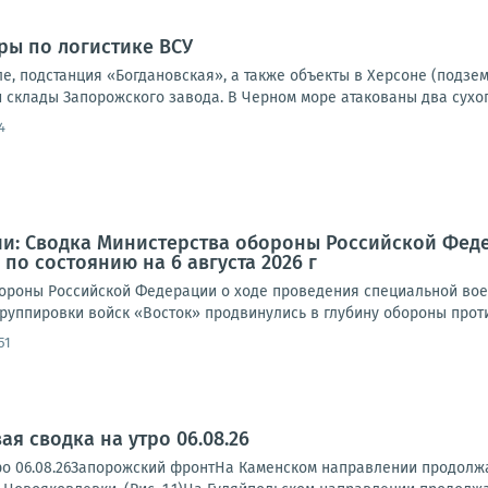
ры по логистике ВСУ
е, подстанция «Богдановская», а также объекты в Херсоне (подзе
 склады Запорожского завода. В Черном море атакованы два сухог
4
и: Сводка Министерства обороны Российской Фед
по состоянию на 6 августа 2026 г
роны Российской Федерации о ходе проведения специальной военно
руппировки войск «Восток» продвинулись в глубину обороны против
51
я сводка на утро 06.08.26
ро 06.08.26Запорожский фронтНа Каменском направлении продолжа