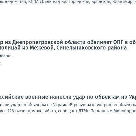
м ведомства, БПЛА сбили над Белгородской, Брянской, Владимирск
 из Днепропетровской области обвиняет ОПГ в об
полицай из Межевой, Синельниковского района
бизнес.
9
ссийские военные нанесли удар по объектам на У
если удар по объектам на УкраинеВ результате ударов по объекта
ись 126 тысяч домохозяйств, сообщает ДТЭК. По данным Минобороны