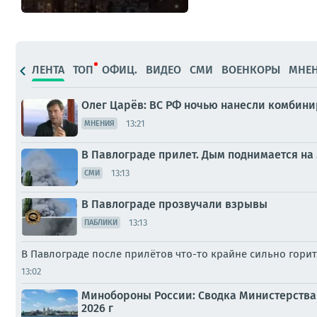
ЛЕНТА
ТОП
ОФИЦ.
ВИДЕО
СМИ
ВОЕНКОРЫ
МНЕ
Олег Царёв: ВС РФ ночью нанесли комбин
13:21
МНЕНИЯ
В Павлограде прилет. Дым поднимается на
13:13
СМИ
В Павлограде прозвучали взрывы
13:13
ПАБЛИКИ
В Павлограде после прилётов что-то крайне сильно горит
13:02
Минобороны России: Сводка Министерства 
2026 г