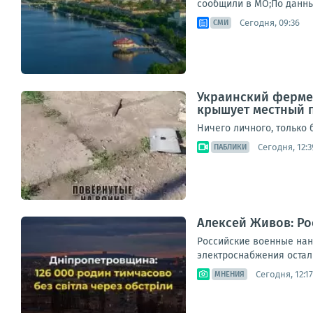
сообщили в МО;По данны
Сегодня, 09:36
СМИ
Украинский фермер
крышует местный 
Ничего личного, только 
Сегодня, 12:3
ПАБЛИКИ
Алексей Живов: Ро
Российские военные нан
электроснабжения остал
Сегодня, 12:17
МНЕНИЯ