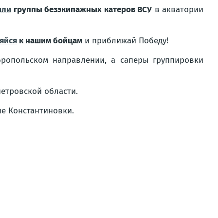
или
группы безэкипажных катеров ВСУ
в акватории
яйся
к нашим бойцам
и приближай Победу!
ропольском направлении, а саперы группировки
етровской области.
не Константиновки.