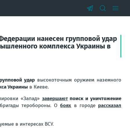
Федерации нанесен групповой удар
мышленного комплекса Украины в
рупповой удар
высокоточным оружием наземного
кса Украины
в Киеве.
ппировки «Запад»
завершают
поиск и уничтожение
 бригады теробороны. О
боях
в городе
рассказал
уемые в интересах ВСУ.