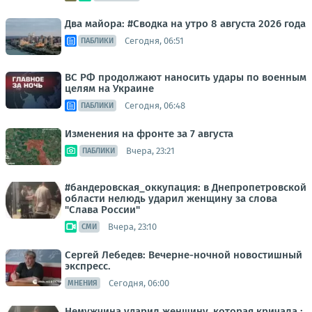
Два майора: #Сводка на утро 8 августа 2026 года
Сегодня, 06:51
ПАБЛИКИ
ВС РФ продолжают наносить удары по военным
целям на Украине
Сегодня, 06:48
ПАБЛИКИ
Изменения на фронте за 7 августа
Вчера, 23:21
ПАБЛИКИ
#бандеровская_оккупация: в Днепропетровской
области нелюдь ударил женщину за слова
"Слава России"
Вчера, 23:10
СМИ
Сергей Лебедев: Вечерне-ночной новостишный
экспресс.
Сегодня, 06:00
МНЕНИЯ
Немужчина ударил женщину, которая кричала :