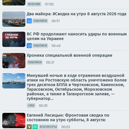
07:00
МНЕНИЯ
Два майора: #Сводка на утро 8 августа 2026 года
06:51
ПАБЛИКИ
ВС РФ продолжают наносить удары по военным
целям на Украине
06:48
ПАБЛИКИ
Хроника специальной военной операции
06:37
ПАБЛИКИ
Минувшей ночью в ходе отражения воздушной
атаки на Ростовскую область уничтожено более
трех десятков БПЛА в Чертковском, Каменском,
Тарасовском, Октябрьском, Морозовском
районах, а также в Таганрогском заливе, —
губернатор...
06:30
СМИ
Евгений Лисицын: Фронтовая сводка по
состоянию на утро субботы, 8 августа:
06:03
ВОЕНКОРЫ