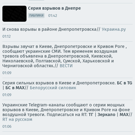
Серия взрывов в Днепре
01:42
ПАБЛИКИ
И снова взрывы в районе Днепропетровска//
Украина.ру
01:12
Взрывы звучат в Киеве, Днепропетровске и Кривом Роге ,
сообщают украинские СМИ. Тем временем воздушная
тревога объявлена в Днепропетровской, Киевской,
Николаевской, Полтавской, Сумской, Харьковской и
Черниговской областях.//
ВЕСТИ
01:09
Серия сильных взрывов в Киеве и Днепропетровске.
БС в TG
|
БС в МАХ
//
Белорусский силовик
01:09
Украинские Telegram-каналы сообщают о серии мощных
взрывов в Киеве, Днепропетровске и Кривом Роге на фоне
воздушной тревоги. Подписаться на RT:
ТГ
|
Зеркало
|
MAX
//
RT на русском
01:06