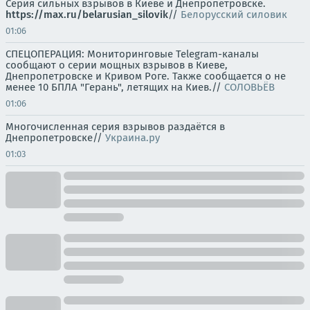
Серия сильных взрывов в Киеве и Днепропетровске.
https://max.ru/belarusian_silovik
//
Белорусский силовик
01:06
СПЕЦОПЕРАЦИЯ: Мониторинговые Telegram-каналы
сообщают о серии мощных взрывов в Киеве,
Днепропетровске и Кривом Роге. Также сообщается о не
менее 10 БПЛА "Герань", летящих на Киев.//
СОЛОВЬЁВ
01:06
Многочисленная серия взрывов раздаётся в
Днепропетровске//
Украина.ру
01:03