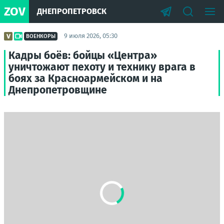
ZOV
ДНЕПРОПЕТРОВСК
9 июля 2026, 05:30
ВОЕНКОРЫ
Кадры боёв: бойцы «Центра»
уничтожают пехоту и технику врага в
боях за Красноармейском и на
Днепропетровщине