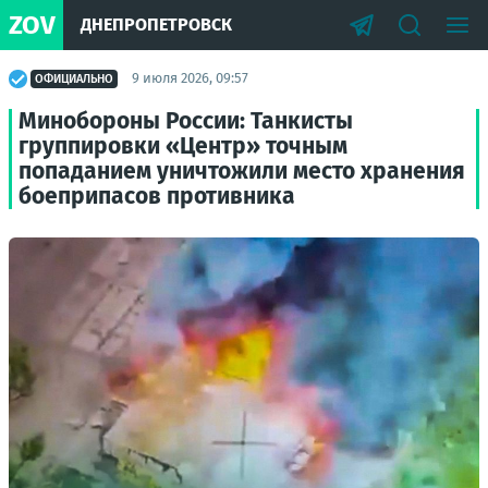
ZOV
ДНЕПРОПЕТРОВСК
9 июля 2026, 09:57
ОФИЦИАЛЬНО
Минобороны России: Танкисты
группировки «Центр» точным
попаданием уничтожили место хранения
боеприпасов противника