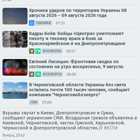
Хроника ударов по территории Украины 08
августа 2026 – 09 августа 2026 года
07:33
ПАБЛИКИ
Кадры боёв: бойцы «Центра» уничтожают
пехоту и технику врага в боях за
Красноармейском и на Днепропетровщине
06:57
ВОЕНКОРЫ
Евгений Лисицын: Фронтовая сводка по
состоянию на утро воскресенье, 9 августа:
06:06
ВОЕНКОРЫ
В Черниговской области Украины без света
остались почти 100 тысяч человек, сообщает
компания "Черниговоблэнерго"
01:09
СМИ
Взрывы звучат в Киеве, Днепропетровске и Сумах,
сообщают украинские СМИ. Воздушная тревога объявлена в
Киевской, Черниговской, частях Сумской, Харьковской,
Черкасской и Днепропетровской областях.//
ВЕСТИ
Вчера, 23:42