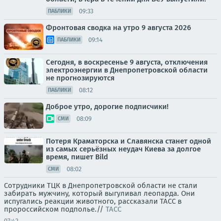
09:33
ПАБЛИКИ
Фронтовая сводка на утро 9 августа 2026
09:14
ПАБЛИКИ
Сегодня, в воскресенье 9 августа, отключения
электроэнергии в Днепропетровской области
не прогнозируются
08:12
ПАБЛИКИ
Доброе утро, дорогие подписчики!
08:09
СМИ
Потеря Краматорска и Славянска станет одной
из самых серьёзных неудач Киева за долгое
время, пишет Bild
08:02
СМИ
Сотрудники ТЦК в Днепропетровской области не стали
забирать мужчину, который выгуливал леопарда. Они
испугались реакции животного, рассказали ТАСС в
пророссийском подполье.//
ТАСС
07:42