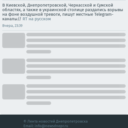
В Киевской, Днепропетровской, Черкасской и Сумской
областях, а также в украинской столице раздались взрывы
на фоне воздушной тревоги, пишут местные Telegram-
каналы//
RT на русском
Вчера, 23:39
© Лента новостей Днепропетровска
Email:
info@newsdnepr.ru