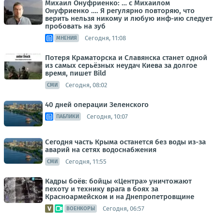
Михаил Онуфриенко: … с Михаилом
Онуфриенко …. Я регулярно повторяю, что
верить нельзя никому и любую инф-ию следует
пробовать на зуб
Сегодня, 11:08
МНЕНИЯ
Потеря Краматорска и Славянска станет одной
из самых серьёзных неудач Киева за долгое
время, пишет Bild
Сегодня, 08:02
СМИ
40 дней операции Зеленского
Сегодня, 10:07
ПАБЛИКИ
Сегодня часть Крыма останется без воды из-за
аварий на сетях водоснабжения
Сегодня, 11:55
СМИ
Кадры боёв: бойцы «Центра» уничтожают
пехоту и технику врага в боях за
Красноармейском и на Днепропетровщине
Сегодня, 06:57
ВОЕНКОРЫ