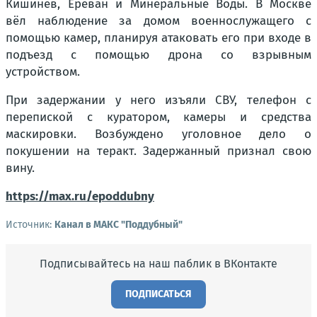
Кишинёв, Ереван и Минеральные Воды. В Москве
вёл наблюдение за домом военнослужащего с
помощью камер, планируя атаковать его при входе в
подъезд с помощью дрона со взрывным
устройством.
При задержании у него изъяли СВУ, телефон с
перепиской с куратором, камеры и средства
маскировки. Возбуждено уголовное дело о
покушении на теракт. Задержанный признал свою
вину.
https://max.ru/epoddubny
Источник:
Канал в МАКС "Поддубный"
Подписывайтесь на наш паблик в ВКонтакте
ПОДПИСАТЬСЯ