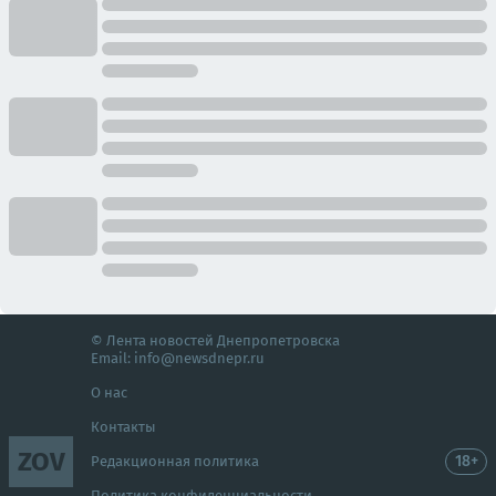
© Лента новостей Днепропетровска
Email:
info@newsdnepr.ru
О нас
Контакты
ZOV
18+
Редакционная политика
Политика конфиденциальности