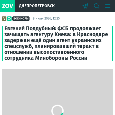
ZOV
ДНЕПРОПЕТРОВСК
9 июля 2026, 12:25
ВОЕНКОРЫ
Евгений Поддубный: ФСБ продолжает
зачищать агентуру Киева: в Краснодаре
задержан ещё один агент украинских
спецслужб, планировавший теракт в
отношении высопоставоенного
сотрудника Минобороны России