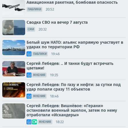
Авиационная ракетная, бомбовая опасность
20:52
ПАБЛИКИ
Сводка СВО на вечер 7 августа
20:32
СМИ
Белый шум НАТО: альянс напрямую участвует в
ударах по территории РФ
19:46
ПАБЛИКИ
Сергей Лебедев: .. И танки будут встречать
цветами!
19:35
МНЕНИЯ
Сергей Лебедев: По газу и нефти: за сутки под
удар попали сразу 11 объектов
18:46
МНЕНИЯ
Сергей Лебедев: Вишнёвое: «Герани»
остановили военный эшелон, затем по нему
отработали «Искандеры»
18:22
МНЕНИЯ