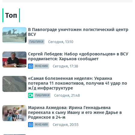
Топ
В Павлограде уничтожен логистический центр
ВСУ
Сегодня, 13:10
ПАБЛИКИ
Сергей Лебедев: Набор «добровольцев» в ВСУ
продвигается: Харьков сообщает
Сегодня, 17:38
МНЕНИЯ
«Самая болезненная неделя»: Украина
потеряла 11 локомотивов, получив 41 удар по
ж/д инфраструктуре
Сегодня, 21:48
ПАБЛИКИ
Марина Ахмедова: Ирина Геннадьевна
переехала к сыну Ивану и его жене Дарье в
Родинское в 24-м
Сегодня, 20:55
МНЕНИЯ