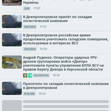
Украины
17:07
СМИ
В Днепропетровске прилёт по складам
логистической компании
17:07
ПАБЛИКИ
В Днепропетровске российская армия
продолжила уничтожать складские помещения,
используемые в интересах ВСУ
16:58
ПАБЛИКИ
Андрей Руденко: Операторы ударных FPV-
дронов группировки войск «Днепр»
уничтожили пункты управления БПЛА ВСУ на
правом берегу Днепра в Херсонской области
16:39
ВОЕНКОРЫ
Прилетело по складам логистической компании
в Днепропетровске
16:33
МНЕНИЯ