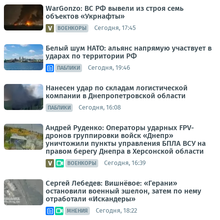
WarGonzo: ВС РФ вывели из строя семь
объектов «Укрнафты»
Сегодня, 17:45
ВОЕНКОРЫ
Белый шум НАТО: альянс напрямую участвует в
ударах по территории РФ
Сегодня, 19:46
ПАБЛИКИ
Нанесен удар по складам логистической
компании в Днепропетровской области
Сегодня, 16:08
ПАБЛИКИ
Андрей Руденко: Операторы ударных FPV-
дронов группировки войск «Днепр»
уничтожили пункты управления БПЛА ВСУ на
правом берегу Днепра в Херсонской области
Сегодня, 16:39
ВОЕНКОРЫ
Сергей Лебедев: Вишнёвое: «Герани»
остановили военный эшелон, затем по нему
отработали «Искандеры»
Сегодня, 18:22
МНЕНИЯ