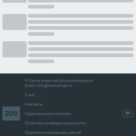
© Лента новостей Днепропетровска
Email:
info@newsdnepr.ru
О нас
Контакты
ZOV
18+
Редакционная политика
Политика конфиденциальности
Правила пользования сайтом