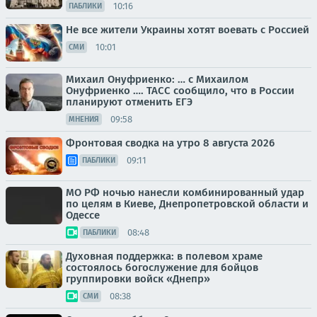
10:16
ПАБЛИКИ
Не все жители Украины хотят воевать с Россией
10:01
СМИ
Михаил Онуфриенко: … с Михаилом
Онуфриенко …. ТАСС сообщило, что в России
планируют отменить ЕГЭ
09:58
МНЕНИЯ
Фронтовая сводка на утро 8 августа 2026
09:11
ПАБЛИКИ
МО РФ ночью нанесли комбинированный удар
по целям в Киеве, Днепропетровской области и
Одессе
08:48
ПАБЛИКИ
Духовная поддержка: в полевом храме
состоялось богослужение для бойцов
группировки войск «Днепр»
08:38
СМИ