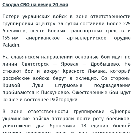
Сводка СВО на вечер 20 мая
Потери украинских войск в зоне ответственности
группировки «Центр» за сутки составили более 225
боевиков, шесть боевых транспортных средств и
155-мм американское артиллерийское орудие
Paladin.
На славянском направлении основные бои идут по
линии Святогорск — Яровая — Дробышево. Не
стихают бои и вокруг Красного Лимана, который
российские войска берут в «клещи». Со стороны
Кривой Луки штурмовые подразделения
пробиваются к Пискуновке. Ожесточенные бои идут
южнее и восточнее Райгородка.
В зоне ответственности группировки «Днепр»
украинские войска потеряли почти роту боевиков,
уничтожены два броневика, 18 единиц боевой
техники переднего края и два артиллерийских