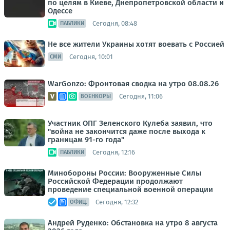
по целям в Киеве, Днепропетровской области и
Одессе
Сегодня, 08:48
ПАБЛИКИ
Не все жители Украины хотят воевать с Россией
Сегодня, 10:01
СМИ
WarGonzo: Фронтовая сводка на утро 08.08.26
Сегодня, 11:06
ВОЕНКОРЫ
Участник ОПГ Зеленского Кулеба заявил, что
"война не закончится даже после выхода к
границам 91-го года"
Сегодня, 12:16
ПАБЛИКИ
Минобороны России: Вооруженные Силы
Российской Федерации продолжают
проведение специальной военной операции
Сегодня, 12:32
ОФИЦ.
Андрей Руденко: Обстановка на утро 8 августа