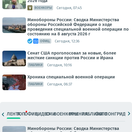
2026 года
Сегодня, 07:45
ВОЕНКОРЫ
Минобороны России: Сводка Министерства
обороны Российской Федерации о ходе
проведения специальной военной операции по
состоянию на 8 августа 2026 г
Сегодня, 12:36
ОФИЦ.
Сенат США проголосовал за новые, более
жесткие санкции против России и Ирана
Сегодня, 10:16
ПАБЛИКИ
Хроника специальной военной операции
Сегодня, 06:37
ПАБЛИКИ
ЛЕНТА
ТОП
ОФИЦ.
ВИДЕО
СМИ
ВОЕНКОРЫ
МНЕНИЯ
ПАБЛИКИ
ФОТО
ЛОНГРИДЫ
Минобороны России: Сводка Министерства