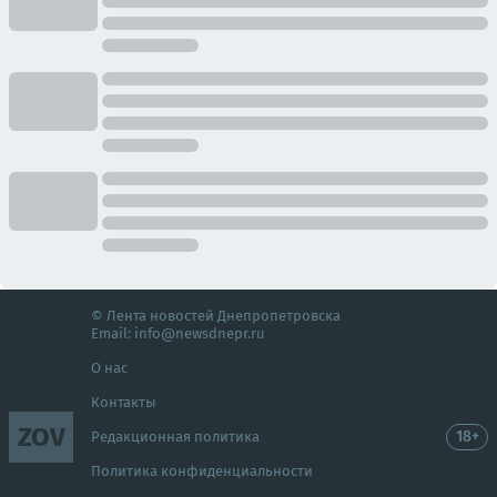
© Лента новостей Днепропетровска
Email:
info@newsdnepr.ru
О нас
Контакты
ZOV
18+
Редакционная политика
Политика конфиденциальности