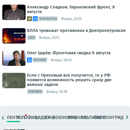
Александр Сладков: Харьковский фронт, 8
августа
Вчера, 22:10
ВОЕНКОРЫ
БПЛА тревожат противника в Днепропетровске
Вчера, 23:15
СМИ
Олег Царёв: Фронтовая сводка 8 августа
Вчера, 18:45
МНЕНИЯ
Если с Ореховым всё получится, то у РФ
появится возможность решить сразу две
важных задачи
Вчера, 16:39
ПАБЛИКИ
ЛЕНТА
ТОП
ОФИЦ.
ВИДЕО
СМИ
ВОЕНКОРЫ
МНЕНИЯ
ПАБЛИКИ
ФОТО
ЛОНГРИДЫ