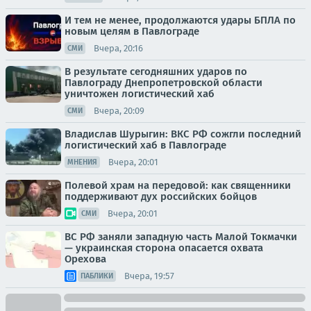
И тем не менее, продолжаются удары БПЛА по
новым целям в Павлограде
Вчера, 20:16
СМИ
В результате сегодняшних ударов по
Павлограду Днепропетровской области
уничтожен логистический хаб
Вчера, 20:09
СМИ
Владислав Шурыгин: ВКС РФ сожгли последний
логистический хаб в Павлограде
Вчера, 20:01
МНЕНИЯ
Полевой храм на передовой: как священники
поддерживают дух российских бойцов
Вчера, 20:01
СМИ
ВС РФ заняли западную часть Малой Токмачки
— украинская сторона опасается охвата
Орехова
Вчера, 19:57
ПАБЛИКИ