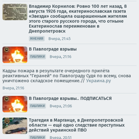
Владимир Корнилов: Ровно 100 лет назад, 8
августа 1926 года, екатеринославская газета
«Звезда» сообщила ошарашенным жителям
этого старого русского города, что отныне
Екатеринослав переименован в
Днепропетровск
Вчера, 21:45
МНЕНИЯ
В Павлограде взрывы
Вчера, 21:16
ПАБЛИКИ
Кадры пожара в результате очередного прилёта
реактивных "Гераней" по Павлограду Судя по всему, снова
уничтожено складское помещение.//
Украина.ру
Вчера, 21:16
В Павлограде взрывы.. ПОДПИСАТЬСЯ
Вчера, 21:06
ПАБЛИКИ
Трагедия в Марганце, в Днепропетровской
области — ещё одно следствие преступных
действий украинской ПВО
Вчера, 20:51
ПАБЛИКИ