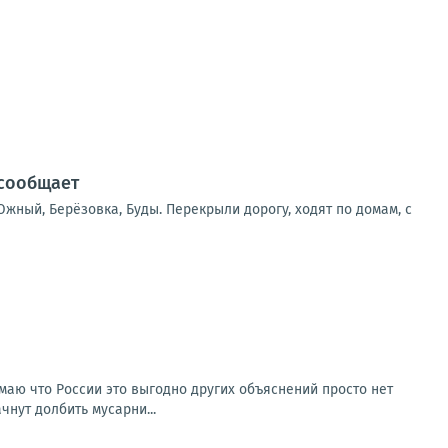
 сообщает
жный, Берёзовка, Буды. Перекрыли дорогу, ходят по домам, с
умаю что России это выгодно других объяснений просто нет
чнут долбить мусарни...