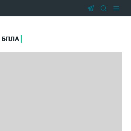
а БПЛА