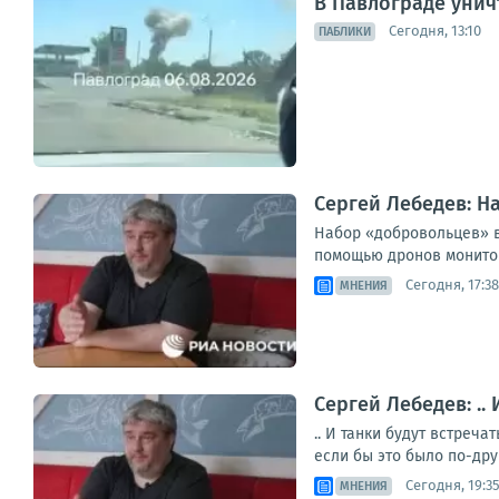
В Павлограде унич
Сегодня, 13:10
ПАБЛИКИ
Сергей Лебедев: Н
Набор «добровольцев» в
помощью дронов мониторя
Сегодня, 17:38
МНЕНИЯ
Сергей Лебедев: ..
.. И танки будут встреч
если бы это было по-дру
Сегодня, 19:3
МНЕНИЯ