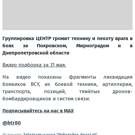
Группировка ЦЕНТР громит технику и пехоту врага в
боях за Покровском, Мирноградом и в
Днепропетровской области
Видео подборка за 31 мая.
На видео показаны фрагменты ликвидации
боевиков ВСУ, их боевой техники, артиллерии,
транспорта, позиций, тяжёлых дронов-
бомбардировщиков и систем связи.
Подписывайтесь на нас в MAX
@btr80
Источник:
Telegram-канал "Работайте, братья!"