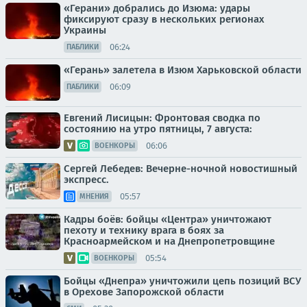
«Герани» добрались до Изюма: удары
фиксируют сразу в нескольких регионах
Украины
06:24
ПАБЛИКИ
«Герань» залетела в Изюм Харьковской области
06:09
ПАБЛИКИ
Евгений Лисицын: Фронтовая сводка по
состоянию на утро пятницы, 7 августа:
06:06
ВОЕНКОРЫ
Сергей Лебедев: Вечерне-ночной новостишный
экспресс.
05:57
МНЕНИЯ
Кадры боёв: бойцы «Центра» уничтожают
пехоту и технику врага в боях за
Красноармейском и на Днепропетровщине
05:54
ВОЕНКОРЫ
Бойцы «Днепра» уничтожили цепь позиций ВСУ
в Орехове Запорожской области