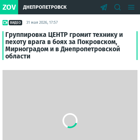
ZOV
ДНЕПРОПЕТРОВСК
31 мая 2026, 17:57
ВИДЕО
Группировка ЦЕНТР громит технику и
пехоту врага в боях за Покровском,
Мирноградом и в Днепропетровской
области