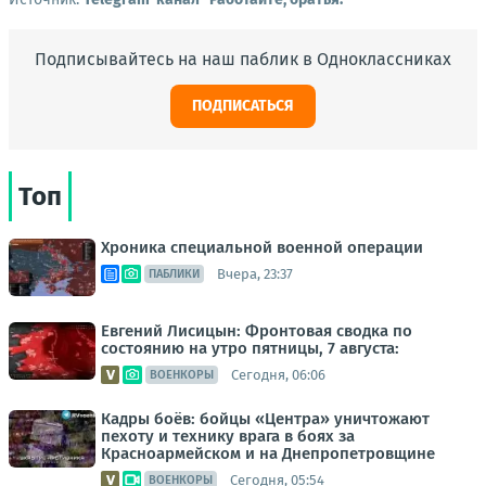
Подписывайтесь на наш паблик в Одноклассниках
ПОДПИСАТЬСЯ
Топ
Хроника специальной военной операции
Вчера, 23:37
ПАБЛИКИ
Евгений Лисицын: Фронтовая сводка по
состоянию на утро пятницы, 7 августа:
Сегодня, 06:06
ВОЕНКОРЫ
Кадры боёв: бойцы «Центра» уничтожают
пехоту и технику врага в боях за
Красноармейском и на Днепропетровщине
Сегодня, 05:54
ВОЕНКОРЫ