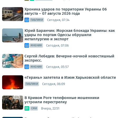
Хроника ударов по территории Украины 06
августа – 07 августа 2026 года
Сегодня, 07:34
ПАБЛИКИ
Юрий Баранчик: Морская блокада Украины: как
удары по портам Одессы обрушили
металлургию и экспорт
Сегодня, 07:06
МНЕНИЯ
Сергей Лебедев: Вечерне-ночной новостишный
экспресс.
Сегодня, 05:57
МНЕНИЯ
«Герань» залетела в Изюм Харьковской области
Сегодня, 06:09
ПАБЛИКИ
В Кривом Роге телефонные мошенники
устроили перестрелку
Вчера, 22:51
СМИ