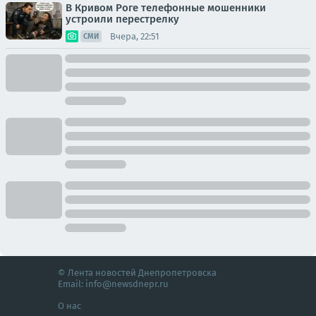
В Кривом Роге телефонные мошенники
устроили перестрелку
Вчера, 22:51
СМИ
© Лента новостей Днепропетровска
Email:
info@newsdnepr.ru
О нас