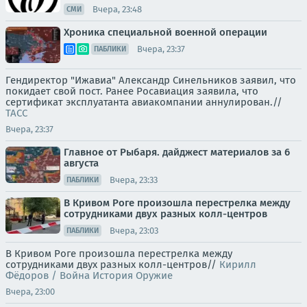
Вчера, 23:48
СМИ
Хроника специальной военной операции
Вчера, 23:37
ПАБЛИКИ
Гендиректор "Ижавиа" Александр Синельников заявил, что
покидает свой пост. Ранее Росавиация заявила, что
сертификат эксплуатанта авиакомпании аннулирован.//
ТАСС
Вчера, 23:37
Главное от Рыбаря. дайджест материалов за 6
августа
Вчера, 23:33
ПАБЛИКИ
В Кривом Роге произошла перестрелка между
сотрудниками двух разных колл-центров
Вчера, 23:03
ПАБЛИКИ
В Кривом Роге произошла перестрелка между
сотрудниками двух разных колл-центров//
Кирилл
Фёдоров / Война История Оружие
Вчера, 23:00