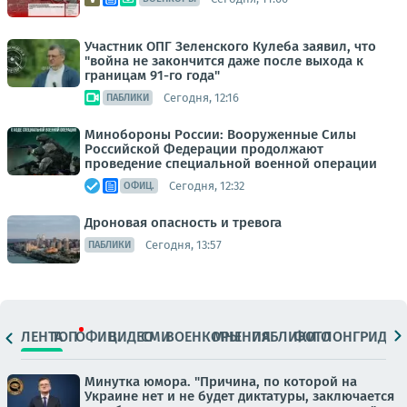
Участник ОПГ Зеленского Кулеба заявил, что
"война не закончится даже после выхода к
границам 91-го года"
Сегодня, 12:16
ПАБЛИКИ
Минобороны России: Вооруженные Силы
Российской Федерации продолжают
проведение специальной военной операции
Сегодня, 12:32
ОФИЦ.
Дроновая опасность и тревога
Сегодня, 13:57
ПАБЛИКИ
ЛЕНТА
ТОП
ОФИЦ.
ВИДЕО
СМИ
ВОЕНКОРЫ
МНЕНИЯ
ПАБЛИКИ
ФОТО
ЛОНГРИДЫ
Минутка юмора. "Причина, по которой на
Украине нет и не будет диктатуры, заключается