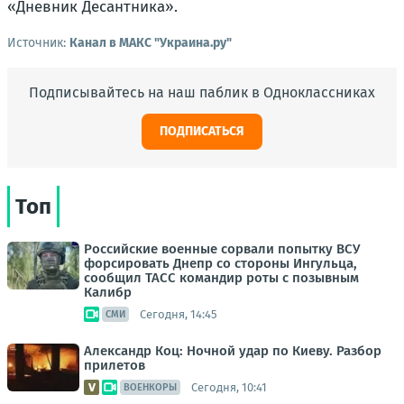
«Дневник Десантника».
Источник:
Канал в МАКС "Украина.ру"
Подписывайтесь на наш паблик в Одноклассниках
ПОДПИСАТЬСЯ
Топ
Российские военные сорвали попытку ВСУ
форсировать Днепр со стороны Ингульца,
сообщил ТАСС командир роты с позывным
Калибр
Сегодня, 14:45
СМИ
Александр Коц: Ночной удар по Киеву. Разбор
прилетов
Сегодня, 10:41
ВОЕНКОРЫ