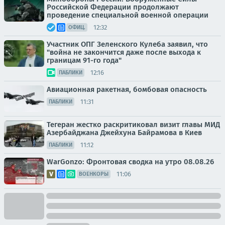
Российской Федерации продолжают
проведение специальной военной операции
12:32
ОФИЦ.
Участник ОПГ Зеленского Кулеба заявил, что
"война не закончится даже после выхода к
границам 91-го года"
12:16
ПАБЛИКИ
Авиационная ракетная, бомбовая опасность
11:31
ПАБЛИКИ
Тегеран жестко раскритиковал визит главы МИД
Азербайджана Джейхуна Байрамова в Киев
11:12
ПАБЛИКИ
WarGonzo: Фронтовая сводка на утро 08.08.26
11:06
ВОЕНКОРЫ