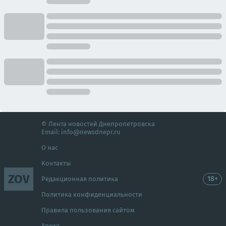
© Лента новостей Днепропетровска
Email:
info@newsdnepr.ru
О нас
Контакты
ZOV
18+
Редакционная политика
Политика конфиденциальности
Правила пользования сайтом
Архив