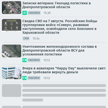
Записки ветерана: Геноцид логистики в
Днепропетровской области
15:39
ПАБЛИКИ
Сводка СВО на 7 августа. Российские бойцы
группировки войск «Север», развивая
наступление, освободили село Анискино в
Харьковской области
15:34
СМИ
Уничтожение железнодорожного состава в
Днепропетровской области ВСУ для
усложнения логистики
15:12
ПАБЛИКИ
Вчера в аквапарке "Happy Day" выключили свет:
люди требовали вернуть деньги
15:12
ПАБЛИКИ