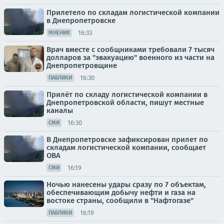
Прилетело по складам логистической компании
в Днепропетровске
16:33
МНЕНИЯ
Врач вместе с сообщниками требовали 7 тысяч
долларов за "эвакуацию" военного из части на
Днепропетровщине
16:30
ПАБЛИКИ
Прилёт по складу логистической компании в
Днепропетровской области, пишут местные
каналы
16:30
СМИ
В Днепропетровске зафиксирован прилет по
складам логистической компании, сообщает
ОВА
16:19
СМИ
Ночью нанесены удары сразу по 7 объектам,
обеспечивающим добычу нефти и газа на
востоке страны, сообщили в "Нафтогазе"
16:19
ПАБЛИКИ