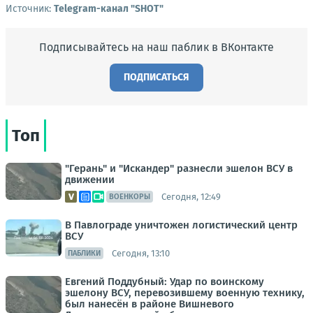
Источник:
Telegram-канал "SHOT"
Подписывайтесь на наш паблик в ВКонтакте
ПОДПИСАТЬСЯ
Топ
"Герань" и "Искандер" разнесли эшелон ВСУ в
движении
Сегодня, 12:49
ВОЕНКОРЫ
В Павлограде уничтожен логистический центр
ВСУ
Сегодня, 13:10
ПАБЛИКИ
Евгений Поддубный: Удар по воинскому
эшелону ВСУ, перевозившему военную технику,
был нанесён в районе Вишневого