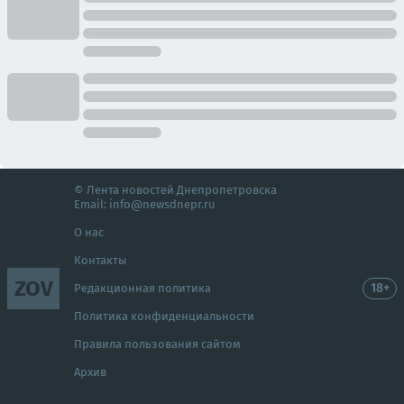
© Лента новостей Днепропетровска
Email:
info@newsdnepr.ru
О нас
Контакты
ZOV
18+
Редакционная политика
Политика конфиденциальности
Правила пользования сайтом
Архив