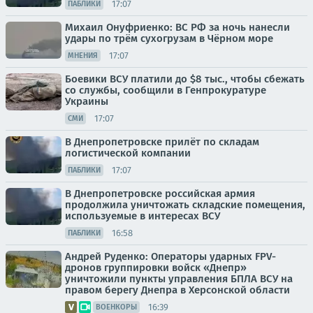
17:07
ПАБЛИКИ
Михаил Онуфриенко: ВС РФ за ночь нанесли
удары по трём сухогрузам в Чёрном море
17:07
МНЕНИЯ
Боевики ВСУ платили до $8 тыс., чтобы сбежать
со службы, сообщили в Генпрокуратуре
Украины
17:07
СМИ
В Днепропетровске прилёт по складам
логистической компании
17:07
ПАБЛИКИ
В Днепропетровске российская армия
продолжила уничтожать складские помещения,
используемые в интересах ВСУ
16:58
ПАБЛИКИ
Андрей Руденко: Операторы ударных FPV-
дронов группировки войск «Днепр»
уничтожили пункты управления БПЛА ВСУ на
правом берегу Днепра в Херсонской области
16:39
ВОЕНКОРЫ