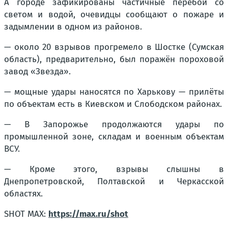
А городе зафикированы частичные перебои со
светом и водой, очевидцы сообщают о пожаре и
задымлении в одном из районов.
— около 20 взрывов прогремело в Шостке (Сумская
область), предварительно, был поражён пороховой
завод «Звезда».
— мощные удары наносятся по Харькову — прилёты
по объектам есть в Киевском и Слободском районах.
— В Запорожье продолжаются удары по
промышленной зоне, складам и военным объектам
ВСУ.
— Кроме этого, взрывы слышны в
Днепропетровской, Полтавской и Черкасской
областях.
SHOT MAX:
https://max.ru/shot