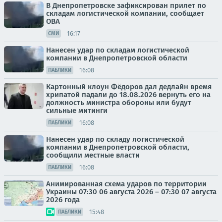
В Днепропетровске зафиксирован прилет по
складам логистической компании, сообщает
ОВА
16:17
СМИ
Нанесен удар по складам логистической
компании в Днепропетровской области
16:08
ПАБЛИКИ
Картонный клоун Фёдоров дал дедлайн время
хрипатой падали до 18.08.2026 вернуть его на
должность министра обороны или будут
сильные митинги
16:08
ПАБЛИКИ
Нанесен удар по складу логистической
компании в Днепропетровской области,
сообщили местные власти
16:08
ПАБЛИКИ
Анимированная схема ударов по территории
Украины 07:30 06 августа 2026 – 07:30 07 августа
2026 года
15:48
ПАБЛИКИ