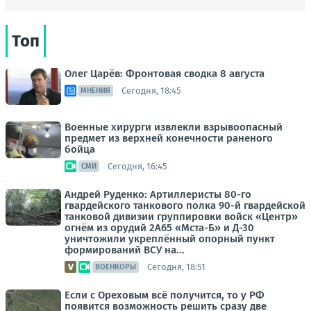
Топ
Олег Царёв: Фронтовая сводка 8 августа
Сегодня, 18:45
МНЕНИЯ
Военные хирурги извлекли взрывоопасный
предмет из верхней конечности раненого
бойца
Сегодня, 16:45
СМИ
Андрей Руденко: Артиллеристы 80-го
гвардейского танкового полка 90-й гвардейской
танковой дивизии группировки войск «Центр»
огнём из орудий 2А65 «Мста-Б» и Д-30
уничтожили укреплённый опорный пункт
формирований ВСУ на...
Сегодня, 18:51
ВОЕНКОРЫ
Если с Ореховым всё получится, то у РФ
появится возможность решить сразу две