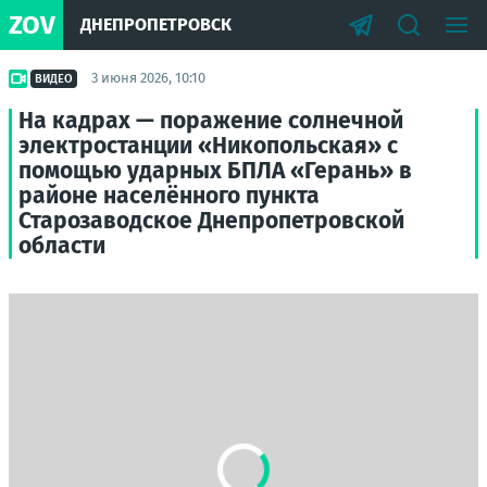
ZOV
ДНЕПРОПЕТРОВСК
3 июня 2026, 10:10
ВИДЕО
На кадрах — поражение солнечной
электростанции «Никопольская» с
помощью ударных БПЛА «Герань» в
районе населённого пункта
Старозаводское Днепропетровской
области