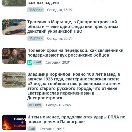
важных задачи
Сегодня, 16:39
ПАБЛИКИ
Трагедия в Марганце, в Днепропетровской
области — ещё одно следствие преступных
действий украинской ПВО
Сегодня, 20:51
ПАБЛИКИ
Полевой храм на передовой: как священники
поддерживают дух российских бойцов
Сегодня, 20:01
СМИ
Владимир Корнилов: Ровно 100 лет назад, 8
августа 1926 года, екатеринославская газета
«Звезда» сообщила ошарашенным жителям
этого старого русского города, что отныне
Екатеринослав переименован в
Днепропетровск
Сегодня, 21:45
МНЕНИЯ
И тем не менее, продолжаются удары БПЛА по
новым целям в Павлограде
Сегодня, 20:16
СМИ