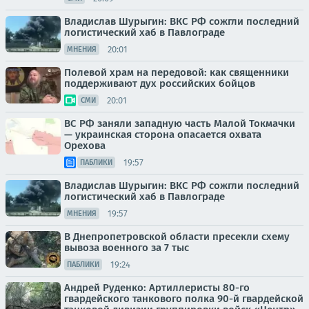
Владислав Шурыгин: ВКС РФ сожгли последний
логистический хаб в Павлограде
20:01
МНЕНИЯ
Полевой храм на передовой: как священники
поддерживают дух российских бойцов
20:01
СМИ
ВС РФ заняли западную часть Малой Токмачки
— украинская сторона опасается охвата
Орехова
19:57
ПАБЛИКИ
Владислав Шурыгин: ВКС РФ сожгли последний
логистический хаб в Павлограде
19:57
МНЕНИЯ
В Днепропетровской области пресекли схему
вывоза военного за 7 тыс
19:24
ПАБЛИКИ
Андрей Руденко: Артиллеристы 80-го
гвардейского танкового полка 90-й гвардейской