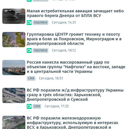
Малая истребительная авиация зачищает небо
правого берега Днепра от БПЛА ВСУ
Сегодня, 14:31
ПАБЛИКИ
Группировка ЦЕНТР громит технику и пехоту
врага в боях за Покровском, Мирноградом и в
Днепропетровской области
Сегодня, 18:12
ПАБЛИКИ
Россия нанесла массированный удар по
объектам группы "Нафтогаз" на востоке, западе
и в центральной части Украины
Сегодня, 16:51
СМИ
ВС РФ поразили ж/д инфраструктуру Украины
сразу в трёх областях: Харьковской,
Днепропетровской и Сумской
Сегодня, 17:25
СМИ
ВС РФ поразили железнодорожную
инфраструктуру, используемую в интересах
ВСУ, в Харьковской, Днепропетровской и