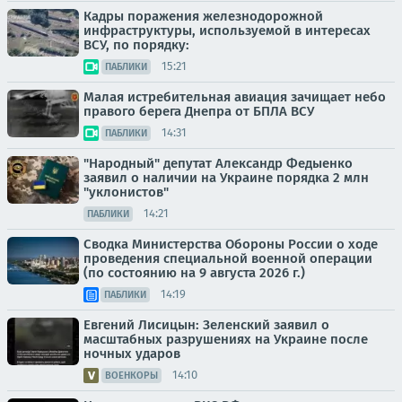
Кадры поражения железнодорожной
инфраструктуры, используемой в интересах
ВСУ, по порядку:
15:21
ПАБЛИКИ
Малая истребительная авиация зачищает небо
правого берега Днепра от БПЛА ВСУ
14:31
ПАБЛИКИ
"Народный" депутат Александр Федыенко
заявил о наличии на Украине порядка 2 млн
"уклонистов"
14:21
ПАБЛИКИ
Сводка Министерства Обороны России о ходе
проведения специальной военной операции
(по состоянию на 9 августа 2026 г.)
14:19
ПАБЛИКИ
Евгений Лисицын: Зеленский заявил о
масштабных разрушениях на Украине после
ночных ударов
14:10
ВОЕНКОРЫ