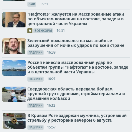
16:51
СМИ
"Нафтогаз" жалуется на массированные атаки
по объектам компании на востоке, западе и в
центральной части Украины
16:51
ВОЕНКОРЫ
Зеленский пожаловался на масштабные
разрушения от ночных ударов по всей стране
16:39
ПАБЛИКИ
Россия нанесла массированный удар по
объектам группы "Нафтогаз" на востоке, западе
и в центральной части Украины
16:27
ПАБЛИКИ
Свердловская область передала бойцам
крупный груз с дронами, стройматериалами и
домашней колбасой
16:12
ПАБЛИКИ
В Кривом Роге задержан мужчина, устроивший
стрельбу у ресторана вечером 6 августа
15:57
ПАБЛИКИ