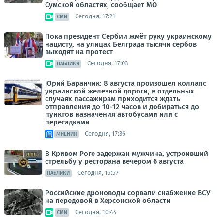
Сумской областях, сообщает МО
Сегодня, 17:21
СМИ
Пока президент Сербии жмёт руку украинскому
нацисту, на улицах Белграда тысячи сербов
выходят на протест
Сегодня, 17:03
ПАБЛИКИ
Юрий Баранчик: 8 августа произошел коллапс
украинской железной дороги, в отдельных
случаях пассажирам приходится ждать
отправления до 10-12 часов и добираться до
пунктов назначения автобусами или с
пересадками
Сегодня, 17:36
МНЕНИЯ
В Кривом Роге задержан мужчина, устроивший
стрельбу у ресторана вечером 6 августа
Сегодня, 15:57
ПАБЛИКИ
Российские дроноводы сорвали снабжение ВСУ
на передовой в Херсонской области
Сегодня, 10:44
СМИ