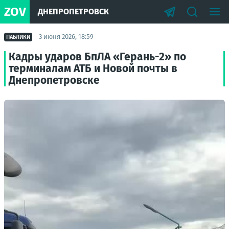
ZOV
ДНЕПРОПЕТРОВСК
3 июня 2026, 18:59
ПАБЛИКИ
Кадры ударов БпЛА «Герань-2» по
терминалам АТБ и Новой почты в
Днепропетровске