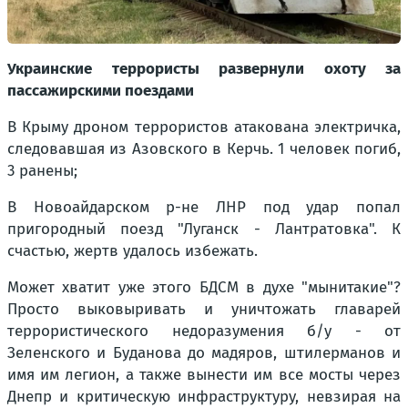
Украинские террористы развернули охоту за
пассажирскими поездами
В Крыму дроном террористов атакована электричка,
следовавшая из Азовского в Керчь. 1 человек погиб,
3 ранены;
В Новоайдарском р-не ЛНР под удар попал
пригородный поезд "Луганск - Лантратовка". К
счастью, жертв удалось избежать.
Может хватит уже этого БДСМ в духе "мынитакие"?
Просто выковыривать и уничтожать главарей
террористического недоразумения б/у - от
Зеленского и Буданова до мадяров, штилерманов и
имя им легион, а также вынести им все мосты через
Днепр и критическую инфраструктуру, невзирая на