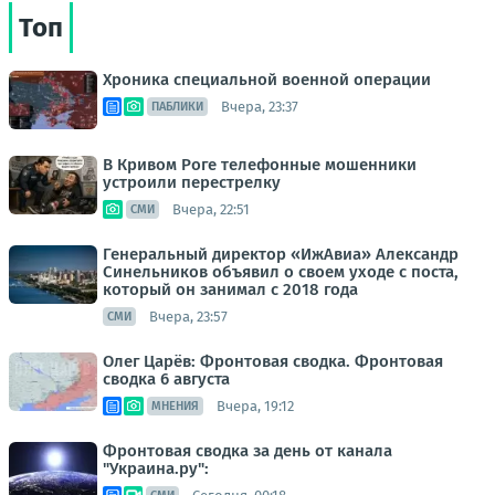
Топ
Хроника специальной военной операции
Вчера, 23:37
ПАБЛИКИ
В Кривом Роге телефонные мошенники
устроили перестрелку
Вчера, 22:51
СМИ
Генеральный директор «ИжАвиа» Александр
Синельников объявил о своем уходе с поста,
который он занимал с 2018 года
Вчера, 23:57
СМИ
Олег Царёв: Фронтовая сводка. Фронтовая
сводка 6 августа
Вчера, 19:12
МНЕНИЯ
Фронтовая сводка за день от канала
"Украина.ру":