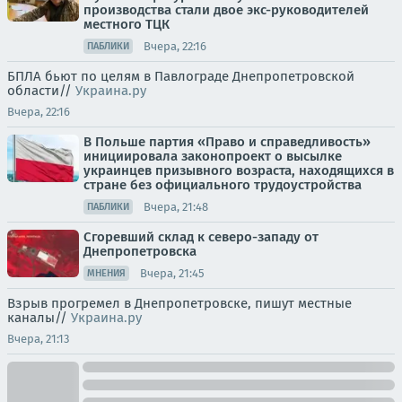
производства стали двое экс-руководителей
местного ТЦК
Вчера, 22:16
ПАБЛИКИ
БПЛА бьют по целям в Павлограде Днепропетровской
области//
Украина.ру
Вчера, 22:16
В Польше партия «Право и справедливость»
инициировала законопроект о высылке
украинцев призывного возраста, находящихся в
стране без официального трудоустройства
Вчера, 21:48
ПАБЛИКИ
Сгоревший склад к северо-западу от
Днепропетровска
Вчера, 21:45
МНЕНИЯ
Взрыв прогремел в Днепропетровске, пишут местные
каналы//
Украина.ру
Вчера, 21:13