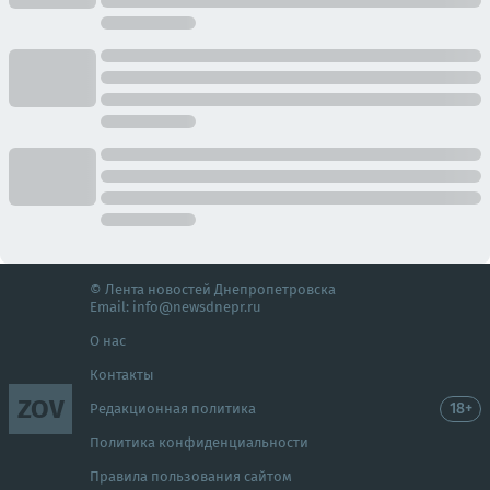
© Лента новостей Днепропетровска
Email:
info@newsdnepr.ru
О нас
Контакты
ZOV
18+
Редакционная политика
Политика конфиденциальности
Правила пользования сайтом