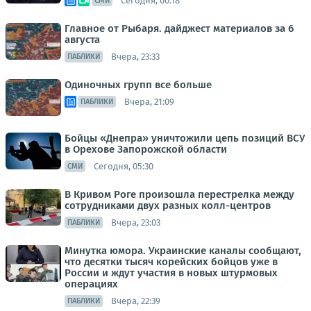
Сегодня, 00:18
СМИ
Главное от Рыбаря. дайджест материалов за 6
августа
Вчера, 23:33
ПАБЛИКИ
Одиночных групп все больше
Вчера, 21:09
ПАБЛИКИ
Бойцы «Днепра» уничтожили цепь позиций ВСУ
в Орехове Запорожской области
Сегодня, 05:30
СМИ
В Кривом Роге произошла перестрелка между
сотрудниками двух разных колл-центров
Вчера, 23:03
ПАБЛИКИ
Минутка юмора. Украинские каналы сообщают,
что десятки тысяч корейских бойцов уже в
России и ждут участия в новых штурмовых
операциях
Вчера, 22:39
ПАБЛИКИ