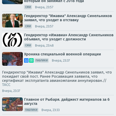
который он занимал с 2018 года
Вчера, 23:57
СМИ
Гендиректор "Ижавиа" Александр Синельников
заявил, что уходит в отставку
Вчера, 23:57
СМИ
Гендиректор «Ижавиа» Александр Синельников
объявил, что уходит с должности
Вчера, 23:48
СМИ
Хроника специальной военной операции
Вчера, 23:37
ПАБЛИКИ
Гендиректор "Ижавиа" Александр Синельников заявил, что
покидает свой пост. Ранее Росавиация заявила, что
сертификат эксплуатанта авиакомпании аннулирован.//
ТАСС
Вчера, 23:37
Главное от Рыбаря. дайджест материалов за 6
августа
Вчера, 23:33
ПАБЛИКИ