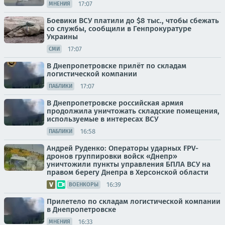
17:07
МНЕНИЯ
Боевики ВСУ платили до $8 тыс., чтобы сбежать
со службы, сообщили в Генпрокуратуре
Украины
17:07
СМИ
В Днепропетровске прилёт по складам
логистической компании
17:07
ПАБЛИКИ
В Днепропетровске российская армия
продолжила уничтожать складские помещения,
используемые в интересах ВСУ
16:58
ПАБЛИКИ
Андрей Руденко: Операторы ударных FPV-
дронов группировки войск «Днепр»
уничтожили пункты управления БПЛА ВСУ на
правом берегу Днепра в Херсонской области
16:39
ВОЕНКОРЫ
Прилетело по складам логистической компании
в Днепропетровске
16:33
МНЕНИЯ