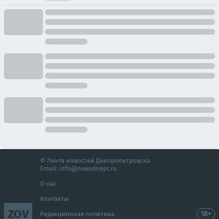
© Лента новостей Днепропетровска
Email:
info@newsdnepr.ru
О нас
Контакты
ZOV
18+
Редакционная политика