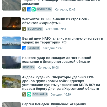
движении
Сегодня, 12:49
ВОЕНКОРЫ
WarGonzo: ВС РФ вывели из строя семь
объектов «Укрнафты»
Сегодня, 17:45
ВОЕНКОРЫ
Белый шум НАТО: альянс напрямую участвует в
ударах по территории РФ
Сегодня, 19:46
ПАБЛИКИ
Нанесен удар по складам логистической
компании в Днепропетровской области
Сегодня, 16:08
ПАБЛИКИ
Андрей Руденко: Операторы ударных FPV-
дронов группировки войск «Днепр»
уничтожили пункты управления БПЛА ВСУ на
правом берегу Днепра в Херсонской области
Сегодня, 16:39
ВОЕНКОРЫ
Сергей Лебедев: Вишнёвое: «Герани»