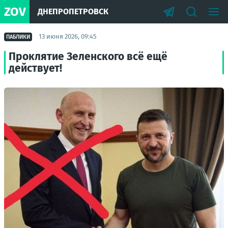
ZOV
ДНЕПРОПЕТРОВСК
13 июня 2026, 09:45
ПАБЛИКИ
Проклятие Зеленского всё ещё
действует!