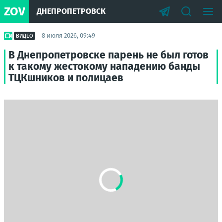
ZOV
ДНЕПРОПЕТРОВСК
8 июля 2026, 09:49
ВИДЕО
В Днепропетровске парень не был готов
к такому жестокому нападению банды
ТЦКшников и полицаев