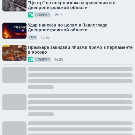
"Центр" на покровском направлении и в
Днепропетровской области
15:15
ПАБЛИКИ
Удар нанесён по целям в Павлограде
Днепропетровской области
15:06
СМИ
Премьера закидали яйцами прямо в парламенте
в Косово
14:55
ПАБЛИКИ