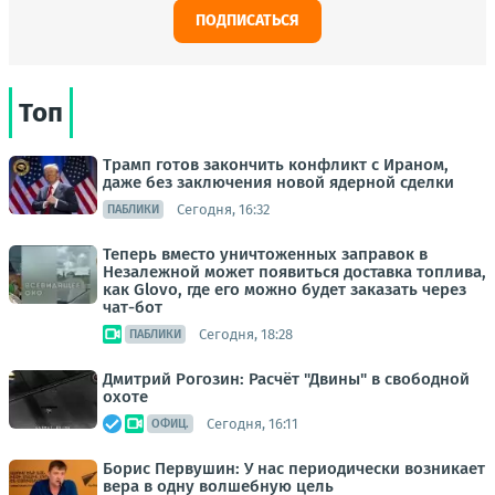
ПОДПИСАТЬСЯ
Топ
Трамп готов закончить конфликт с Ираном,
даже без заключения новой ядерной сделки
Сегодня, 16:32
ПАБЛИКИ
Теперь вместо уничтоженных заправок в
Незалежной может появиться доставка топлива,
как Glovo, где его можно будет заказать через
чат-бот
Сегодня, 18:28
ПАБЛИКИ
Дмитрий Рогозин: Расчёт "Двины" в свободной
охоте
Сегодня, 16:11
ОФИЦ.
Борис Первушин: У нас периодически возникает
вера в одну волшебную цель