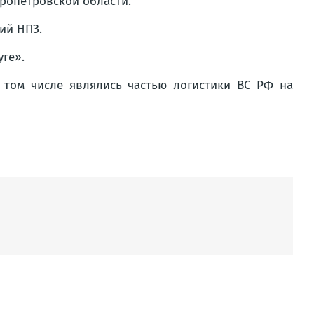
ропетровской области.
ий НПЗ.
ге».
 том числе являлись частью логистики ВС РФ на