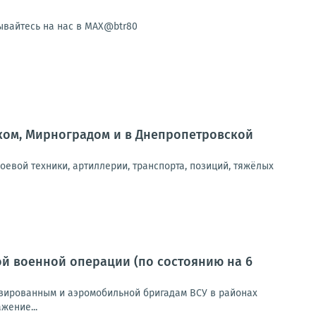
ывайтесь на нас в MAX@btr80
ском, Мирноградом и в Днепропетровской
оевой техники, артиллерии, транспорта, позиций, тяжёлых
й военной операции (по состоянию на 6
зированным и аэромобильной бригадам ВСУ в районах
жение...