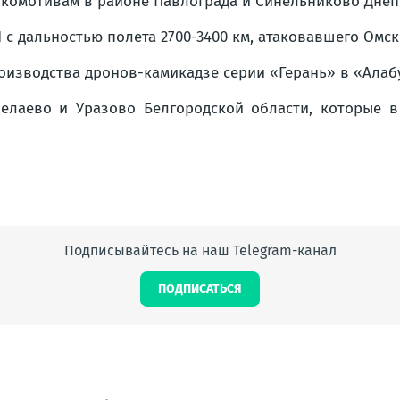
окомотивам в районе Павлограда и Синельниково Днеп
с дальностью полета 2700-3400 км, атаковавшего Омск
изводства дронов-камикадзе серии «Герань» в «Алабу
лаево и Уразово Белгородской области, которые в
Подписывайтесь на наш Telegram-канал
ПОДПИСАТЬСЯ