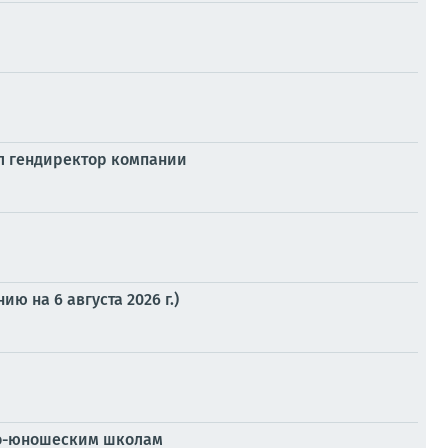
л гендиректор компании
 на 6 августа 2026 г.)
ско-юношеским школам