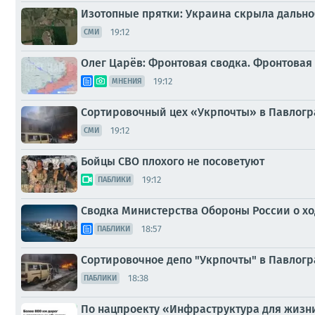
Изотопные прятки: Украина скрыла дальн
19:12
СМИ
Олег Царёв: Фронтовая сводка. Фронтовая 
19:12
МНЕНИЯ
Сортировочный цех «Укрпочты» в Павлогр
19:12
СМИ
Бойцы СВО плохого не посоветуют
19:12
ПАБЛИКИ
Сводка Министерства Обороны России о ход
18:57
ПАБЛИКИ
Сортировочное депо "Укрпочты" в Павлогр
18:38
ПАБЛИКИ
По нацпроекту «Инфраструктура для жизни