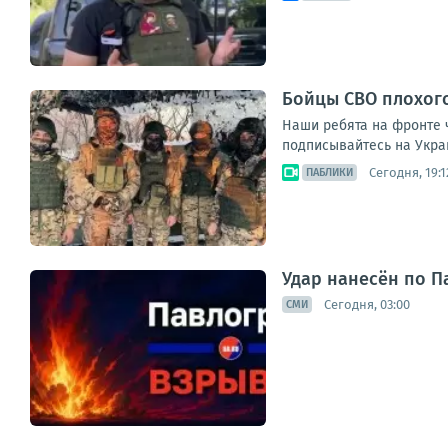
Бойцы СВО плохог
Наши ребята на фронте 
подписывайтесь на Укра
Сегодня, 19:1
ПАБЛИКИ
Удар нанесён по П
Сегодня, 03:00
СМИ