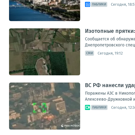
Сегодня, 18:5
ПАБЛИКИ
Изотопные прятки
Сообщается об обнаруже
Днепропетровского спец
Сегодня, 19:12
СМИ
ВС РФ нанесли уда
Поражены АЗС в Никопол
Алексеево-Дружковкой и
Сегодня, 12:3
ПАБЛИКИ