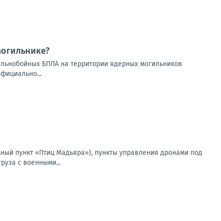
могильнике?
дальнобойных БПЛА на территории ядерных могильников
фициально...
мный пункт «Птиц Мадьяра»), пункты управления дронами под
руза с военными...