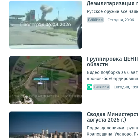
Демилитаризация 
Русское оружие все чащ
Сегодня, 20:06
ПАБЛИКИ
Группировка ЦЕНТР
области
Видео подборка за 6 авг
дронов-бомбардировщико
Сегодня, 18:
ПАБЛИКИ
Сводка Министерст
августа 2026 г.)
Подразделениями группи
Храповщина, Уланово, П