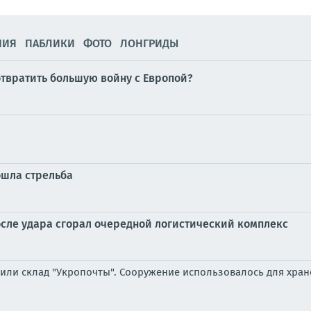
НИЯ
ПАБЛИКИ
ФОТО
ЛОНГРИДЫ
отвратить большую войну с Европой?
ошла стрельба
осле удара сгорал очередной логистический комплекс
или склад "Укропочты". Сооружение использовалось для хран