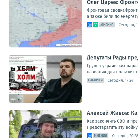
Олег Царёв: Фронт
Фронтовая сводкаФронто
а также били по энергет
Сегодня, 1
МНЕНИЯ
Депутаты Рады пре
Группа украинских парл
названия для польских г
Сегодня, 17:24
ПАБЛИКИ
Алексей Живов: Ка
Как закончить СВО и пре
Предотвратить эту войн
Сегодня, 20:2
МНЕНИЯ