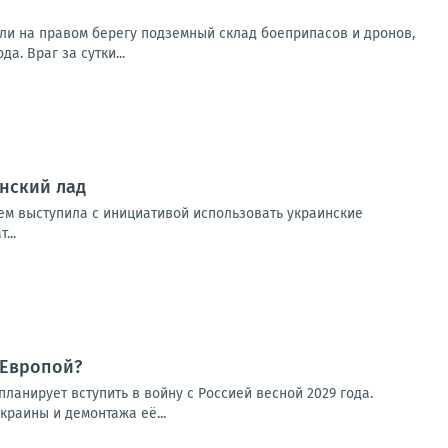
ли на правом берегу подземный склад боеприпасов и дронов,
. Враг за сутки...
нский лад
зем выступила с инициативой использовать украинские
...
 Европой?
ланирует вступить в войну с Россией весной 2029 года.
раины и демонтажа её...