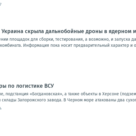
7
: Украина скрыла дальнобойные дроны в ядерном 
нии площадок для сборки, тестирования, а возможно, и запуска 
комбината. Информация пока носит предварительный характер и о
ры по логистике ВСУ
е, подстанция «Богдановская», а также объекты в Херсоне (подзе
 склады Запорожского завода. В Черном море атакованы два сухог
4