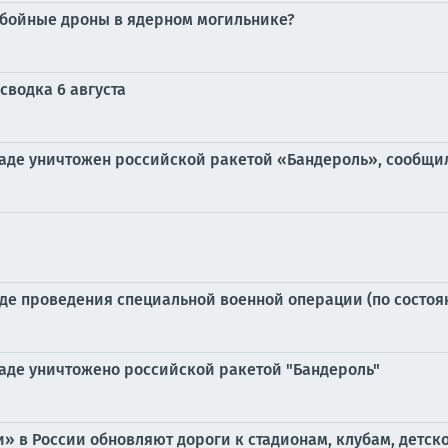
обойные дроны в ядерном могильнике?
сводка 6 августа
аде уничтожен российской ракетой «Бандероль», сообщи
е проведения специальной военной операции (по состоянию
аде уничтожено российской ракетой "Бандероль"
» в России обновляют дороги к стадионам, клубам, дет