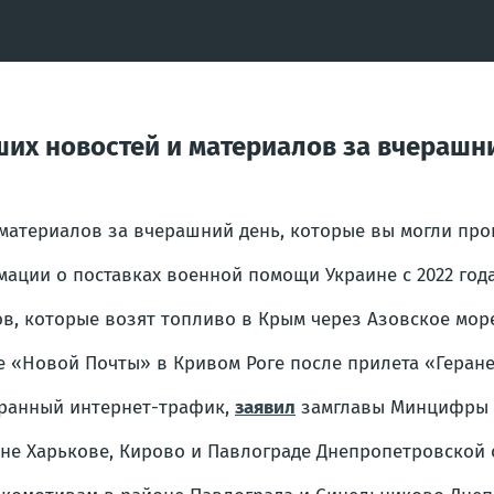
их новостей и материалов за вчерашни
материалов за вчерашний день, которые вы могли проп
ации о поставках военной помощи Украине с 2022 года
в, которые возят топливо в Крым через Азовское мор
е «Новой Почты» в Кривом Роге после прилета «Геране
транный интернет-трафик,
заявил
замглавы Минцифры Р
не Харькове, Кирово и Павлограде Днепропетровской 