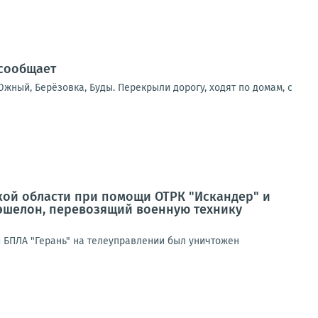
 сообщает
жный, Берёзовка, Буды. Перекрыли дорогу, ходят по домам, с
кой области при помощи ОТРК "Искандер" и
эшелон, перевозящий военную технику
 БПЛА "Герань" на телеуправлении был уничтожен