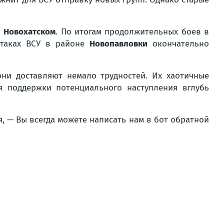
в
Новохатском
. По итогам продолжительных боев в
атаках ВСУ в районе
Новопавловки
окончательно
ни доставляют немало трудностей. Их хаотичные
я поддержки потенциального наступления вглубь
я, — Вы всегда можете написать нам в бот обратной