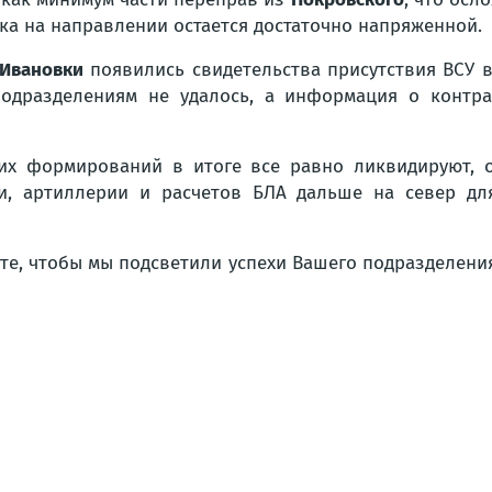
вка на направлении остается достаточно напряженной.
Ивановки
появились свидетельства присутствия ВСУ 
одразделениям не удалось, а информация о контр
их формирований в итоге все равно ликвидируют, о
и, артиллерии и расчетов БЛА дальше на север дл
ите, чтобы мы подсветили успехи Вашего подразделени