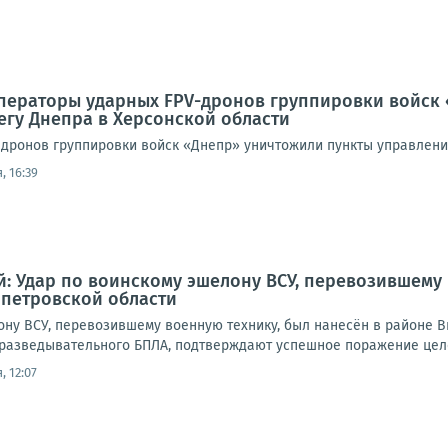
Операторы ударных FPV-дронов группировки войск
егу Днепра в Херсонской области
дронов группировки войск «Днепр» уничтожили пункты управлени
, 16:39
: Удар по воинскому эшелону ВСУ, перевозившему 
петровской области
ону ВСУ, перевозившему военную технику, был нанесён в районе 
 разведывательного БПЛА, подтверждают успешное поражение целе
, 12:07