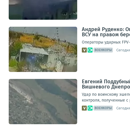
Андрей Руденко: 
ВСУ на правом бер
Операторы ударных FPV-
Сегодня
ВОЕНКОРЫ
Евгений Поддубный
Вишневого Днепро
Удар по воинскому эшел
контроля, полученные с
Сегодня
ВОЕНКОРЫ