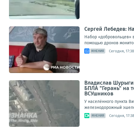
Сергей Лебедев: Н
Набор «добровольцев» в
помощью дронов мониторя
Сегодня, 17:38
МНЕНИЯ
Владислав Шурыгин
БПЛА "Герань" на
ВСУшников
У населённого пункта В
железнодорожный эшело
Сегодня, 17:3
МНЕНИЯ