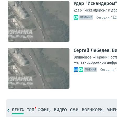
Удар "Искандером"
Удар "Искандером" и дро
Сегодня, 13:2
ПАБЛИКИ
Сергей Лебедев: В
Вишнёвое: «Герани» ост
железнодорожной инфрас
Сегодня, 1
МНЕНИЯ
ЛЕНТА
ТОП
ОФИЦ.
ВИДЕО
СМИ
ВОЕНКОРЫ
МНЕ