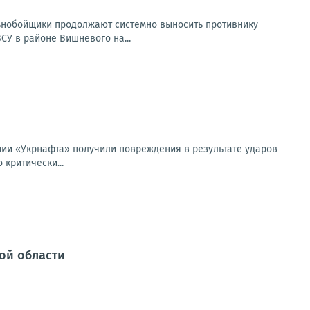
ьнобойщики продолжают системно выносить противнику
СУ в районе Вишневого на...
нии «Укрнафта» получили повреждения в результате ударов
критически...
ой области