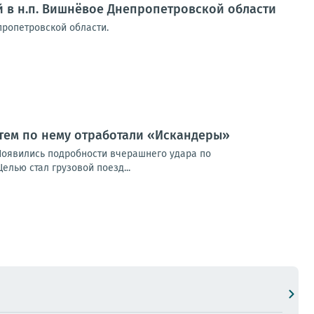
й в н.п. Вишнёвое Днепропетровской области
пропетровской области.
атем по нему отработали «Искандеры»
Появились подробности вчерашнего удара по
лью стал грузовой поезд...