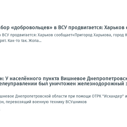
абор «добровольцев» в ВСУ продвигается: Харьков
 ВСУ продвигается: Харьков сообщает«Пригород Харькова, город Ю
т. Как-то так. Жопа...
: У населённого пункта Вишневое Днепропетровс
 телеуправлении был уничтожен железнодорожный 
ишневое Днепропетровской области при помощи ОТРК "Искандер" и
н, перевозящий военную технику ВСУшников
8