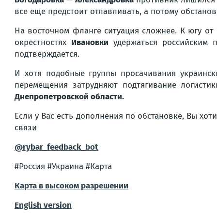
все еще предстоит отлавливать, а потому обстано
На восточном фланге ситуация сложнее. К югу от
окрестностях
Ивановки
удержаться российским п
подтверждается.
И хотя подобные группы просачивания украинск
перемещения затрудняют подтягивание логистик
Днепропетровской области.
Если у Вас есть дополнения по обстановке, Вы хот
связи
@rybar_feedback_bot
#Россия #Украина #Карта
Карта в высоком разрешении
English version