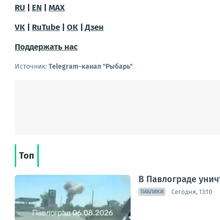
RU
|
EN
|
MAX
VK
|
RuTube
|
OK
|
Дзен
Поддержать нас
Источник:
Telegram-канал "Рыбарь"
Топ
В Павлограде унич
Сегодня, 13:10
ПАБЛИКИ