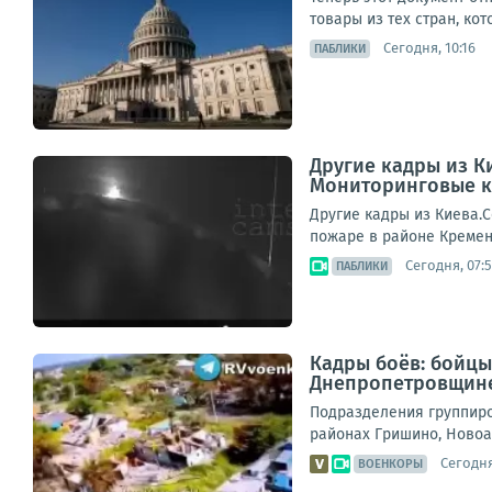
товары из тех стран, ко
Сегодня, 10:16
ПАБЛИКИ
Другие кадры из К
Мониторинговые к
Другие кадры из Киева.
пожаре в районе Кремен
Сегодня, 07:
ПАБЛИКИ
Кадры боёв: бойцы
Днепропетровщин
Подразделения группиро
районах Гришино, Новоа
Сегодня
ВОЕНКОРЫ