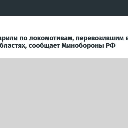
арили по локомотивам, перевозившим 
областях, сообщает Минобороны РФ