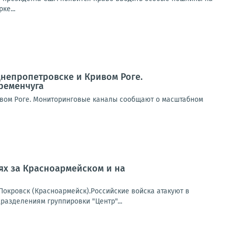
ке...
Днепропетровске и Кривом Роге.
ременчуга
ивом Роге. Мониторинговые каналы сообщают о масштабном
оях за Красноармейском и на
окровск (Красноармейск).Российские войска атакуют в
азделениям группировки "Центр"...