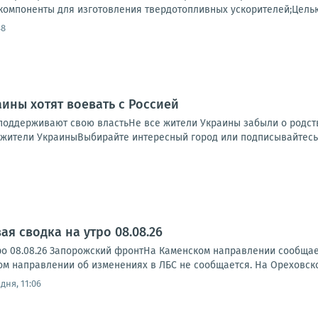
компоненты для изготовления твердотопливных ускорителей;Целью 
48
аины хотят воевать с Россией
поддерживают свою властьНе все жители Украины забыли о родст
жители УкраиныВыбирайте интересный город или подписывайтесь н
я сводка на утро 08.08.26
ро 08.08.26 Запорожский фронтНа Каменском направлении сообща
ском направлении об изменениях в ЛБС не сообщается. На Ореховск
дня, 11:06