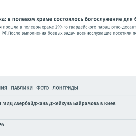
а: в полевом храме состоялось богослужение для
 прошла в полевом храме 299-го гвардейского парашютно-десант
РФ.После выполнения боевых задач военнослужащие посетили похо
НИЯ
ПАБЛИКИ
ФОТО
ЛОНГРИДЫ
вы МИД Азербайджана Джейхуна Байрамова в Киев
26