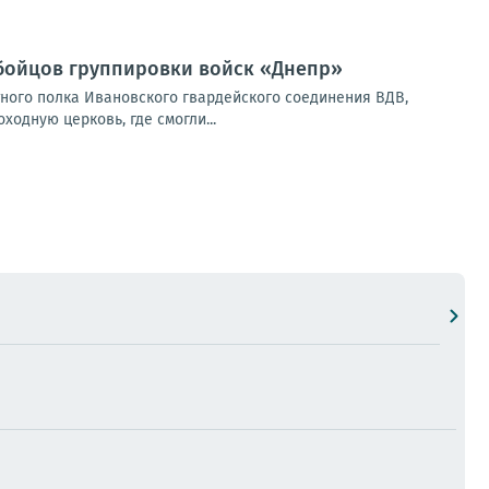
 бойцов группировки войск «Днепр»
ного полка Ивановского гвардейского соединения ВДВ,
дную церковь, где смогли...