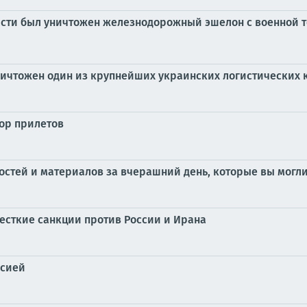
ласти был уничтожен железнодорожный эшелон с военной те
ичтожен один из крупнейших украинских логистических 
бор прилетов
стей и материалов за вчерашний день, которые вы могли
жесткие санкции против России и Ирана
ссией