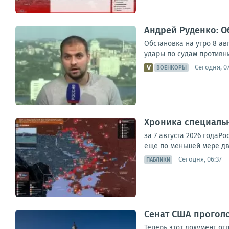
Андрей Руденко: Об
Обстановка на утро 8 ав
удары по судам противни
Сегодня, 0
ВОЕНКОРЫ
Хроника специаль
за 7 августа 2026 года
еще по меньшей мере дв
Сегодня, 06:37
ПАБЛИКИ
Сенат США проголо
Теперь этот документ от