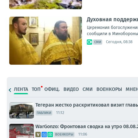
Духовная поддержк
Церемония богослужения
сообщили в Минобороны 
Сегодня, 08:38
СМИ
ЛЕНТА
ТОП
ОФИЦ.
ВИДЕО
СМИ
ВОЕНКОРЫ
МНЕ
Тегеран жестко раскритиковал визит гла
11:12
ПАБЛИКИ
WarGonzo: Фронтовая сводка на утро 08.08.
11:06
ВОЕНКОРЫ