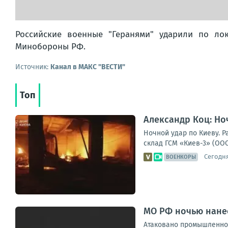
Российские военные "Геранями" ударили по ло
Минобороны РФ.
Источник:
Канал в МАКС "ВЕСТИ"
Топ
Александр Коц: Но
Ночной удар по Киеву. 
склад ГСМ «Киев-3» (ООО
Сегодня
ВОЕНКОРЫ
МО РФ ночью нанес
Атаковано промышленное