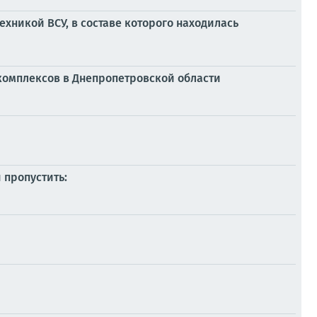
хникой ВСУ, в составе которого находилась
комплексов в Днепропетровской области
 пропустить: