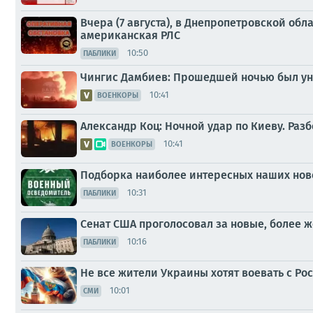
Вчера (7 августа), в Днепропетровской об
американская РЛС
10:50
ПАБЛИКИ
Чингис Дамбиев: Прошедшей ночью был ун
10:41
ВОЕНКОРЫ
Александр Коц: Ночной удар по Киеву. Раз
10:41
ВОЕНКОРЫ
Подборка наиболее интересных наших ново
10:31
ПАБЛИКИ
Сенат США проголосовал за новые, более 
10:16
ПАБЛИКИ
Не все жители Украины хотят воевать с Ро
10:01
СМИ