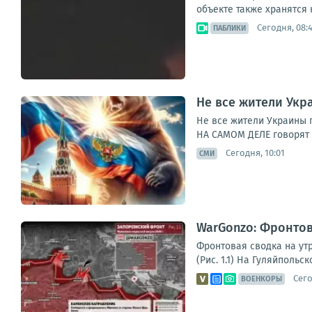
объекте также хранятся 
Сегодня, 08:
ПАБЛИКИ
Не все жители Укр
Не все жители Украины 
НА САМОМ ДЕЛЕ говорят 
Сегодня, 10:01
СМИ
WarGonzo: Фронтова
Фронтовая сводка на ут
(Рис. 1.1) На Гуляйполь
Сего
ВОЕНКОРЫ