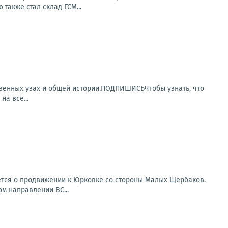
также стал склад ГСМ...
венных узах и общей истории.ПОДПИШИСЬЧтобы узнать, что
а все...
ется о продвижении к Юрковке со стороны Малых Щербаков.
ом направлении ВС...