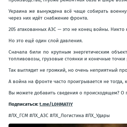
Украина же вынуждена всё чаще собирать военную
через них идёт снабжение фронта.
205 атакованных АЗС — это не конец войны. Никто н
Но это ещё один слой давления.
Сначала били по крупным энергетическим объект
топливовозы, грузовые стоянки и конечные точки 
Так выглядит не громкий, но очень неприятный пр
А война на фронте часто проигрывается не тогда, к
Вы можете добавить сведения о происходящем? О
Подписаться:
t.me/L0HMATIY
#ЛХ_ГСМ #ЛХ_АЗС #ЛХ_Логистика #ЛХ_Удары