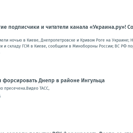
гие подписчики и читатели канала «Украина.ру»! Со
ли ночью в Киеве, Днепропетровске и Кривом Роге на Украине; 
 и складу ГСМ в Киеве, сообщили в Минобороны России; ВС РФ пор
7
я форсировать Днепр в районе Ингульца
о пресечена.Видео ТАСС,
5