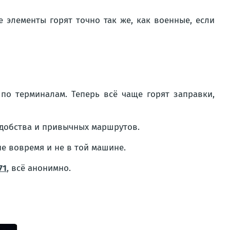
 элементы горят точно так же, как военные, если
по терминалам. Теперь всё чаще горят заправки,
удобства и привычных маршрутов.
 не вовремя и не в той машине.
71
, всё анонимно.