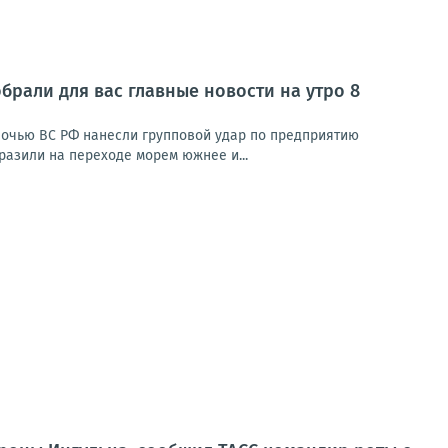
брали для вас главные новости на утро 8
Ночью ВС РФ нанесли групповой удар по предприятию
азили на переходе морем южнее и...