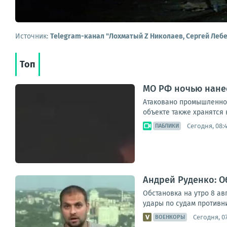
Источник:
Telegram-канал "Лохматый Z Николаев, Сергей Леб
Топ
МО РФ ночью нанес
Атаковано промышленное
объекте также хранятся 
Сегодня, 08:
ПАБЛИКИ
Андрей Руденко: Об
Обстановка на утро 8 ав
удары по судам противни
Сегодня, 0
ВОЕНКОРЫ