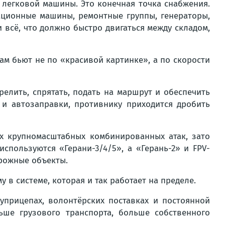
 легковой машины. Это конечная точка снабжения.
уационные машины, ремонтные группы, генераторы,
 всё, что должно быстро двигаться между складом,
ам бьют не по «красивой картинке», а по скорости
релить, спрятать, подать на маршрут и обеспечить
и автозаправки, противнику приходится дробить
их крупномасштабных комбинированных атак, зато
спользуются «Герани-3/4/5», а «Герань-2» и FPV-
орожные объекты.
у в системе, которая и так работает на пределе.
уприцепах, волонтёрских поставках и постоянной
ьше грузового транспорта, больше собственного