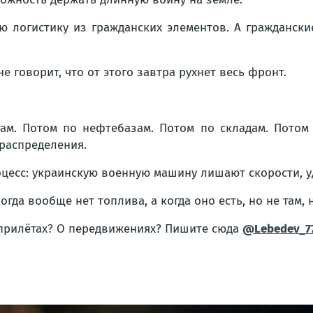
 логистику из гражданских элементов. А гражданские
е говорит, что от этого завтра рухнет весь фронт.
ам. Потом по нефтебазам. Потом по складам. Потом 
распределения.
оцесс: украинскую военную машину лишают скорости, 
огда вообще нет топлива, а когда оно есть, но не там,
 прилётах? О передвижениях? Пишите сюда
@Lebedev_7