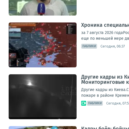
Хроника специаль
за 7 августа 2026 года
еще по меньшей мере дв
Сегодня, 06:37
ПАБЛИКИ
Другие кадры из К
Мониторинговые к
Другие кадры из Киева.
пожаре в районе Кремен
Сегодня, 07:
ПАБЛИКИ
Кадры боёв: бойцы