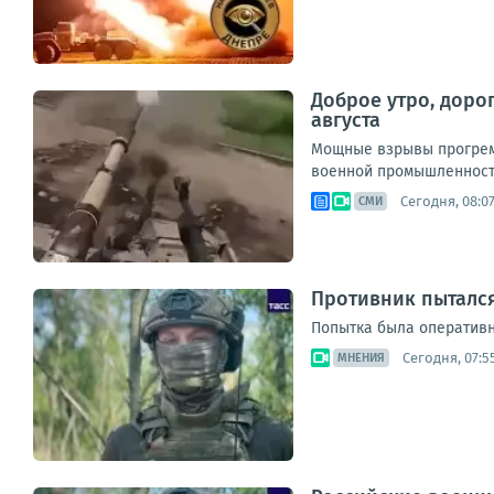
Доброе утро, доро
августа
Мощные взрывы прогреме
военной промышленности
Сегодня, 08:0
СМИ
Противник пыталс
Попытка была оперативн
Сегодня, 07:5
МНЕНИЯ