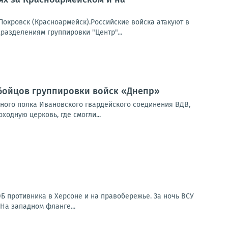
окровск (Красноармейск).Российские войска атакуют в
азделениям группировки "Центр"...
 бойцов группировки войск «Днепр»
ного полка Ивановского гвардейского соединения ВДВ,
дную церковь, где смогли...
Б противника в Херсоне и на правобережье. За ночь ВСУ
На западном фланге...