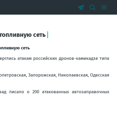
 топливную сеть
топливную сеть
ерглись атакам российских дронов-камикадзе типа
ропетровская, Запорожская, Николаевская, Одесская
зад писало о 200 атакованных автозаправочных