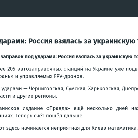
ударами: Россия взялась за украинскую
 заправок под ударами: Россия взялась за украинскую 
ее 205 автозаправочных станций на Украине уже подв
рань» и управляемых FPV-дронов.
 ударами — Черниговская, Сумская, Харьковская, Днеп
асти и другие регионы.
аинское издание «Правда» ещё несколько дней на
нциях. Теперь счёт пошёл дальше.
от здесь начинается неприятная для Киева математика.