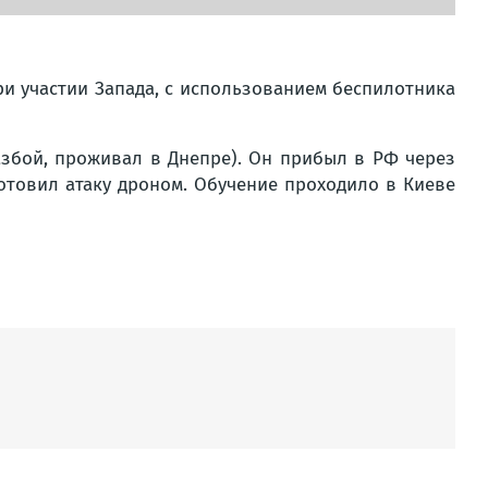
и участии Запада, с использованием беспилотника
азбой, проживал в Днепре). Он прибыл в РФ через
отовил атаку дроном. Обучение проходило в Киеве