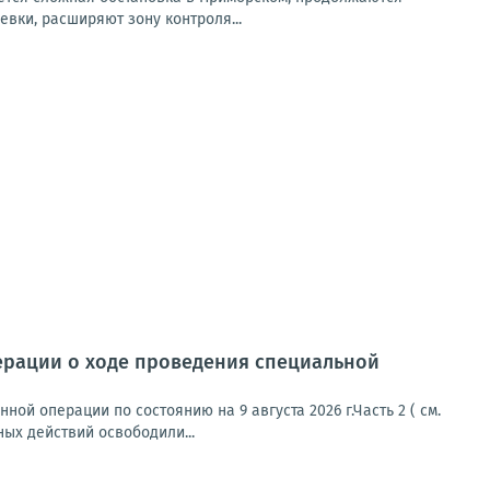
вки, расширяют зону контроля...
ерации о ходе проведения специальной
й операции по состоянию на 9 августа 2026 г.Часть 2 ( см.
ых действий освободили...