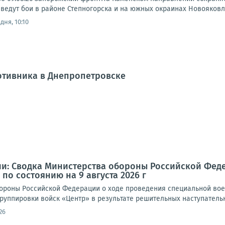
ведут бои в районе Степногорска и на южных окраинах Новояковле
дня, 10:10
отивника в Днепропетровске
и: Сводка Министерства обороны Российской Фед
по состоянию на 9 августа 2026 г
роны Российской Федерации о ходе проведения специальной военно
руппировки войск «Центр» в результате решительных наступательн
26