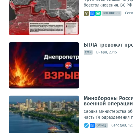
боестолкновения. ВС РФ 
Сего
ВОЕНКОРЫ
БПЛА тревожат пр
Вчера, 23:15
СМИ
Минобороны Росси
военной операции 
Сводка Министерства обо
часть 1)Подразделения г
Сегодня, 12:
ОФИЦ.