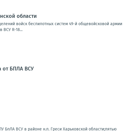
нской области
делений войск беспилотных систем 49-й общевойсковой армии
 ВСУ R-18...
 от БПЛА ВСУ
У БпЛА ВСУ в районе н.п. Греси Харьковской области;пятью