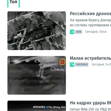
Топ
Российские дронов
На правом берегу Днепр
из состава группировки 
Сегодня, 10:44
СМИ
Малая истребитель
Сегодня, 14:3
ПАБЛИКИ
На кадрах удары В
пятью ФАБ-250 по ПВД ВС