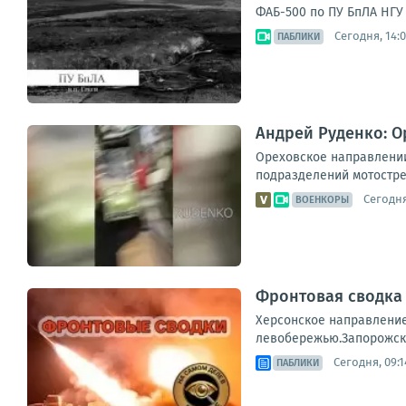
ФАБ-500 по ПУ БпЛА НГУ 
Сегодня, 14:
ПАБЛИКИ
Андрей Руденко: 
Ореховское направлении
подразделений мотостре
Сегодня
ВОЕНКОРЫ
Фронтовая сводка н
Херсонское направление:
левобережью.Запорожский
Сегодня, 09:1
ПАБЛИКИ