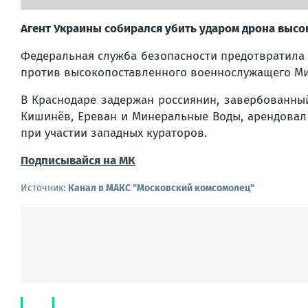
Агент Украины собирался убить ударом дрона высо
Федеральная служба безопасности предотвратила 
против высокопоставленного военнослужащего М
В Краснодаре задержан россиянин, завербованный
Кишинёв, Ереван и Минеральные Воды, арендовал 
при участии западных кураторов.
Подписывайся на МК
Источник:
Канал в МАКС "Московский комсомолец"