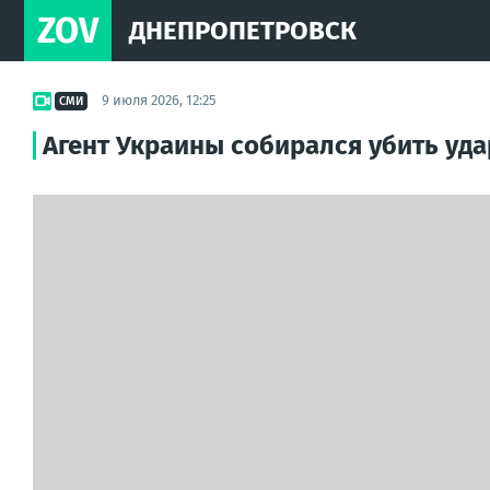
ZOV
ДНЕПРОПЕТРОВСК
9 июля 2026, 12:25
СМИ
Агент Украины собирался убить уд