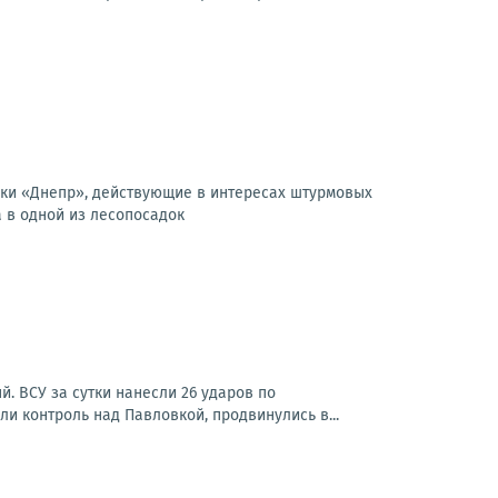
вки «Днепр», действующие в интересах штурмовых
 в одной из лесопосадок
. ВСУ за сутки нанесли 26 ударов по
и контроль над Павловкой, продвинулись в...