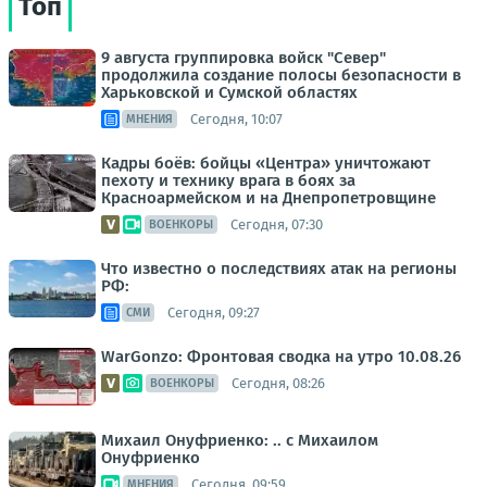
Топ
9 августа группировка войск "Север"
продолжила создание полосы безопасности в
Харьковской и Сумской областях
Сегодня, 10:07
МНЕНИЯ
Кадры боёв: бойцы «Центра» уничтожают
пехоту и технику врага в боях за
Красноармейском и на Днепропетровщине
Сегодня, 07:30
ВОЕНКОРЫ
Что известно о последствиях атак на регионы
РФ:
Сегодня, 09:27
СМИ
WarGonzo: Фронтовая сводка на утро 10.08.26
Сегодня, 08:26
ВОЕНКОРЫ
Михаил Онуфриенко: .. с Михаилом
Онуфриенко
Сегодня, 09:59
МНЕНИЯ