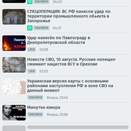
04:45
ПАБЛИКИ
СПЕЦОПЕРАЦИЯ: ВС РФ нанесли удар по
территории промышленного обьекта в
Запорожье
04:27
ПАБЛИКИ
Удар нанесён по Павлограду в
Днепропетровской области
02:09
СМИ
Новости СВО, 10 августа. Русские «клещи»
сжимают нацистов ВСУ в Орехове
01:03
СМИ
Украинская версия карты с основными
районами наступления РФ в зоне СВО на
данный момент
Вчера, 23:40
ПАБЛИКИ
Минутка юмора
Вчера, 23:06
ПАБЛИКИ