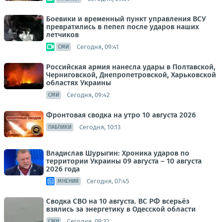
Боевики и временный пункт управления ВСУ
превратились в пепел после ударов наших
летчиков
Сегодня, 09:41
СМИ
Российская армия нанесла удары в Полтавской,
Черниговской, Днепропетровской, Харьковской
областях Украины
Сегодня, 09:42
СМИ
Фронтовая сводка на утро 10 августа 2026
Сегодня, 10:13
ПАБЛИКИ
Владислав Шурыгин: Хроника ударов по
территории Украины 09 августа – 10 августа
2026 года
Сегодня, 07:45
МНЕНИЯ
Сводка СВО на 10 августа. ВС РФ всерьёз
взялись за энергетику в Одесской области
Сегодня, 09:32
СМИ