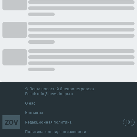
© Лента новостей Днепропетровска
Email:
info@newsdnepr.ru
О нас
Контакты
ZOV
18+
Редакционная политика
Политика конфиденциальности