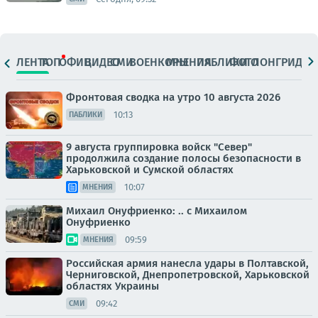
ЛЕНТА
ТОП
ОФИЦ.
ВИДЕО
СМИ
ВОЕНКОРЫ
МНЕНИЯ
ПАБЛИКИ
ФОТО
ЛОНГРИДЫ
Фронтовая сводка на утро 10 августа 2026
10:13
ПАБЛИКИ
9 августа группировка войск "Север"
продолжила создание полосы безопасности в
Харьковской и Сумской областях
10:07
МНЕНИЯ
Михаил Онуфриенко: .. с Михаилом
Онуфриенко
09:59
МНЕНИЯ
Российская армия нанесла удары в Полтавской,
Черниговской, Днепропетровской, Харьковской
областях Украины
09:42
СМИ