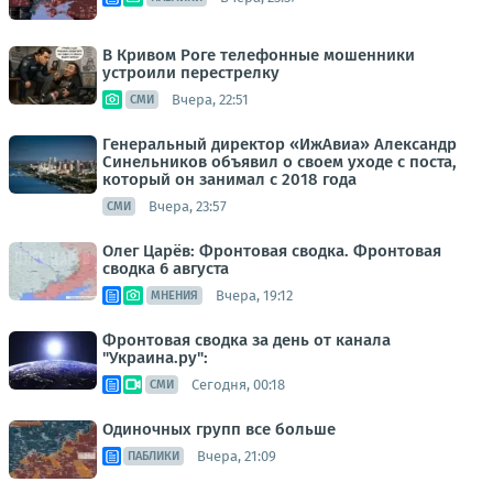
В Кривом Роге телефонные мошенники
устроили перестрелку
Вчера, 22:51
СМИ
Генеральный директор «ИжАвиа» Александр
Синельников объявил о своем уходе с поста,
который он занимал с 2018 года
Вчера, 23:57
СМИ
Олег Царёв: Фронтовая сводка. Фронтовая
сводка 6 августа
Вчера, 19:12
МНЕНИЯ
Фронтовая сводка за день от канала
"Украина.ру":
Сегодня, 00:18
СМИ
Одиночных групп все больше
Вчера, 21:09
ПАБЛИКИ