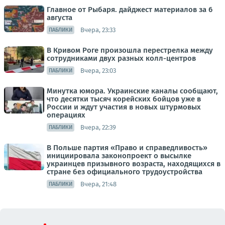
Главное от Рыбаря. дайджест материалов за 6
августа
Вчера, 23:33
ПАБЛИКИ
В Кривом Роге произошла перестрелка между
сотрудниками двух разных колл-центров
Вчера, 23:03
ПАБЛИКИ
Минутка юмора. Украинские каналы сообщают,
что десятки тысяч корейских бойцов уже в
России и ждут участия в новых штурмовых
операциях
Вчера, 22:39
ПАБЛИКИ
В Польше партия «Право и справедливость»
инициировала законопроект о высылке
украинцев призывного возраста, находящихся в
стране без официального трудоустройства
Вчера, 21:48
ПАБЛИКИ