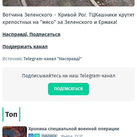
Вотчина Зеленского - Кривой Рог. ТЦКашники крутят
крепостных на "мясо" за Зеленского и Ермака!
Насправді. Подписаться
Поддержать канал
Источник:
Telegram-канал "Насправдi"
Подписывайтесь на наш Telegram-канал
ПОДПИСАТЬСЯ
Топ
Хроника специальной военной операции
Вчера, 23:37
ПАБЛИКИ