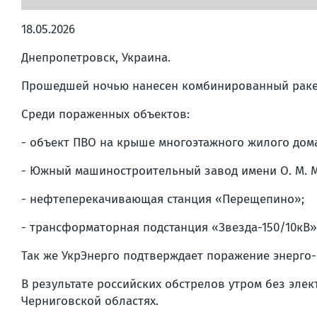
18.05.2026
Днепропетровск, Украина.
Прошедшей ночью нанесен комбинированный ракет
Среди пораженных объектов:
- объект ПВО на крыше многоэтажного жилого дом
- Южный машиностроительный завод имени О. М. Ма
- нефтеперекачивающая станция «Перещепино»;
- трансформаторная подстанция «Звезда-150/10кВ»
Так же УкрЭнерго подтверждает поражение энерго
В результате российских обстрелов утром без эле
Черниговской областях.