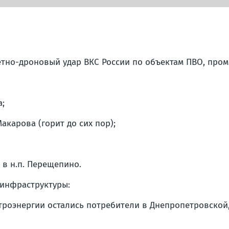
но-дроновый удар ВКС России по объектам ПВО, пром
а;
карова (горит до сих пор);
 в н.п. Перещепино.
-инфраструктуры:
ктроэнергии остались потребители в Днепропетровской